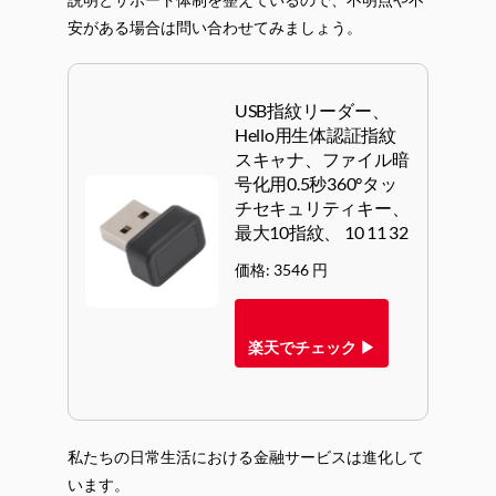
安がある場合は問い合わせてみましょう。
USB指紋リーダー、
Hello用生体認証指紋
スキャナ、ファイル暗
号化用0.5秒360°タッ
チセキュリティキー、
最大10指紋、 10 11 32
価格: 3546 円
楽天でチェック ▶
私たちの日常生活における金融サービスは進化して
います。