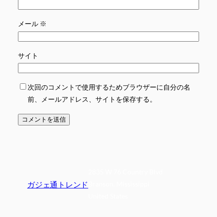
メール
※
サイト
次回のコメントで使用するためブラウザーに自分の名
前、メールアドレス、サイトを保存する。
2835 W 76 Country Blvd
ガジェ通トレンド
Branson, Mississippi
United States