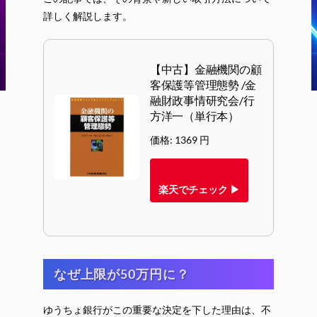
詳しく解説します。
【中古】金融機関の顧
客保護等管理態勢 /金
融財政事情研究会/行
方洋一（単行本）
価格: 1369 円
楽天でチェック ▶
なぜ上限が50万円に？
ゆうちょ銀行がこの重要な決定を下した理由は、不