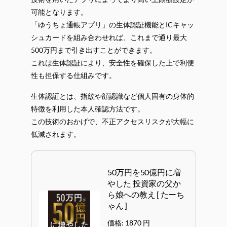
可能となります。
「ゆうちょ通帳アプリ」の生体認証機能とICキャッ
シュカードを組み合わせれば、これまで通り最大
500万円まで引き出すことができます。
これは生体認証により、安全性を確保した上で利便
性も担保する仕組みです。
生体認証とは、指紋や顔認識など個人固有の身体的
特徴を利用した本人確認方法です。
この技術のおかげで、不正アクセスリスクが大幅に
低減されます。
50万円を50億円に増
やした 投資家の父か
ら娘への教え [ たーち
ゃん ]
価格: 1870 円