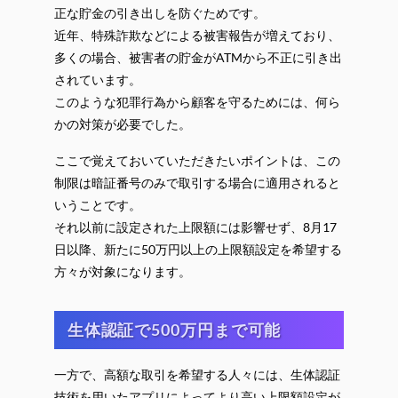
正な貯金の引き出しを防ぐためです。
近年、特殊詐欺などによる被害報告が増えており、
多くの場合、被害者の貯金がATMから不正に引き出
されています。
このような犯罪行為から顧客を守るためには、何ら
かの対策が必要でした。
ここで覚えておいていただきたいポイントは、この
制限は暗証番号のみで取引する場合に適用されると
いうことです。
それ以前に設定された上限額には影響せず、8月17
日以降、新たに50万円以上の上限額設定を希望する
方々が対象になります。
生体認証で500万円まで可能
一方で、高額な取引を希望する人々には、生体認証
技術を用いたアプリによってより高い上限額設定が