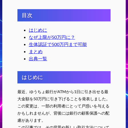
目次
はじめに
なぜ上限が50万円に？
生体認証で500万円まで可能
まとめ
出典一覧
はじめに
最近、ゆうちょ銀行がATMから1日に引き出せる最
大金額を50万円に引き下げることを発表しました。
この変更は、一部の利用者にとって戸惑いを与える
かもしれませんが、背後には銀行の顧客保護への配
慮があります。
この記事では、その背景や新しい取引方法について