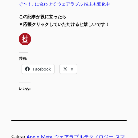
ぞ〜！｣ に合わせて ウェアラブル 端末も変化中
この記事が役に立ったら
▼応援クリックしていただけると嬉しいです！
共有:
Facebook
X
いいね:
Catego
Apple
, 
Meta
, 
ウェアラブルテクノロジー
, 
スマ