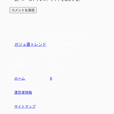
2835 W 76 Country Blvd
ガジェ通トレンド
Branson, Mississippi
United States
Pages
Social
ホーム
X
運営者情報
サイトマップ