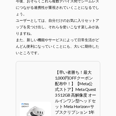
今後、おそらくこれら複数デバイス間でシームレス
につながる連携性が重視されていくことになるでし
ょう。
ユーザーとしては、自分だけのお気に入りセットア
ップを見つけ出し、それらを使いこなす楽しみがあ
りますね。
また、新しい機能やサービスによって日常生活がど
んどん便利になっていくことにも、大いに期待した
いところです。
【早い者勝ち！最大
1,000円OFFクーポン
配布中！】【Meta公
式ストア】Meta Quest
3 512GB 高解像度 オー
ルインワン型ヘッドセ
ット Meta Horizon+サ
ブスクリプション 1年