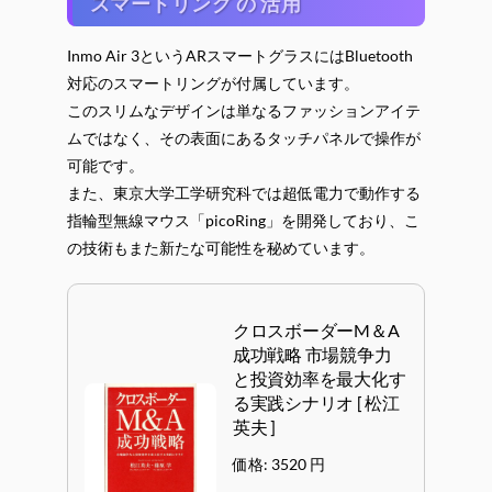
スマートリング の 活用
Inmo Air 3というARスマートグラスにはBluetooth
対応のスマートリングが付属しています。
このスリムなデザインは単なるファッションアイテ
ムではなく、その表面にあるタッチパネルで操作が
可能です。
また、東京大学工学研究科では超低電力で動作する
指輪型無線マウス「picoRing」を開発しており、こ
の技術もまた新たな可能性を秘めています。
クロスボーダーM＆A
成功戦略 市場競争力
と投資効率を最大化す
る実践シナリオ [ 松江
英夫 ]
価格: 3520 円