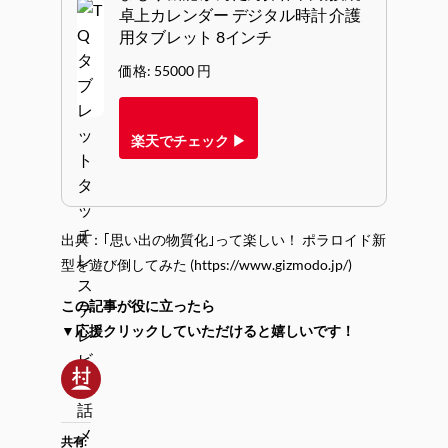
卓上カレンダー デジタル時計 介護
用タブレット 8インチ
価格: 55000 円
楽天でチェック ▶
出典：｢思い出の物質化｣って楽しい！ ポラロイド新
型を遊び倒してみた (https://www.gizmodo.jp/)
この記事が役に立ったら
▼応援クリックしていただけると嬉しいです！
共有: