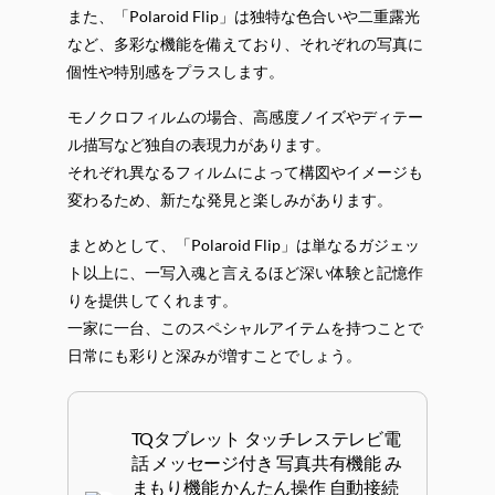
また、「Polaroid Flip」は独特な色合いや二重露光
など、多彩な機能を備えており、それぞれの写真に
個性や特別感をプラスします。
モノクロフィルムの場合、高感度ノイズやディテー
ル描写など独自の表現力があります。
それぞれ異なるフィルムによって構図やイメージも
変わるため、新たな発見と楽しみがあります。
まとめとして、「Polaroid Flip」は単なるガジェッ
ト以上に、一写入魂と言えるほど深い体験と記憶作
りを提供してくれます。
一家に一台、このスペシャルアイテムを持つことで
日常にも彩りと深みが増すことでしょう。
TQタブレット タッチレステレビ電
話 メッセージ付き 写真共有機能 み
まもり機能 かんたん操作 自動接続