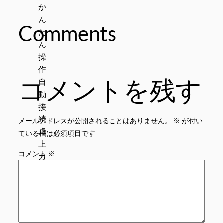
Comments
コメントを残す
メールアドレスが公開されることはありません。
※
が付い
ている欄は必須項目です
コメント
※