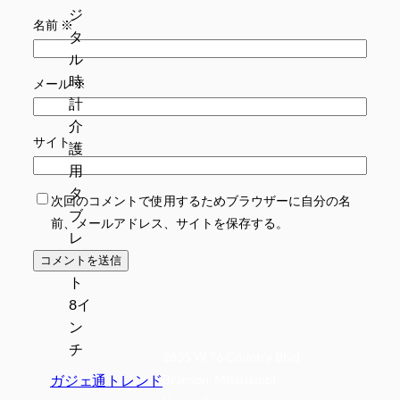
名前
※
メール
※
サイト
次回のコメントで使用するためブラウザーに自分の名
前、メールアドレス、サイトを保存する。
2835 W 76 Country Blvd
ガジェ通トレンド
Branson, Mississippi