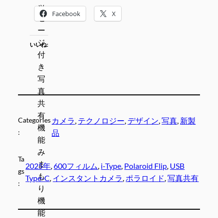
Facebook
X
いいね:
Categories
カメラ
, 
テクノロジー
, 
デザイン
, 
写真
, 
新製
:
品
Ta
2025年
, 
600フィルム
, 
i-Type
, 
Polaroid Flip
, 
USB
gs
Type-C
, 
インスタントカメラ
, 
ポラロイド
, 
写真共有
: