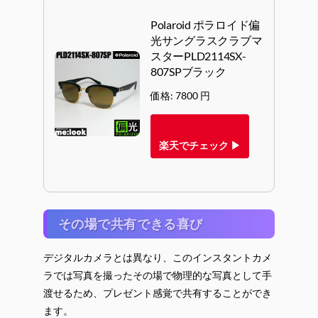
Polaroid ポラロイド偏
光サングラスクラブマ
スターPLD2114SX-
807SPブラック
価格: 7800 円
楽天でチェック ▶
その場で共有できる喜び
デジタルカメラとは異なり、このインスタントカメ
ラでは写真を撮ったその場で物理的な写真として手
渡せるため、プレゼント感覚で共有することができ
ます。