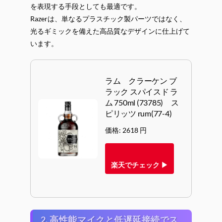
を表現する手段としても最適です。
Razerは、単なるプラスチック製パーツではなく、
光るギミックを備えた高品質なデザインに仕上げて
います。
ラム クラーケン ブ
ラック スパイスド ラ
ム 750ml (73785) ス
ピリッツ rum(77-4)
価格: 2618 円
楽天でチェック ▶
2. 高性能マイクと低遅延接続でス