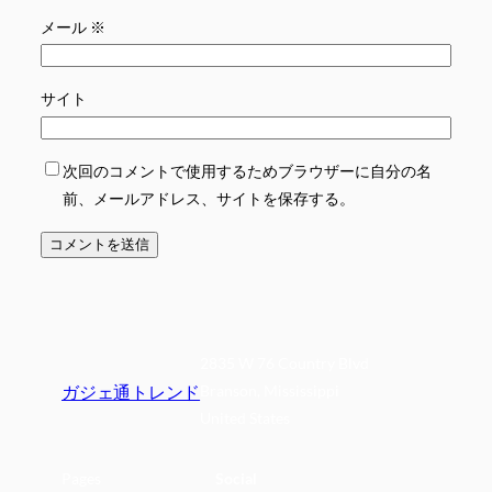
メール
※
サイト
次回のコメントで使用するためブラウザーに自分の名
前、メールアドレス、サイトを保存する。
2835 W 76 Country Blvd
ガジェ通トレンド
Branson, Mississippi
United States
Pages
Social