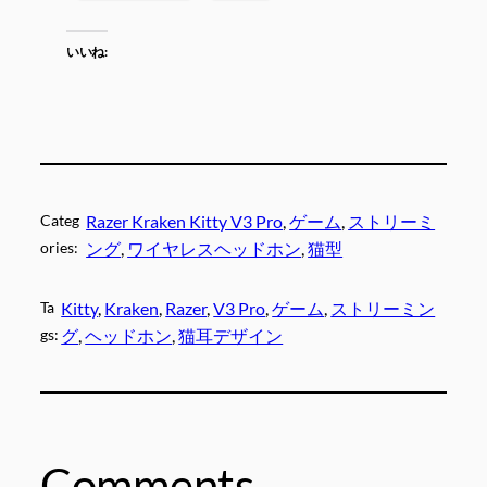
いいね:
Categ
Razer Kraken Kitty V3 Pro
, 
ゲーム
, 
ストリーミ
ories:
ング
, 
ワイヤレスヘッドホン
, 
猫型
Ta
Kitty
, 
Kraken
, 
Razer
, 
V3 Pro
, 
ゲーム
, 
ストリーミン
gs:
グ
, 
ヘッドホン
, 
猫耳デザイン
Comments