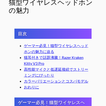
猫型ワイヤレスヘッドホン
の魅力
目次
ゲーマー必見！猫型ワイヤレスヘッド
ホンの魅力に迫る
猫耳付きで話題沸騰！Razer Kraken
Kitty V3 Pro
高性能マイクと低遅延接続でストリー
ミングにぴったり
カラーバリエーションとコスパモデル
おわりに
ゲーマー必見！猫型ワイヤレスヘ