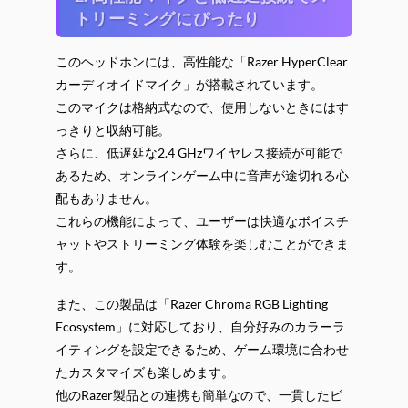
トリーミングにぴったり
このヘッドホンには、高性能な「Razer HyperClear
カーディオイドマイク」が搭載されています。
このマイクは格納式なので、使用しないときにはす
っきりと収納可能。
さらに、低遅延な2.4 GHzワイヤレス接続が可能で
あるため、オンラインゲーム中に音声が途切れる心
配もありません。
これらの機能によって、ユーザーは快適なボイスチ
ャットやストリーミング体験を楽しむことができま
す。
また、この製品は「Razer Chroma RGB Lighting
Ecosystem」に対応しており、自分好みのカラーラ
イティングを設定できるため、ゲーム環境に合わせ
たカスタマイズも楽しめます。
他のRazer製品との連携も簡単なので、一貫したビ