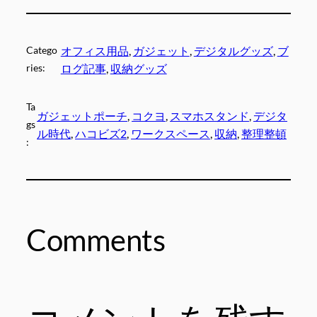
Catego
オフィス用品
, 
ガジェット
, 
デジタルグッズ
, 
ブ
ries:
ログ記事
, 
収納グッズ
Ta
ガジェットポーチ
, 
コクヨ
, 
スマホスタンド
, 
デジタ
gs
ル時代
, 
ハコビズ2
, 
ワークスペース
, 
収納
, 
整理整頓
:
Comments