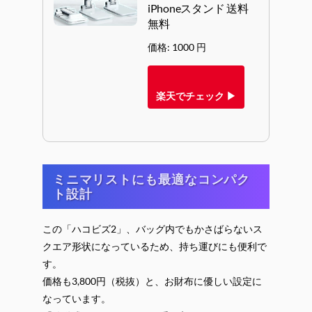
iPhoneスタンド 送料
無料
価格: 1000 円
楽天でチェック ▶
ミニマリストにも最適なコンパク
ト設計
この「ハコビズ2」、バッグ内でもかさばらないス
クエア形状になっているため、持ち運びにも便利で
す。
価格も3,800円（税抜）と、お財布に優しい設定に
なっています。