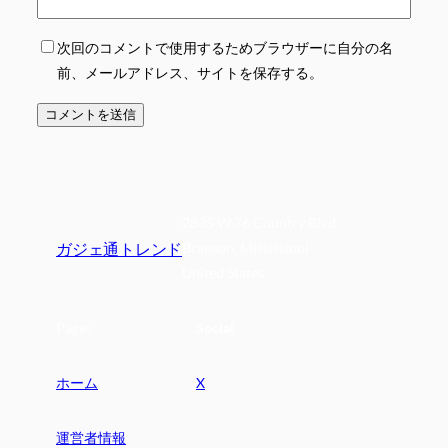
次回のコメントで使用するためブラウザーに自分の名
前、メールアドレス、サイトを保存する。
2835 W 76 Country Blvd
ガジェ通トレンド
Branson, Mississippi
United States
Pages
Social
ホーム
X
運営者情報