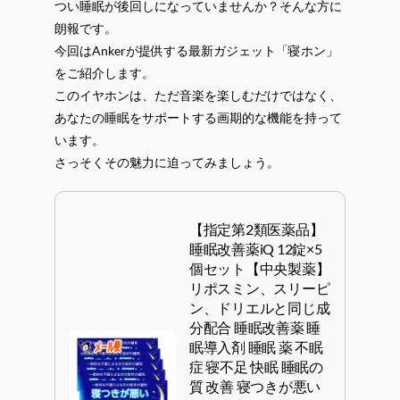
つい睡眠が後回しになっていませんか？そんな方に
朗報です。
今回はAnkerが提供する最新ガジェット「寝ホン」
をご紹介します。
このイヤホンは、ただ音楽を楽しむだけではなく、
あなたの睡眠をサポートする画期的な機能を持って
います。
さっそくその魅力に迫ってみましょう。
【指定第2類医薬品】
睡眠改善薬iQ 12錠×5
個セット【中央製薬】
リポスミン、スリーピ
ン、ドリエルと同じ成
分配合 睡眠改善薬 睡
眠導入剤 睡眠 薬 不眠
症 寝不足 快眠 睡眠の
質 改善 寝つきが悪い