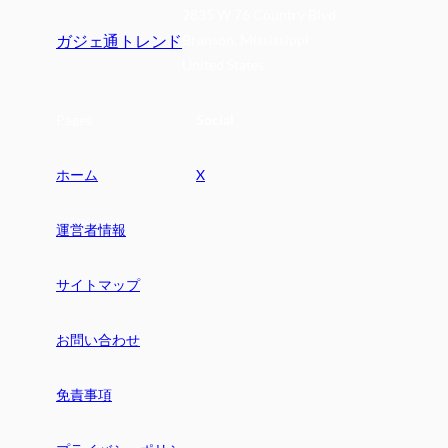
2835 W 76 Country Blvd
ガジェ通トレンド
Branson, Mississippi
United States
Pages
Social
ホーム
X
運営者情報
サイトマップ
お問い合わせ
免責事項