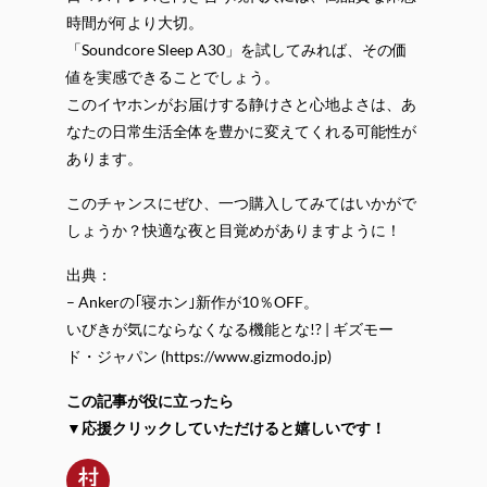
時間が何より大切。
「Soundcore Sleep A30」を試してみれば、その価
値を実感できることでしょう。
このイヤホンがお届けする静けさと心地よさは、あ
なたの日常生活全体を豊かに変えてくれる可能性が
あります。
このチャンスにぜひ、一つ購入してみてはいかがで
しょうか？快適な夜と目覚めがありますように！
出典：
– Ankerの｢寝ホン｣新作が10％OFF。
いびきが気にならなくなる機能とな!? | ギズモー
ド・ジャパン (https://www.gizmodo.jp)
この記事が役に立ったら
▼応援クリックしていただけると嬉しいです！