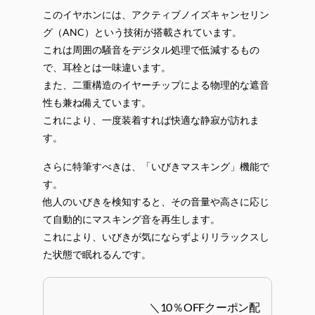
このイヤホンには、アクティブノイズキャンセリン
グ（ANC）という技術が搭載されています。
これは周囲の騒音をデジタル処理で低減するもの
で、耳栓とは一味違います。
また、二重構造のイヤーチップによる物理的な遮音
性も兼ね備えています。
これにより、一度装着すれば快適な静寂が訪れま
す。
さらに特筆すべきは、「いびきマスキング」機能で
す。
他人のいびきを検知すると、その音量や高さに応じ
て自動的にマスキング音を再生します。
これにより、いびきが気にならずよりリラックスし
た状態で眠れるんです。
＼10％OFFクーポン配