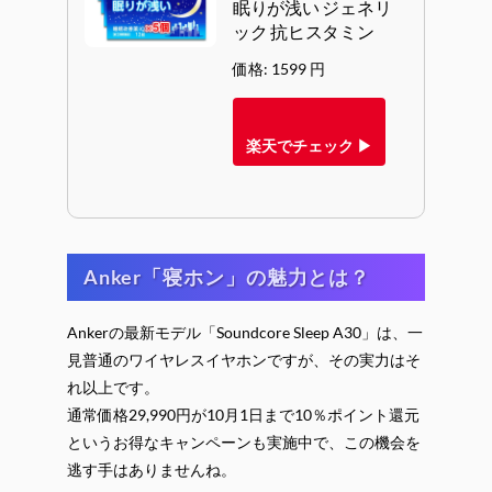
眠りが浅い ジェネリ
ック 抗ヒスタミン
価格: 1599 円
楽天でチェック ▶
Anker「寝ホン」の魅力とは？
Ankerの最新モデル「Soundcore Sleep A30」は、一
見普通のワイヤレスイヤホンですが、その実力はそ
れ以上です。
通常価格29,990円が10月1日まで10％ポイント還元
というお得なキャンペーンも実施中で、この機会を
逃す手はありませんね。