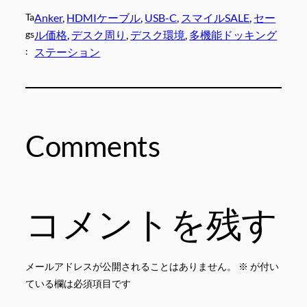
Ta
Anker
, 
HDMIケーブル
, 
USB-C
, 
スマイルSALE
, 
セー
gs
ル価格
, 
デスク周り
, 
デスク環境
, 
多機能ドッキング
:
ステーション
Comments
コメントを残す
メールアドレスが公開されることはありません。
※
が付い
ている欄は必須項目です