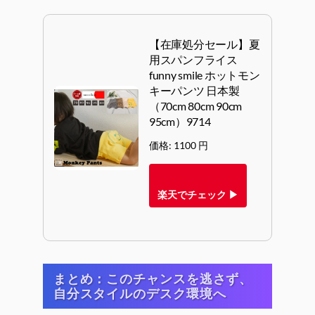
【在庫処分セール】夏
用スパンフライス
funny smile ホットモン
キーパンツ 日本製
（70cm 80cm 90cm
95cm）9714
価格: 1100 円
楽天でチェック ▶
まとめ：このチャンスを逃さず、
自分スタイルのデスク環境へ