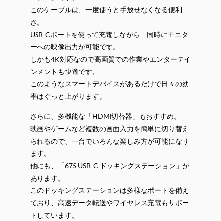
このケーブルは、一度使うと手放せなくなる便利
さ。
USB-Cポートを使って充電しながら、同時にモニタ
ーへの映像出力が可能です。
しかも4K対応なので高画質での作業やエンターテイ
ンメントも快適です。
このようなスマートデバイスがあるだけで日々の効
率はぐっと上がります。
さらに、多機能な「HDMI切替器」もおすすめ。
映画やゲームなど複数の画面入力を簡単に切り替え
られるので、一台でいろんな楽しみ方が可能になり
ます。
他にも、「675 USB-C ドッキングステーション」が
あります。
このドッキングステーションは多様なポートを備え
ており、高速データ転送やワイヤレス充電もサポー
トしています。