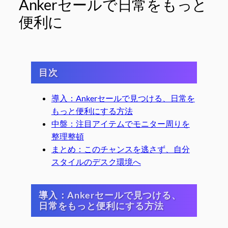
Ankerセールで日常をもっと
便利に
目次
導入：Ankerセールで見つける、日常を
もっと便利にする方法
中盤：注目アイテムでモニター周りを
整理整頓
まとめ：このチャンスを逃さず、自分
スタイルのデスク環境へ
導入：Ankerセールで見つける、
日常をもっと便利にする方法