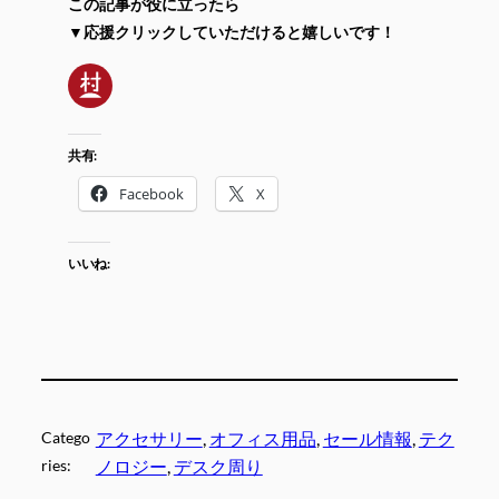
この記事が役に立ったら
▼応援クリックしていただけると嬉しいです！
共有:
Facebook
X
いいね:
Catego
アクセサリー
, 
オフィス用品
, 
セール情報
, 
テク
ries:
ノロジー
, 
デスク周り