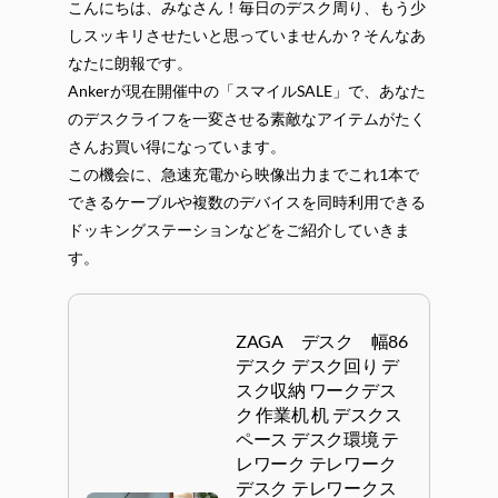
こんにちは、みなさん！毎日のデスク周り、もう少
しスッキリさせたいと思っていませんか？そんなあ
なたに朗報です。
Ankerが現在開催中の「スマイルSALE」で、あなた
のデスクライフを一変させる素敵なアイテムがたく
さんお買い得になっています。
この機会に、急速充電から映像出力までこれ1本で
できるケーブルや複数のデバイスを同時利用できる
ドッキングステーションなどをご紹介していきま
す。
ZAGA デスク 幅86
デスク デスク回り デ
スク収納 ワークデス
ク 作業机 机 デスクス
ペース デスク環境 テ
レワーク テレワーク
デスク テレワークス