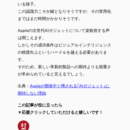
いる様子。
この認識力こそが鍵となりそうですが、その実用化
まではまだ時間がかかりそうです。
Appleの次世代AIガジェットについて楽観視する声
は聞こえます。
しかしその成功条件はビジュアルインテリジェンス
の精度向上というハードルを越える必要がありま
す。
そのため、新しい革新的製品への期待よりも慎重さ
が求められていると言えるでしょう。
出典：
Appleが開発中と噂される｢AIガジェット｣に
期待しない理由
この記事が役に立ったら
▼応援クリックしていただけると嬉しいです！