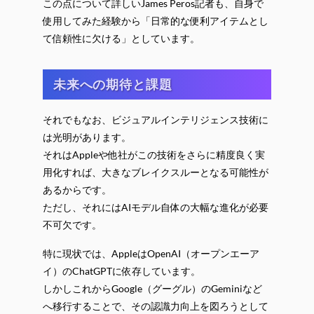
この点について詳しいJames Peros記者も、自身で
使用してみた経験から「日常的な便利アイテムとし
て信頼性に欠ける」としています。
未来への期待と課題
それでもなお、ビジュアルインテリジェンス技術に
は光明があります。
それはAppleや他社がこの技術をさらに精度良く実
用化すれば、大きなブレイクスルーとなる可能性が
あるからです。
ただし、それにはAIモデル自体の大幅な進化が必要
不可欠です。
特に現状では、AppleはOpenAI（オープンエーア
イ）のChatGPTに依存しています。
しかしこれからGoogle（グーグル）のGeminiなど
へ移行することで、その認識力向上を図ろうとして