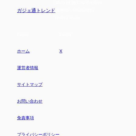
2835 W 76 Country Blvd
ガジェ通トレンド
Branson, Mississippi
United States
Pages
Social
ホーム
X
運営者情報
サイトマップ
お問い合わせ
免責事項
プライバシーポリシー