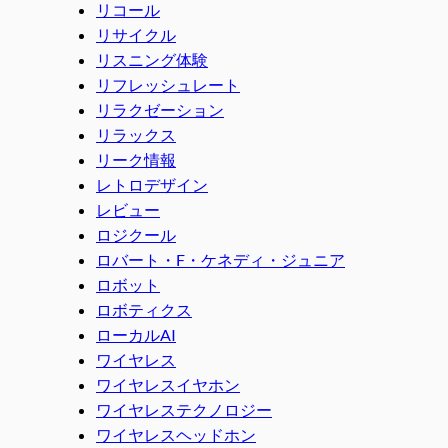
リコール
リサイクル
リスニング体験
リフレッシュレート
リラクゼーション
リラックス
リーク情報
レトロデザイン
レビュー
ロジクール
ロバート・F・ケネディ・ジュニア
ロボット
ロボティクス
ローカルAI
ワイヤレス
ワイヤレスイヤホン
ワイヤレステクノロジー
ワイヤレスヘッドホン