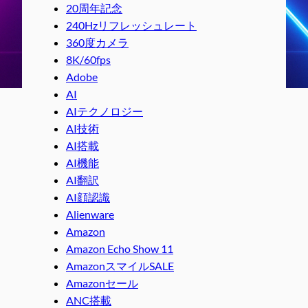
20周年記念
240Hzリフレッシュレート
360度カメラ
8K/60fps
Adobe
AI
AIテクノロジー
AI技術
AI搭載
AI機能
AI翻訳
AI顔認識
Alienware
Amazon
Amazon Echo Show 11
AmazonスマイルSALE
Amazonセール
ANC搭載