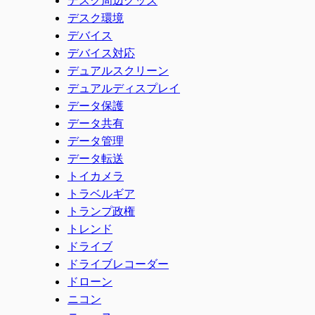
デスク環境
デバイス
デバイス対応
デュアルスクリーン
デュアルディスプレイ
データ保護
データ共有
データ管理
データ転送
トイカメラ
トラベルギア
トランプ政権
トレンド
ドライブ
ドライブレコーダー
ドローン
ニコン