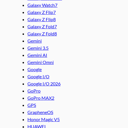
Galaxy Watch7
Galaxy Z Flip7
Galaxy Z Flip8
Galaxy Z Fold7
Galaxy Z Fold8
Gemini
Gemini 3.5
Gemini AI
Gemini Omni
Google
Google I/O
Google I/O 2026
GoPro
GoPro MAX2
GPS
GrapheneOS
Honor Magic V5
HUAWEI