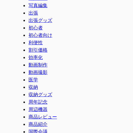
写真編集
出張
出張グッズ
初心者
初心者向け
利便性
割引価格
効率化
動画制作
動画撮影
医学
収納
収納グッズ
周年記念
周辺機器
商品レビュー
商品紹介
国際会議