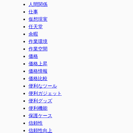
人間関係
仕事
仮想現実
任天堂
余暇
作業環境
作業空間
価格
価格上昇
価格情報
価格比較
便利なツール
便利ガジェット
便利グッズ
便利機能
保護ケース
信頼性
信頼性向上