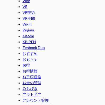
Vlog
VR
VR技術
VR空間
Wi-Fi
Wigain
Xiaomi
XP-PEN
Zenbook Duo
おすすめ
おもちゃ
お得
お得情報
お手頃価格
お金の管理
みちびき
アウトドア
アカウント管理