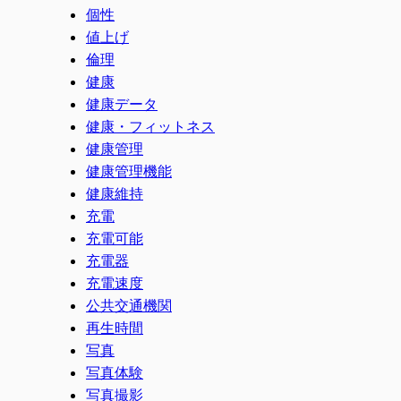
個性
値上げ
倫理
健康
健康データ
健康・フィットネス
健康管理
健康管理機能
健康維持
充電
充電可能
充電器
充電速度
公共交通機関
再生時間
写真
写真体験
写真撮影