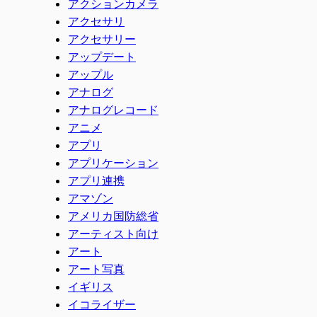
アクションカメラ
アクセサリ
アクセサリー
アップデート
アップル
アナログ
アナログレコード
アニメ
アプリ
アプリケーション
アプリ連携
アマゾン
アメリカ国防総省
アーティスト向け
アート
アート写真
イギリス
イコライザー