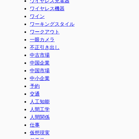
ワイヤレス充電器
ワイヤレス機器
ワイン
ワーキングスタイル
ワークアウト
一眼カメラ
不正引き出し
中古市場
中国企業
中国市場
中小企業
予約
交通
人工知能
人間工学
人間関係
仕事
仮想現実