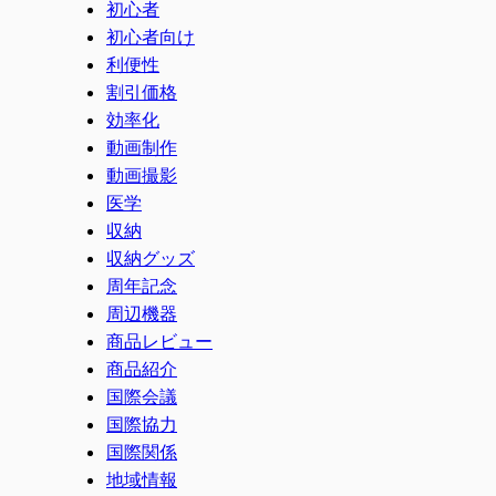
初心者
初心者向け
利便性
割引価格
効率化
動画制作
動画撮影
医学
収納
収納グッズ
周年記念
周辺機器
商品レビュー
商品紹介
国際会議
国際協力
国際関係
地域情報