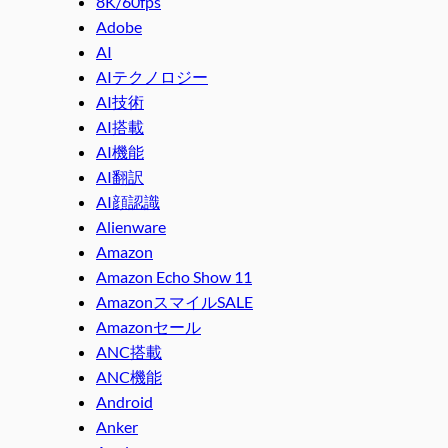
8K/60fps
Adobe
AI
AIテクノロジー
AI技術
AI搭載
AI機能
AI翻訳
AI顔認識
Alienware
Amazon
Amazon Echo Show 11
AmazonスマイルSALE
Amazonセール
ANC搭載
ANC機能
Android
Anker