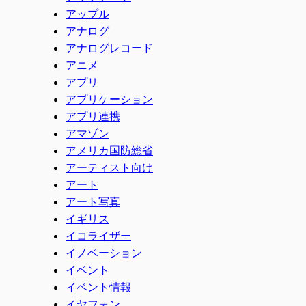
アップル
アナログ
アナログレコード
アニメ
アプリ
アプリケーション
アプリ連携
アマゾン
アメリカ国防総省
アーティスト向け
アート
アート写真
イギリス
イコライザー
イノベーション
イベント
イベント情報
イヤフォン