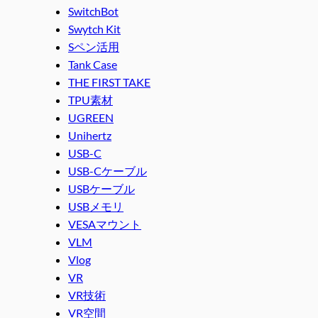
SwitchBot
Swytch Kit
Sペン活用
Tank Case
THE FIRST TAKE
TPU素材
UGREEN
Unihertz
USB-C
USB-Cケーブル
USBケーブル
USBメモリ
VESAマウント
VLM
Vlog
VR
VR技術
VR空間