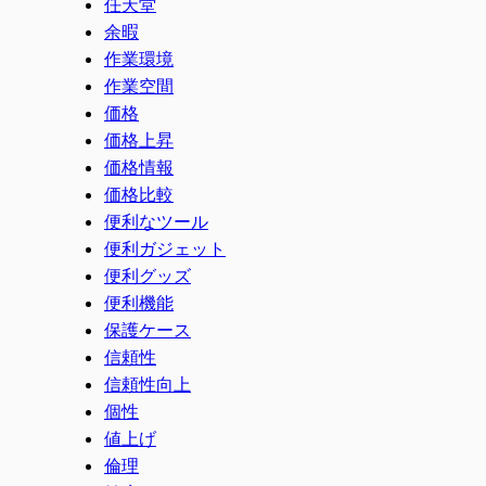
任天堂
余暇
作業環境
作業空間
価格
価格上昇
価格情報
価格比較
便利なツール
便利ガジェット
便利グッズ
便利機能
保護ケース
信頼性
信頼性向上
個性
値上げ
倫理