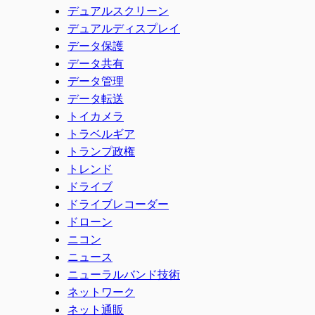
デュアルスクリーン
デュアルディスプレイ
データ保護
データ共有
データ管理
データ転送
トイカメラ
トラベルギア
トランプ政権
トレンド
ドライブ
ドライブレコーダー
ドローン
ニコン
ニュース
ニューラルバンド技術
ネットワーク
ネット通販