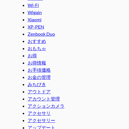
Wi-Fi
Wigain
Xiaomi
XP-PEN
Zenbook Duo
おすすめ
おもちゃ
お得
お得情報
お手頃価格
お金の管理
みちびき
アウトドア
アカウント管理
アクションカメラ
アクセサリ
アクセサリー
アップデート