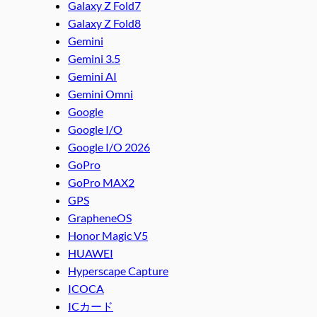
Galaxy Z Fold7
Galaxy Z Fold8
Gemini
Gemini 3.5
Gemini AI
Gemini Omni
Google
Google I/O
Google I/O 2026
GoPro
GoPro MAX2
GPS
GrapheneOS
Honor Magic V5
HUAWEI
Hyperscape Capture
ICOCA
ICカード