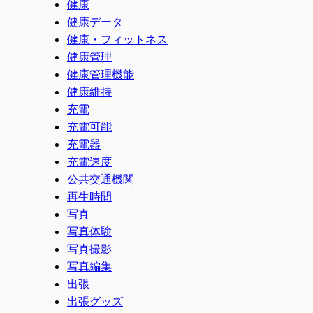
健康
健康データ
健康・フィットネス
健康管理
健康管理機能
健康維持
充電
充電可能
充電器
充電速度
公共交通機関
再生時間
写真
写真体験
写真撮影
写真編集
出張
出張グッズ