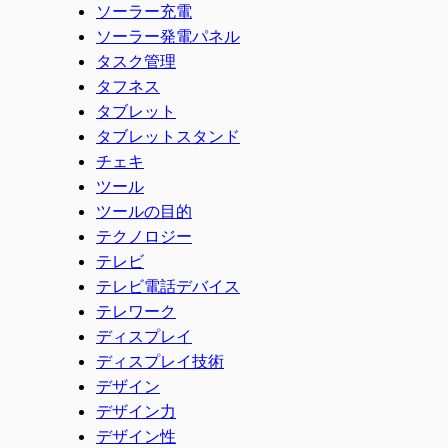
ソーラー充電
ソーラー発電パネル
タスク管理
タフネス
タブレット
タブレットスタンド
チェキ
ツール
ツールの目的
テクノロジー
テレビ
テレビ電話デバイス
テレワーク
ディスプレイ
ディスプレイ技術
デザイン
デザイン力
デザイン性