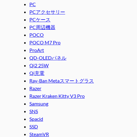
PC
PCアクセサリー
PCケース
PC周辺機器
POCO
POCO M7 Pro
ProArt
QD-OLEDパネル
Qi2 25W
Qi充電
Ray-Ban Metaスマートグラス
Razer
Razer Kraken Kitty V3 Pro
Samsung
SNS
Spacid
SSD
SteamVR