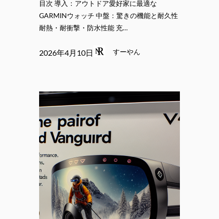
目次 導入：アウトドア愛好家に最適な
GARMINウォッチ 中盤：驚きの機能と耐久性
耐熱・耐衝撃・防水性能 充…
すーやん
2026年4月10日