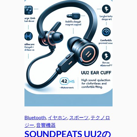
Bluetooth
, 
イヤホン
, 
スポーツ
, 
テクノロ
ジー
, 
音響機器
SOUNDPEATS UU2の