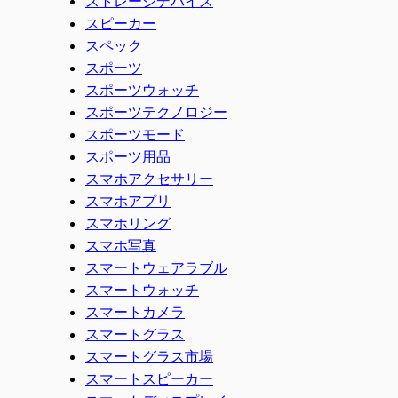
ストレージデバイス
スピーカー
スペック
スポーツ
スポーツウォッチ
スポーツテクノロジー
スポーツモード
スポーツ用品
スマホアクセサリー
スマホアプリ
スマホリング
スマホ写真
スマートウェアラブル
スマートウォッチ
スマートカメラ
スマートグラス
スマートグラス市場
スマートスピーカー