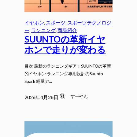
イヤホン
, 
スポーツ
, 
スポーツテクノロジ
ー
, 
ランニング
, 
商品紹介
SUUNTOの革新イヤ
ホンで走りが変わる
目次 最新のランニングギア：SUUNTOの革新
的イヤホン ランニング専用設計のSuunto
Spark 軽量デ…
すーやん
2026年4月28日