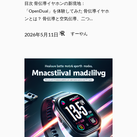
目次 骨伝導イヤホンの新境地：
「OpenDual」を体験してみた 骨伝導イヤホ
ンとは？ 骨伝導と空気伝導、二つ…
すーやん
2026年5月11日