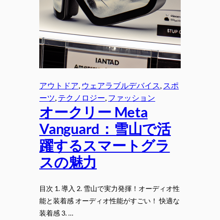
アウトドア
, 
ウェアラブルデバイス
, 
スポ
ーツ
, 
テクノロジー
, 
ファッション
オークリー Meta
Vanguard：雪山で活
躍するスマートグラ
スの魅力
目次 1. 導入 2. 雪山で実力発揮！オーディオ性
能と装着感 オーディオ性能がすごい！ 快適な
装着感 3. …