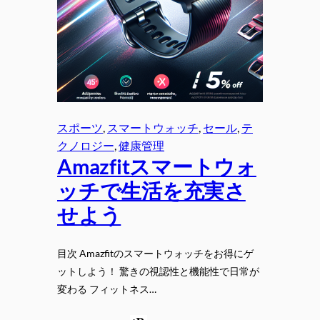
スポーツ
, 
スマートウォッチ
, 
セール
, 
テ
クノロジー
, 
健康管理
Amazfitスマートウォ
ッチで生活を充実さ
せよう
目次 Amazfitのスマートウォッチをお得にゲ
ットしよう！ 驚きの視認性と機能性で日常が
変わる フィットネス…