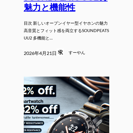
魅力と機能性
目次 新しいオープンイヤー型イヤホンの魅力
高音質とフィット感を両立するSOUNDPEATS
UU2 多機能と…
すーやん
2026年4月21日