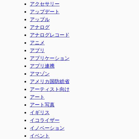
アクセサリー
アップデート
アップル
アナログ
アナログレコード
アニメ
アプリ
アプリケーション
アプリ連携
アマゾン
アメリカ国防総省
アーティスト向け
アート
アート写真
イギリス
イコライザー
イノベーション
イベント