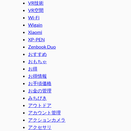
VR技術
VR空間
Wi-Fi
Wigain
Xiaomi
XP-PEN
Zenbook Duo
おすすめ
おもちゃ
お得
お得情報
お手頃価格
お金の管理
みちびき
アウトドア
アカウント管理
アクションカメラ
アクセサリ