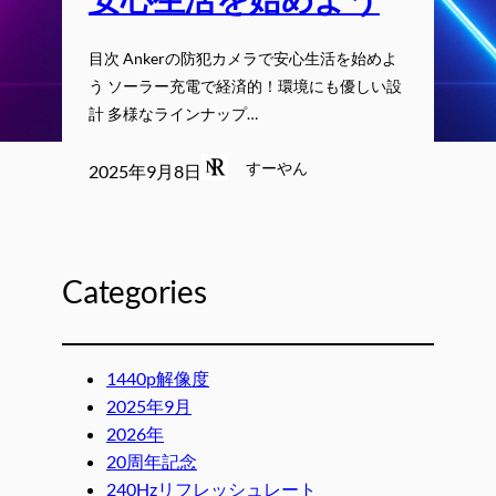
目次 Ankerの防犯カメラで安心生活を始めよ
う ソーラー充電で経済的！環境にも優しい設
計 多様なラインナップ…
すーやん
2025年9月8日
Categories
1440p解像度
2025年9月
2026年
20周年記念
240Hzリフレッシュレート