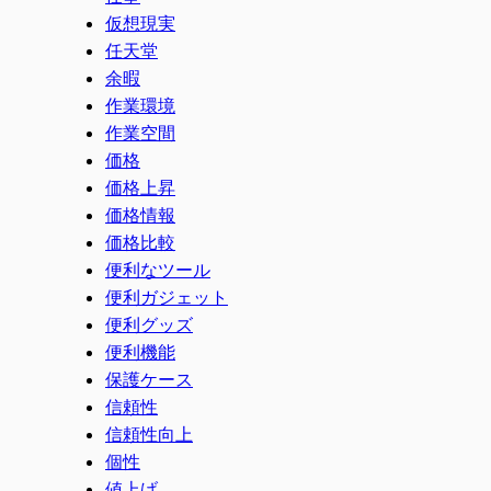
仮想現実
任天堂
余暇
作業環境
作業空間
価格
価格上昇
価格情報
価格比較
便利なツール
便利ガジェット
便利グッズ
便利機能
保護ケース
信頼性
信頼性向上
個性
値上げ