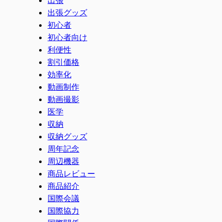
出張グッズ
初心者
初心者向け
利便性
割引価格
効率化
動画制作
動画撮影
医学
収納
収納グッズ
周年記念
周辺機器
商品レビュー
商品紹介
国際会議
国際協力