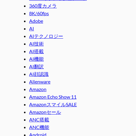
360度カメラ
8K/60fps
Adobe
AI
AIテクノロジー
AI技術
AI搭載
AI機能
AI翻訳
AI顔認識
Alienware
Amazon
Amazon Echo Show 11
AmazonスマイルSALE
Amazonセール
ANC搭載
ANC機能
Android