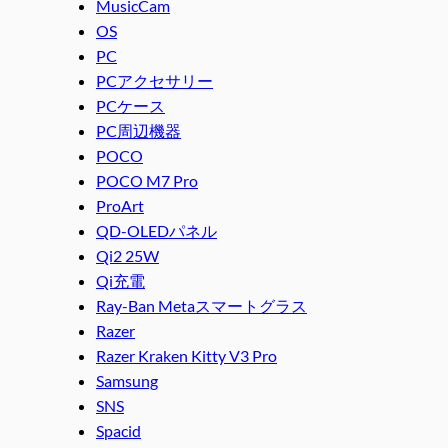
MusicCam
OS
PC
PCアクセサリー
PCケース
PC周辺機器
POCO
POCO M7 Pro
ProArt
QD-OLEDパネル
Qi2 25W
Qi充電
Ray-Ban Metaスマートグラス
Razer
Razer Kraken Kitty V3 Pro
Samsung
SNS
Spacid