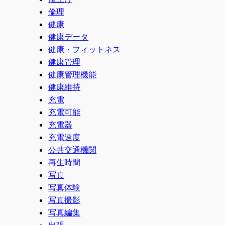
倫理
健康
健康データ
健康・フィットネス
健康管理
健康管理機能
健康維持
充電
充電可能
充電器
充電速度
公共交通機関
再生時間
写真
写真体験
写真撮影
写真編集
出張