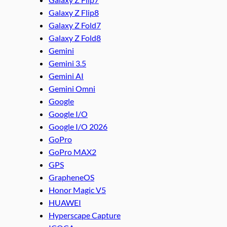
Galaxy Z Flip8
Galaxy Z Fold7
Galaxy Z Fold8
Gemini
Gemini 3.5
Gemini AI
Gemini Omni
Google
Google I/O
Google I/O 2026
GoPro
GoPro MAX2
GPS
GrapheneOS
Honor Magic V5
HUAWEI
Hyperscape Capture