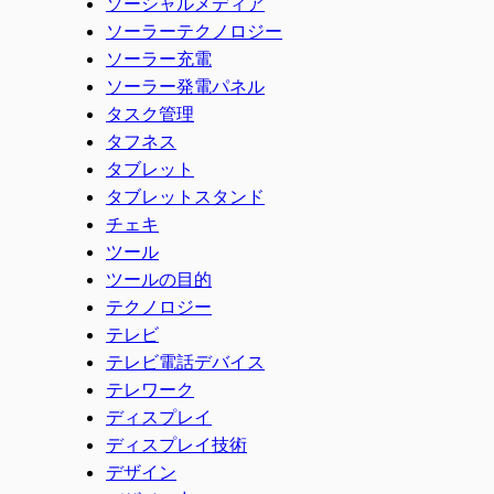
ソーシャルメディア
ソーラーテクノロジー
ソーラー充電
ソーラー発電パネル
タスク管理
タフネス
タブレット
タブレットスタンド
チェキ
ツール
ツールの目的
テクノロジー
テレビ
テレビ電話デバイス
テレワーク
ディスプレイ
ディスプレイ技術
デザイン