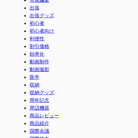
出張
出張グッズ
初心者
初心者向け
利便性
割引価格
効率化
動画制作
動画撮影
医学
収納
収納グッズ
周年記念
周辺機器
商品レビュー
商品紹介
国際会議