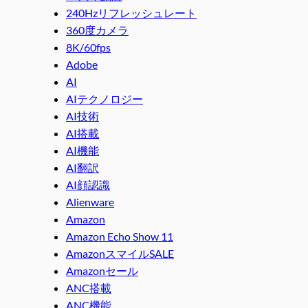
240Hzリフレッシュレート
360度カメラ
8K/60fps
Adobe
AI
AIテクノロジー
AI技術
AI搭載
AI機能
AI翻訳
AI顔認識
Alienware
Amazon
Amazon Echo Show 11
AmazonスマイルSALE
Amazonセール
ANC搭載
ANC機能