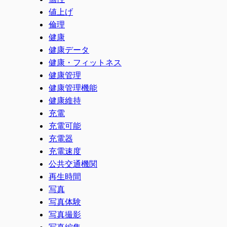
値上げ
倫理
健康
健康データ
健康・フィットネス
健康管理
健康管理機能
健康維持
充電
充電可能
充電器
充電速度
公共交通機関
再生時間
写真
写真体験
写真撮影
写真編集