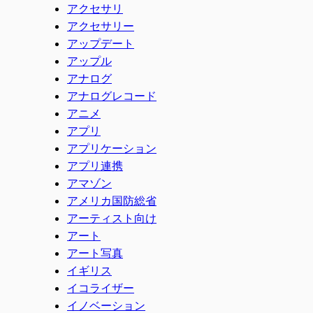
アクセサリ
アクセサリー
アップデート
アップル
アナログ
アナログレコード
アニメ
アプリ
アプリケーション
アプリ連携
アマゾン
アメリカ国防総省
アーティスト向け
アート
アート写真
イギリス
イコライザー
イノベーション