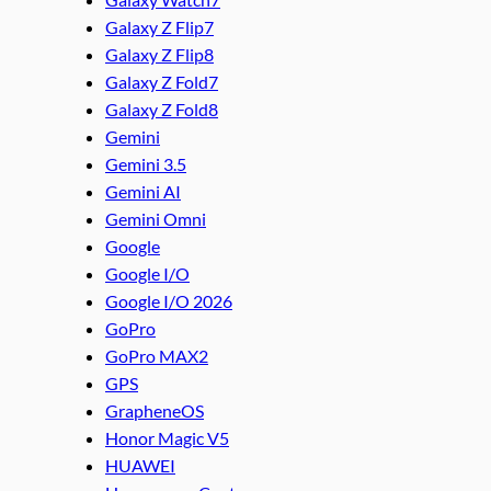
Galaxy Z Flip7
Galaxy Z Flip8
Galaxy Z Fold7
Galaxy Z Fold8
Gemini
Gemini 3.5
Gemini AI
Gemini Omni
Google
Google I/O
Google I/O 2026
GoPro
GoPro MAX2
GPS
GrapheneOS
Honor Magic V5
HUAWEI