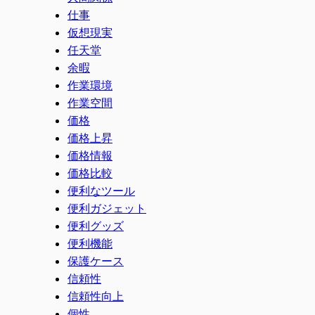
仕事
仮想現実
任天堂
余暇
作業環境
作業空間
価格
価格上昇
価格情報
価格比較
便利なツール
便利ガジェット
便利グッズ
便利機能
保護ケース
信頼性
信頼性向上
個性