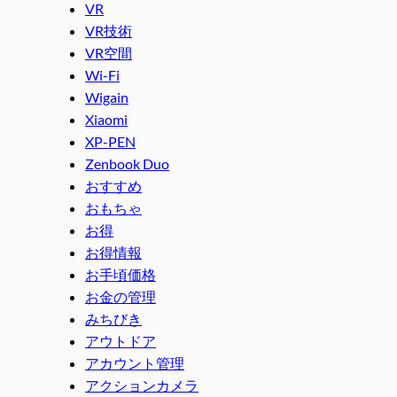
VR
VR技術
VR空間
Wi-Fi
Wigain
Xiaomi
XP-PEN
Zenbook Duo
おすすめ
おもちゃ
お得
お得情報
お手頃価格
お金の管理
みちびき
アウトドア
アカウント管理
アクションカメラ