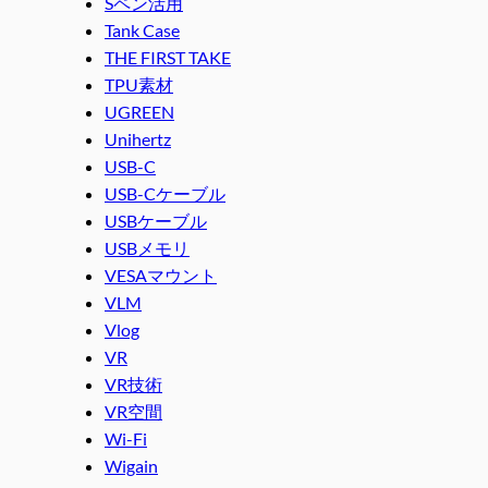
Sペン活用
Tank Case
THE FIRST TAKE
TPU素材
UGREEN
Unihertz
USB-C
USB-Cケーブル
USBケーブル
USBメモリ
VESAマウント
VLM
Vlog
VR
VR技術
VR空間
Wi-Fi
Wigain