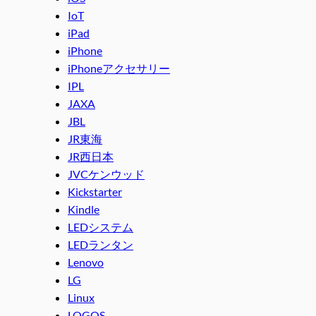
IoT
iPad
iPhone
iPhoneアクセサリー
IPL
JAXA
JBL
JR東海
JR西日本
JVCケンウッド
Kickstarter
Kindle
LEDシステム
LEDランタン
Lenovo
LG
Linux
LOGOS