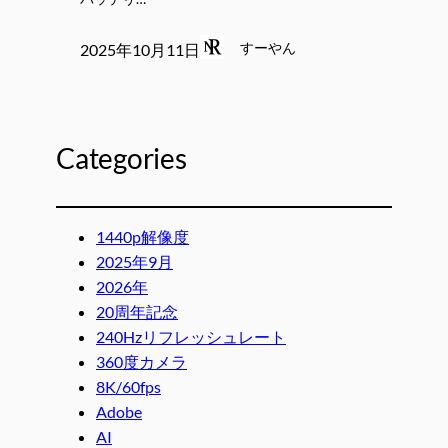
すーやん
2025年10月11日
Categories
1440p解像度
2025年9月
2026年
20周年記念
240Hzリフレッシュレート
360度カメラ
8K/60fps
Adobe
AI