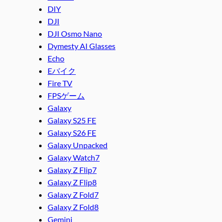
DIY
DJI
DJI Osmo Nano
Dymesty AI Glasses
Echo
Eバイク
Fire TV
FPSゲーム
Galaxy
Galaxy S25 FE
Galaxy S26 FE
Galaxy Unpacked
Galaxy Watch7
Galaxy Z Flip7
Galaxy Z Flip8
Galaxy Z Fold7
Galaxy Z Fold8
Gemini