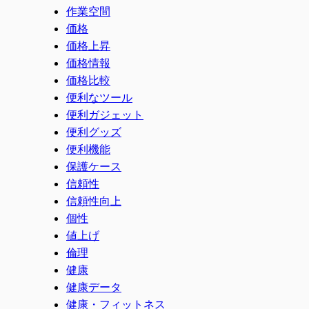
作業空間
価格
価格上昇
価格情報
価格比較
便利なツール
便利ガジェット
便利グッズ
便利機能
保護ケース
信頼性
信頼性向上
個性
値上げ
倫理
健康
健康データ
健康・フィットネス