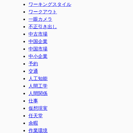
ワーキングスタイル
ワークアウト
一眼カメラ
不正引き出し
中古市場
中国企業
中国市場
中小企業
予約
交通
人工知能
人間工学
人間関係
仕事
仮想現実
任天堂
余暇
作業環境