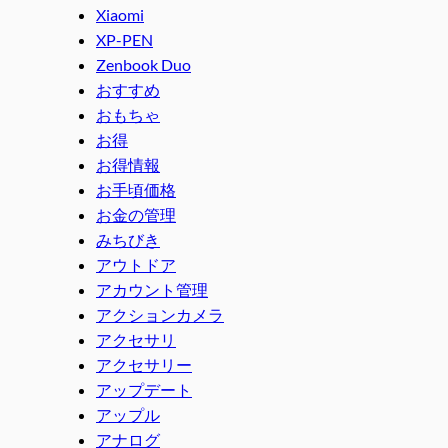
Xiaomi
XP-PEN
Zenbook Duo
おすすめ
おもちゃ
お得
お得情報
お手頃価格
お金の管理
みちびき
アウトドア
アカウント管理
アクションカメラ
アクセサリ
アクセサリー
アップデート
アップル
アナログ