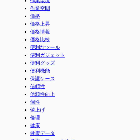
作業環境
作業空間
価格
価格上昇
価格情報
価格比較
便利なツール
便利ガジェット
便利グッズ
便利機能
保護ケース
信頼性
信頼性向上
個性
値上げ
倫理
健康
健康データ