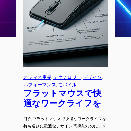
オフィス用品
, 
テクノロジー
, 
デザイン
, 
パフォーマンス
, 
モバイル
フラットマウスで快
適なワークライフを
目次 フラットマウスで快適なワークライフを
持ち運びに最適なデザイン 高機能なのにシン