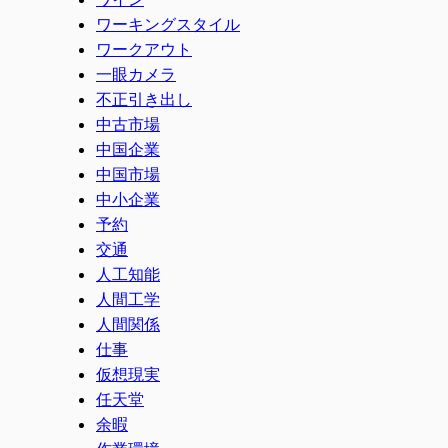
ワーキングスタイル
ワークアウト
一眼カメラ
不正引き出し
中古市場
中国企業
中国市場
中小企業
予約
交通
人工知能
人間工学
人間関係
仕事
仮想現実
任天堂
余暇