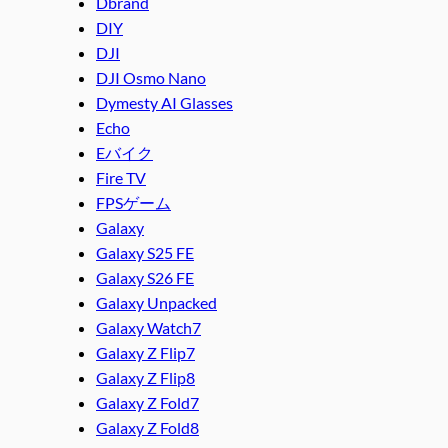
Dbrand
DIY
DJI
DJI Osmo Nano
Dymesty AI Glasses
Echo
Eバイク
Fire TV
FPSゲーム
Galaxy
Galaxy S25 FE
Galaxy S26 FE
Galaxy Unpacked
Galaxy Watch7
Galaxy Z Flip7
Galaxy Z Flip8
Galaxy Z Fold7
Galaxy Z Fold8