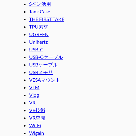
Sペン活用
Tank Case
THE FIRST TAKE
TPU素材
UGREEN
Unihertz
USB-C
USB-Cケーブル
USBケーブル
USBメモリ
VESAマウント
VLM
Vlog
VR
VR技術
VR空間
Wi-Fi
Wigain