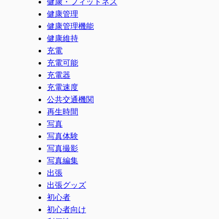
健康・フィットネス
健康管理
健康管理機能
健康維持
充電
充電可能
充電器
充電速度
公共交通機関
再生時間
写真
写真体験
写真撮影
写真編集
出張
出張グッズ
初心者
初心者向け