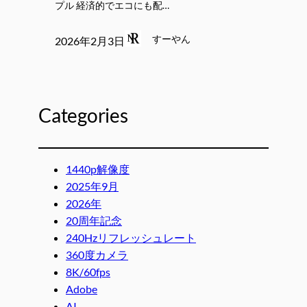
プル 経済的でエコにも配…
すーやん
2026年2月3日
Categories
1440p解像度
2025年9月
2026年
20周年記念
240Hzリフレッシュレート
360度カメラ
8K/60fps
Adobe
AI