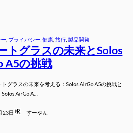
ジー
, 
プライバシー
, 
健康
, 
旅行
, 
製品開発
ートグラスの未来とSolos
Go A5の挑戦
トグラスの未来を考える：Solos AirGo A5の挑戦と
los AirGo A…
月23日
すーやん