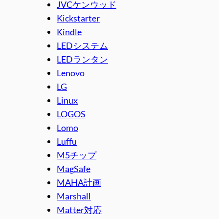
JVCケンウッド
Kickstarter
Kindle
LEDシステム
LEDランタン
Lenovo
LG
Linux
LOGOS
Lomo
Luffu
M5チップ
MagSafe
MAHA計画
Marshall
Matter対応