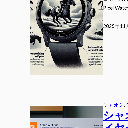
Pixel W
2025年1
シャオミ
, 
シャ
イヤ