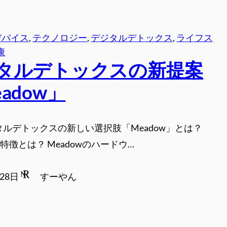
デバイス
, 
テクノロジー
, 
デジタルデトックス
, 
ライフス
康
タルデトックスの新提案
adow」
タルデトックスの新しい選択肢「Meadow」とは？
の特徴とは？ Meadowのハードウ…
月28日
すーやん