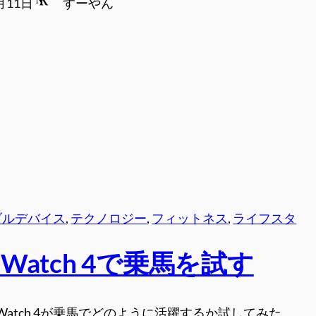
月11日
すーやん
ブルデバイス
, 
テクノロジー
, 
フィットネス
, 
ライフスタ
el Watch 4で乗馬を試す
el Watch 4が乗馬でどのように活躍するか試してみた