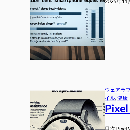
2025年11
ウェアラ
イル
, 
健康
Pix
目次 Pix