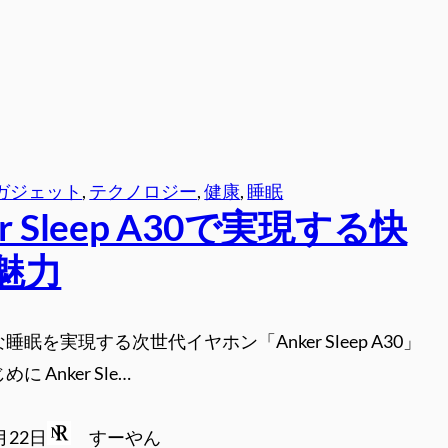
ガジェット
, 
テクノロジー
, 
健康
, 
睡眠
er Sleep A30で実現する快
魅力
睡眠を実現する次世代イヤホン「Anker Sleep A30」
に Anker Sle…
月22日
すーやん