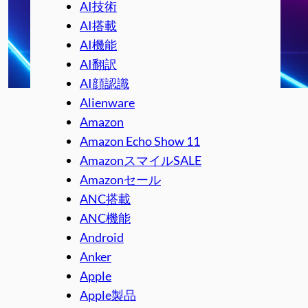
AI技術
AI搭載
AI機能
AI翻訳
AI顔認識
Alienware
Amazon
Amazon Echo Show 11
AmazonスマイルSALE
Amazonセール
ANC搭載
ANC機能
Android
Anker
Apple
Apple製品