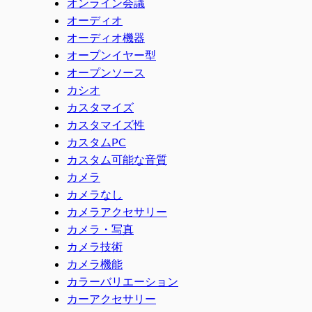
オンライン会議
オーディオ
オーディオ機器
オープンイヤー型
オープンソース
カシオ
カスタマイズ
カスタマイズ性
カスタムPC
カスタム可能な音質
カメラ
カメラなし
カメラアクセサリー
カメラ・写真
カメラ技術
カメラ機能
カラーバリエーション
カーアクセサリー