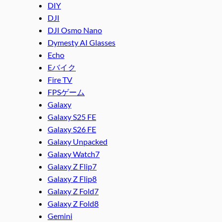
DIY
DJI
DJI Osmo Nano
Dymesty AI Glasses
Echo
Eバイク
Fire TV
FPSゲーム
Galaxy
Galaxy S25 FE
Galaxy S26 FE
Galaxy Unpacked
Galaxy Watch7
Galaxy Z Flip7
Galaxy Z Flip8
Galaxy Z Fold7
Galaxy Z Fold8
Gemini