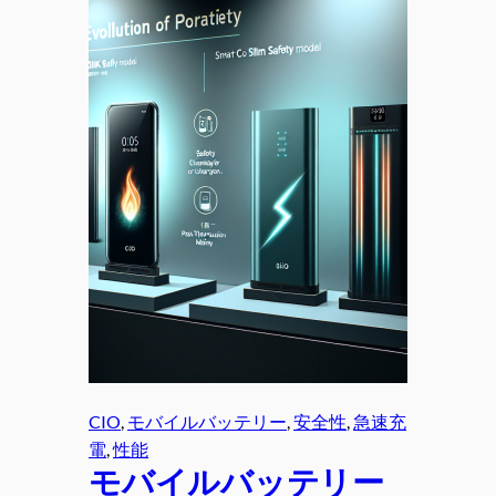
CIO
, 
モバイルバッテリー
, 
安全性
, 
急速充
電
, 
性能
モバイルバッテリー