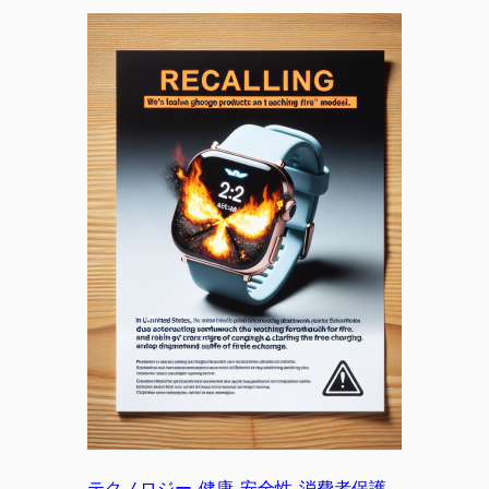
テクノロジー
, 
健康
, 
安全性
, 
消費者保護
, 