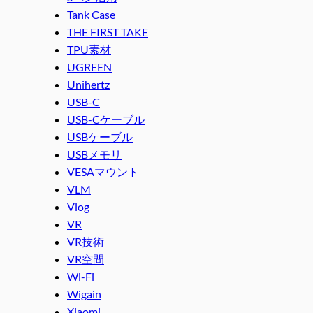
Tank Case
THE FIRST TAKE
TPU素材
UGREEN
Unihertz
USB-C
USB-Cケーブル
USBケーブル
USBメモリ
VESAマウント
VLM
Vlog
VR
VR技術
VR空間
Wi-Fi
Wigain
Xiaomi