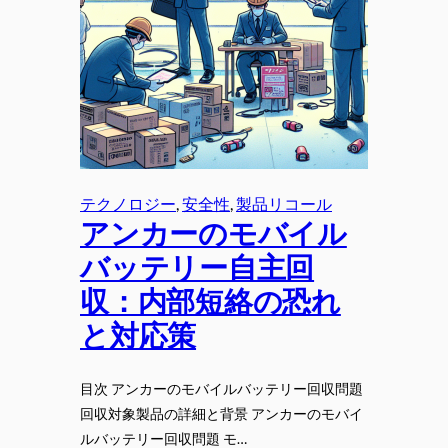
テクノロジー
, 
安全性
, 
製品リコール
アンカーのモバイル
バッテリー自主回
収：内部短絡の恐れ
と対応策
目次 アンカーのモバイルバッテリー回収問題
回収対象製品の詳細と背景 アンカーのモバイ
ルバッテリー回収問題 モ…