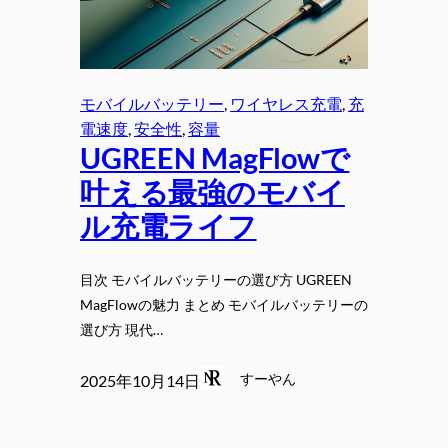
モバイルバッテリー
, 
ワイヤレス充電
, 
充
電速度
, 
安全性
, 
容量
UGREEN MagFlowで
叶える最強のモバイ
ル充電ライフ
目次 モバイルバッテリーの選び方 UGREEN
MagFlowの魅力 まとめ モバイルバッテリーの
選び方 現代…
すーやん
2025年10月14日