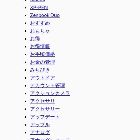
XP-PEN
Zenbook Duo
おすすめ
おもちゃ
お得
お得情報
お手頃価格
お金の管理
みちびき
アウトドア
アカウント管理
アクションカメラ
アクセサリ
アクセサリー
アップデート
アップル
アナログ
アナログレコード