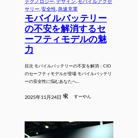
テクノロジー
, 
デザイン
, 
モバイルアクセ
サリー
, 
安全性
, 
急速充電
モバイルバッテリー
の不安を解消するセ
ーフティモデルの魅
力
目次 モバイルバッテリーの不安を解消：CIO
のセーフティモデルが登場 モバイルバッテリ
ーの安全性に悩むあなたへ…
すーやん
2025年11月24日