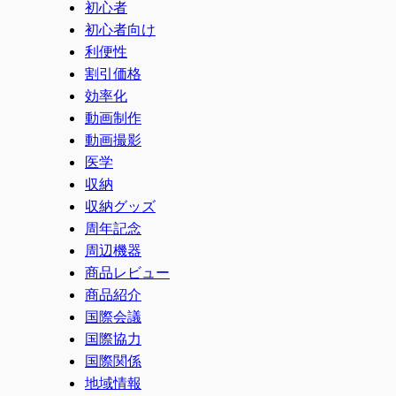
初心者
初心者向け
利便性
割引価格
効率化
動画制作
動画撮影
医学
収納
収納グッズ
周年記念
周辺機器
商品レビュー
商品紹介
国際会議
国際協力
国際関係
地域情報