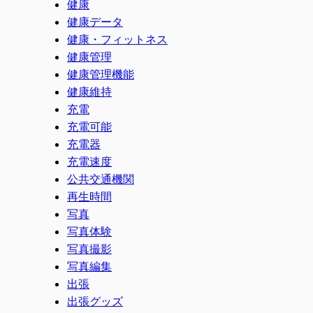
健康
健康データ
健康・フィットネス
健康管理
健康管理機能
健康維持
充電
充電可能
充電器
充電速度
公共交通機関
再生時間
写真
写真体験
写真撮影
写真編集
出張
出張グッズ