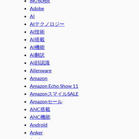
8K/60fps
Adobe
AI
AIテクノロジー
AI技術
AI搭載
AI機能
AI翻訳
AI顔認識
Alienware
Amazon
Amazon Echo Show 11
AmazonスマイルSALE
Amazonセール
ANC搭載
ANC機能
Android
Anker