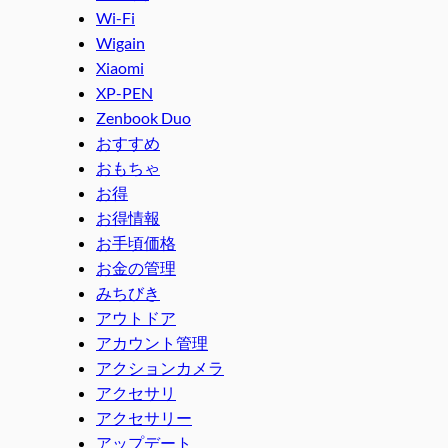
Wi-Fi
Wigain
Xiaomi
XP-PEN
Zenbook Duo
おすすめ
おもちゃ
お得
お得情報
お手頃価格
お金の管理
みちびき
アウトドア
アカウント管理
アクションカメラ
アクセサリ
アクセサリー
アップデート