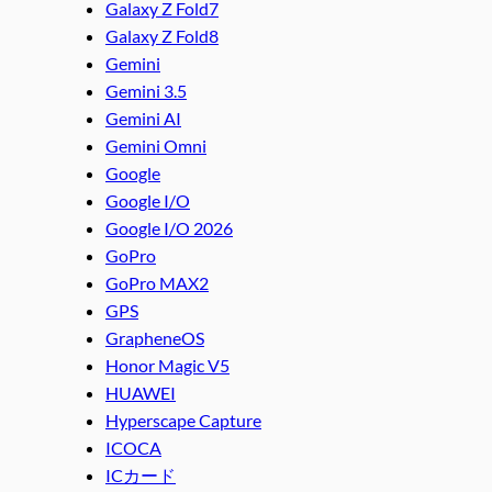
Galaxy Z Fold7
Galaxy Z Fold8
Gemini
Gemini 3.5
Gemini AI
Gemini Omni
Google
Google I/O
Google I/O 2026
GoPro
GoPro MAX2
GPS
GrapheneOS
Honor Magic V5
HUAWEI
Hyperscape Capture
ICOCA
ICカード