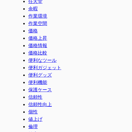
任天堂
余暇
作業環境
作業空間
価格
価格上昇
価格情報
価格比較
便利なツール
便利ガジェット
便利グッズ
便利機能
保護ケース
信頼性
信頼性向上
個性
値上げ
倫理