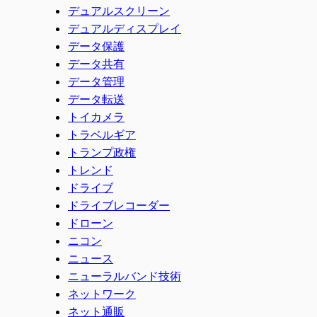
デュアルスクリーン
デュアルディスプレイ
データ保護
データ共有
データ管理
データ転送
トイカメラ
トラベルギア
トランプ政権
トレンド
ドライブ
ドライブレコーダー
ドローン
ニコン
ニュース
ニューラルバンド技術
ネットワーク
ネット通販