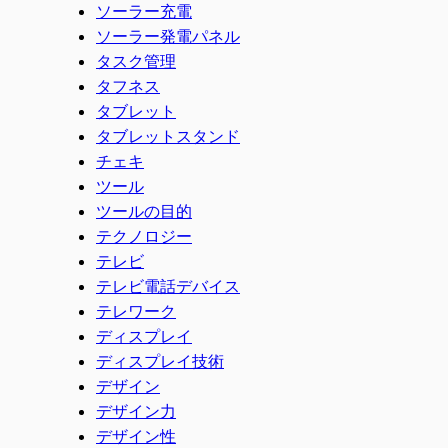
ソーラー充電
ソーラー発電パネル
タスク管理
タフネス
タブレット
タブレットスタンド
チェキ
ツール
ツールの目的
テクノロジー
テレビ
テレビ電話デバイス
テレワーク
ディスプレイ
ディスプレイ技術
デザイン
デザイン力
デザイン性