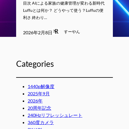
目次 AIによる家族の健康管理が変わる新時代
Luffuとは何か？ どうやって使う？Luffuの便
利さ 終わり…
すーやん
2026年2月8日
Categories
1440p解像度
2025年9月
2026年
20周年記念
240Hzリフレッシュレート
360度カメラ