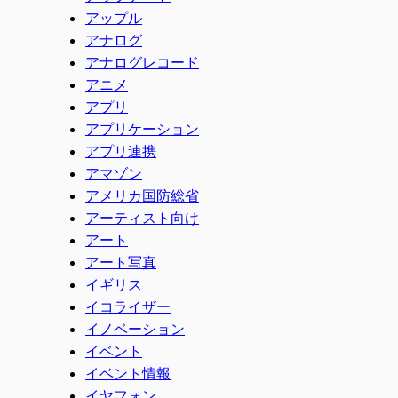
アップル
アナログ
アナログレコード
アニメ
アプリ
アプリケーション
アプリ連携
アマゾン
アメリカ国防総省
アーティスト向け
アート
アート写真
イギリス
イコライザー
イノベーション
イベント
イベント情報
イヤフォン