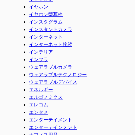
イヤホン
イヤホン型耳栓
インスタグラム
インスタントカメラ
インターネット
インターネット接続
インテリア
インフラ
ウェアラブルカメラ
ウェアラブルテクノロジー
ウェアラブルデバイス
エネルギー
エルゴノミクス
エレコム
エンタメ
エンターテイメント
エンターテインメント
オフィス用品