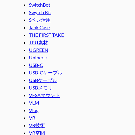
SwitchBot
Swytch Kit
Sペン活用
Tank Case
THE FIRST TAKE
TPU素材
UGREEN
Unihertz
USB-C
USB-Cケーブル
USBケーブル
USBメモリ
VESAマウント
VLM
Vlog
VR
VR技術
VR空間