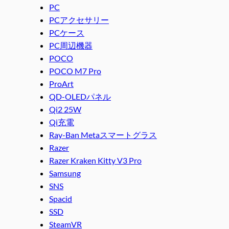
PC
PCアクセサリー
PCケース
PC周辺機器
POCO
POCO M7 Pro
ProArt
QD-OLEDパネル
Qi2 25W
Qi充電
Ray-Ban Metaスマートグラス
Razer
Razer Kraken Kitty V3 Pro
Samsung
SNS
Spacid
SSD
SteamVR