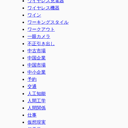
ワイヤレス充電器
ワイヤレス機器
ワイン
ワーキングスタイル
ワークアウト
一眼カメラ
不正引き出し
中古市場
中国企業
中国市場
中小企業
予約
交通
人工知能
人間工学
人間関係
仕事
仮想現実