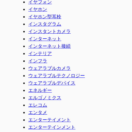
イヤフォン
イヤホン
イヤホン型耳栓
インスタグラム
インスタントカメラ
インターネット
インターネット接続
インテリア
インフラ
ウェアラブルカメラ
ウェアラブルテクノロジー
ウェアラブルデバイス
エネルギー
エルゴノミクス
エレコム
エンタメ
エンターテイメント
エンターテインメント