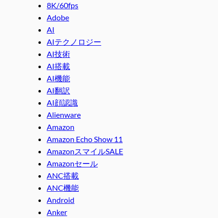
8K/60fps
Adobe
AI
AIテクノロジー
AI技術
AI搭載
AI機能
AI翻訳
AI顔認識
Alienware
Amazon
Amazon Echo Show 11
AmazonスマイルSALE
Amazonセール
ANC搭載
ANC機能
Android
Anker