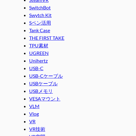
SwitchBot
Swytch Kit
Sペン活用
Tank Case
THE FIRST TAKE
TPU素材
UGREEN
Unihertz
USB-C
USB-Cケーブル
USBケーブル
USBメモリ
VESAマウント
VLM
Vlog
VR
VR技術