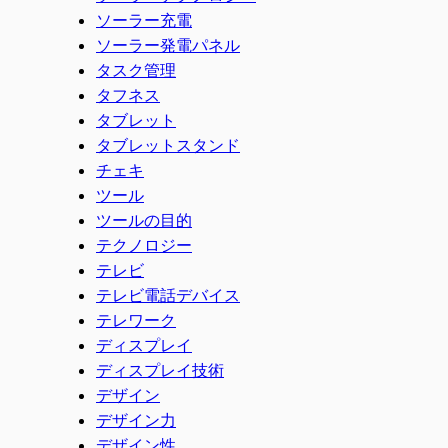
ソーラー充電
ソーラー発電パネル
タスク管理
タフネス
タブレット
タブレットスタンド
チェキ
ツール
ツールの目的
テクノロジー
テレビ
テレビ電話デバイス
テレワーク
ディスプレイ
ディスプレイ技術
デザイン
デザイン力
デザイン性