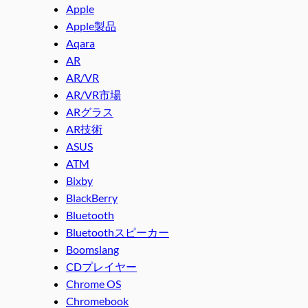
Apple
Apple製品
Aqara
AR
AR/VR
AR/VR市場
ARグラス
AR技術
ASUS
ATM
Bixby
BlackBerry
Bluetooth
Bluetoothスピーカー
Boomslang
CDプレイヤー
Chrome OS
Chromebook