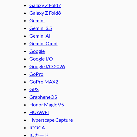
Galaxy Z Fold7
Galaxy Z Fold8
Gemini
Gemini 3.5
Gemini AI
Gemini Omni
Google
Google I/O
Google I/O 2026
GoPro
GoPro MAX2
GPS
GrapheneOS
Honor Magic V5
HUAWEI
Hyperscape Capture
ICOCA
ICカード