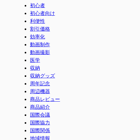
初心者
初心者向け
利便性
割引価格
効率化
動画制作
動画撮影
医学
収納
収納グッズ
周年記念
周辺機器
商品レビュー
商品紹介
国際会議
国際協力
国際関係
地域情報