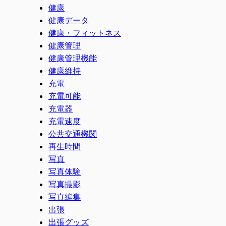
健康
健康データ
健康・フィットネス
健康管理
健康管理機能
健康維持
充電
充電可能
充電器
充電速度
公共交通機関
再生時間
写真
写真体験
写真撮影
写真編集
出張
出張グッズ