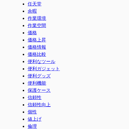
任天堂
余暇
作業環境
作業空間
価格
価格上昇
価格情報
価格比較
便利なツール
便利ガジェット
便利グッズ
便利機能
保護ケース
信頼性
信頼性向上
個性
値上げ
倫理