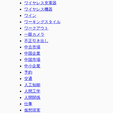
ワイヤレス充電器
ワイヤレス機器
ワイン
ワーキングスタイル
ワークアウト
一眼カメラ
不正引き出し
中古市場
中国企業
中国市場
中小企業
予約
交通
人工知能
人間工学
人間関係
仕事
仮想現実