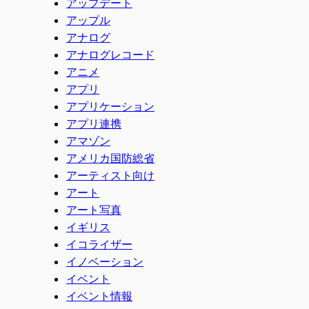
アップデート
アップル
アナログ
アナログレコード
アニメ
アプリ
アプリケーション
アプリ連携
アマゾン
アメリカ国防総省
アーティスト向け
アート
アート写真
イギリス
イコライザー
イノベーション
イベント
イベント情報