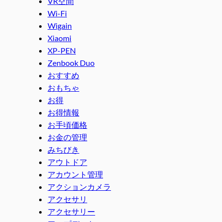
VR空間
Wi-Fi
Wigain
Xiaomi
XP-PEN
Zenbook Duo
おすすめ
おもちゃ
お得
お得情報
お手頃価格
お金の管理
みちびき
アウトドア
アカウント管理
アクションカメラ
アクセサリ
アクセサリー