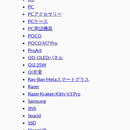
PC
PCアクセサリー
PCケース
PC周辺機器
POCO
POCO M7 Pro
ProArt
QD-OLEDパネル
Qi2 25W
Qi充電
Ray-Ban Metaスマートグラス
Razer
Razer Kraken Kitty V3 Pro
Samsung
SNS
Spacid
SSD
SteamVR