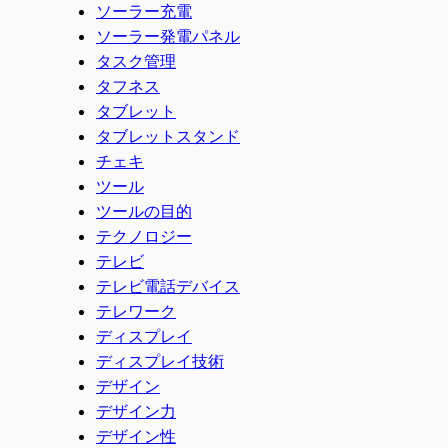
ソーラー充電
ソーラー発電パネル
タスク管理
タフネス
タブレット
タブレットスタンド
チェキ
ツール
ツールの目的
テクノロジー
テレビ
テレビ電話デバイス
テレワーク
ディスプレイ
ディスプレイ技術
デザイン
デザイン力
デザイン性