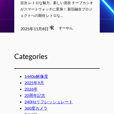
目次 レトロな魅力、新しい息吹 チープカシオ
がスマートウォッチに変身！ 新旧融合プロジ
ェクトへの期待 レトロな…
すーやん
2025年11月8日
Categories
1440p解像度
2025年9月
2026年
20周年記念
240Hzリフレッシュレート
360度カメラ