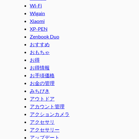
Wi-Fi
Wigain
Xiaomi
XP-PEN
Zenbook Duo
おすすめ
おもちゃ
お得
お得情報
お手頃価格
お金の管理
みちびき
アウトドア
アカウント管理
アクションカメラ
アクセサリ
アクセサリー
アップデート