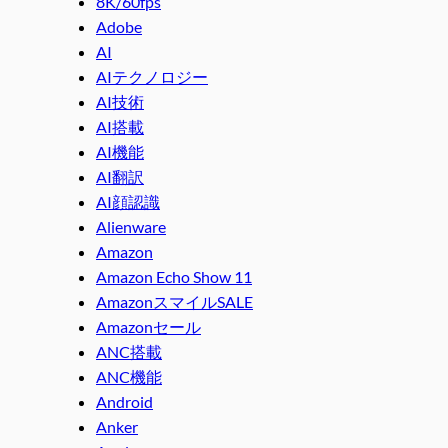
8K/60fps
Adobe
AI
AIテクノロジー
AI技術
AI搭載
AI機能
AI翻訳
AI顔認識
Alienware
Amazon
Amazon Echo Show 11
AmazonスマイルSALE
Amazonセール
ANC搭載
ANC機能
Android
Anker