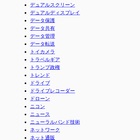
デュアルスクリーン
デュアルディスプレイ
データ保護
データ共有
データ管理
データ転送
トイカメラ
トラベルギア
トランプ政権
トレンド
ドライブ
ドライブレコーダー
ドローン
ニコン
ニュース
ニューラルバンド技術
ネットワーク
ネット通販