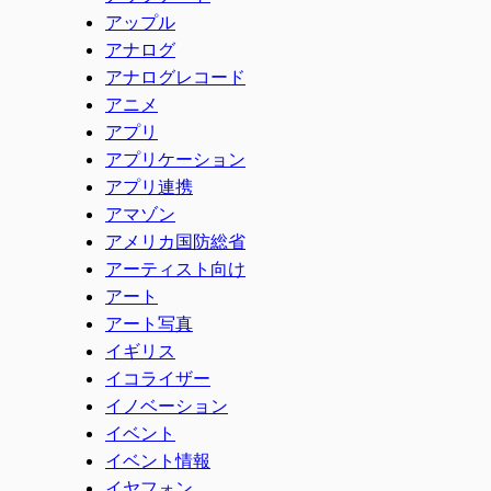
アップル
アナログ
アナログレコード
アニメ
アプリ
アプリケーション
アプリ連携
アマゾン
アメリカ国防総省
アーティスト向け
アート
アート写真
イギリス
イコライザー
イノベーション
イベント
イベント情報
イヤフォン