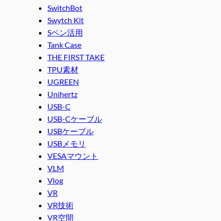
SwitchBot
Swytch Kit
Sペン活用
Tank Case
THE FIRST TAKE
TPU素材
UGREEN
Unihertz
USB-C
USB-Cケーブル
USBケーブル
USBメモリ
VESAマウント
VLM
Vlog
VR
VR技術
VR空間