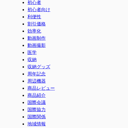
初心者
初心者向け
利便性
割引価格
効率化
動画制作
動画撮影
医学
収納
収納グッズ
周年記念
周辺機器
商品レビュー
商品紹介
国際会議
国際協力
国際関係
地域情報