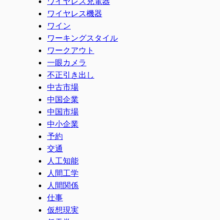
ワイヤレス充電器
ワイヤレス機器
ワイン
ワーキングスタイル
ワークアウト
一眼カメラ
不正引き出し
中古市場
中国企業
中国市場
中小企業
予約
交通
人工知能
人間工学
人間関係
仕事
仮想現実