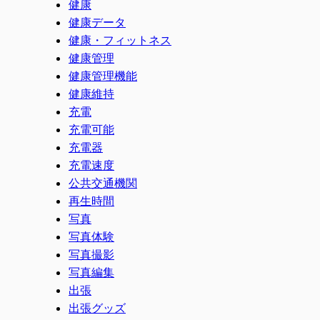
健康
健康データ
健康・フィットネス
健康管理
健康管理機能
健康維持
充電
充電可能
充電器
充電速度
公共交通機関
再生時間
写真
写真体験
写真撮影
写真編集
出張
出張グッズ