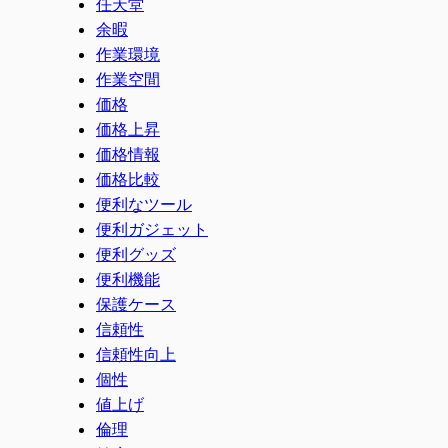
任天堂
余暇
作業環境
作業空間
価格
価格上昇
価格情報
価格比較
便利なツール
便利ガジェット
便利グッズ
便利機能
保護ケース
信頼性
信頼性向上
個性
値上げ
倫理