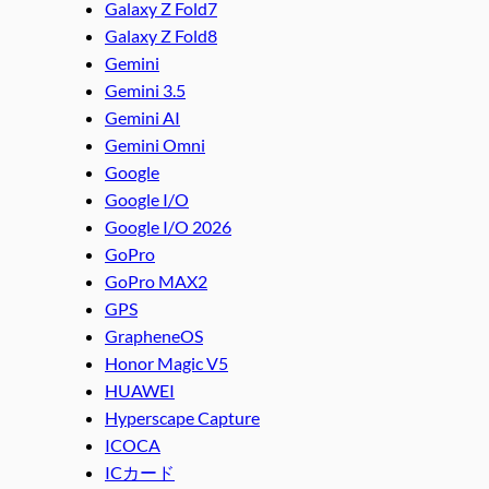
Galaxy Z Fold7
Galaxy Z Fold8
Gemini
Gemini 3.5
Gemini AI
Gemini Omni
Google
Google I/O
Google I/O 2026
GoPro
GoPro MAX2
GPS
GrapheneOS
Honor Magic V5
HUAWEI
Hyperscape Capture
ICOCA
ICカード