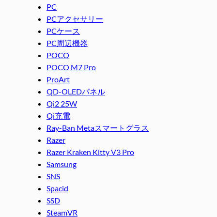
PC
PCアクセサリー
PCケース
PC周辺機器
POCO
POCO M7 Pro
ProArt
QD-OLEDパネル
Qi2 25W
Qi充電
Ray-Ban Metaスマートグラス
Razer
Razer Kraken Kitty V3 Pro
Samsung
SNS
Spacid
SSD
SteamVR