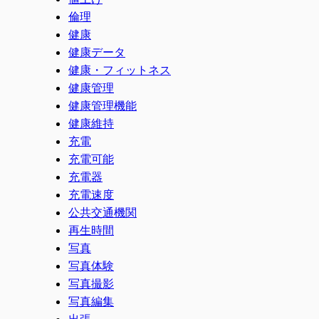
倫理
健康
健康データ
健康・フィットネス
健康管理
健康管理機能
健康維持
充電
充電可能
充電器
充電速度
公共交通機関
再生時間
写真
写真体験
写真撮影
写真編集
出張