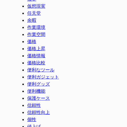
仮想現実
任天堂
余暇
作業環境
作業空間
価格
価格上昇
価格情報
価格比較
便利なツール
便利ガジェット
便利グッズ
便利機能
保護ケース
信頼性
信頼性向上
個性
値上げ