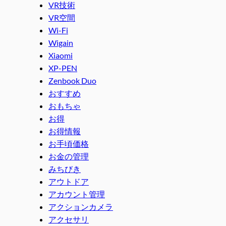
VR技術
VR空間
Wi-Fi
Wigain
Xiaomi
XP-PEN
Zenbook Duo
おすすめ
おもちゃ
お得
お得情報
お手頃価格
お金の管理
みちびき
アウトドア
アカウント管理
アクションカメラ
アクセサリ