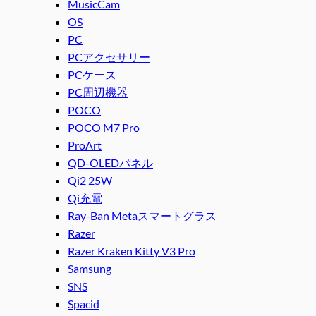
MusicCam
OS
PC
PCアクセサリー
PCケース
PC周辺機器
POCO
POCO M7 Pro
ProArt
QD-OLEDパネル
Qi2 25W
Qi充電
Ray-Ban Metaスマートグラス
Razer
Razer Kraken Kitty V3 Pro
Samsung
SNS
Spacid