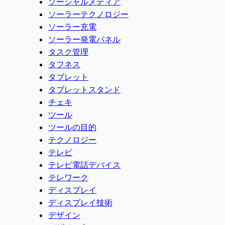
ソーシャルメディア
ソーラーテクノロジー
ソーラー充電
ソーラー発電パネル
タスク管理
タフネス
タブレット
タブレットスタンド
チェキ
ツール
ツールの目的
テクノロジー
テレビ
テレビ電話デバイス
テレワーク
ディスプレイ
ディスプレイ技術
デザイン