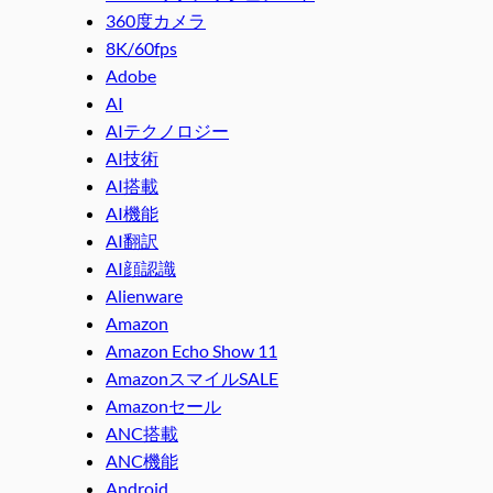
360度カメラ
8K/60fps
Adobe
AI
AIテクノロジー
AI技術
AI搭載
AI機能
AI翻訳
AI顔認識
Alienware
Amazon
Amazon Echo Show 11
AmazonスマイルSALE
Amazonセール
ANC搭載
ANC機能
Android