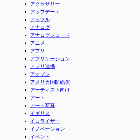
アクセサリー
アップデート
アップル
アナログ
アナログレコード
アニメ
アプリ
アプリケーション
アプリ連携
アマゾン
アメリカ国防総省
アーティスト向け
アート
アート写真
イギリス
イコライザー
イノベーション
イベント