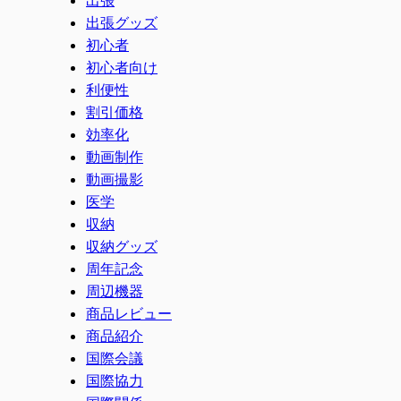
出張グッズ
初心者
初心者向け
利便性
割引価格
効率化
動画制作
動画撮影
医学
収納
収納グッズ
周年記念
周辺機器
商品レビュー
商品紹介
国際会議
国際協力