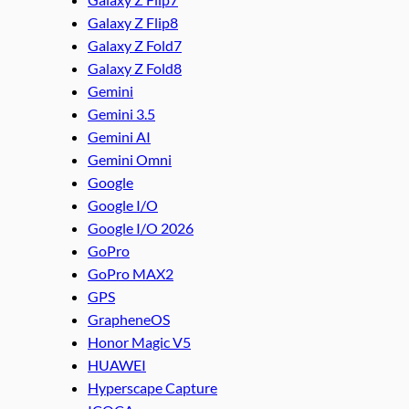
Galaxy Z Flip8
Galaxy Z Fold7
Galaxy Z Fold8
Gemini
Gemini 3.5
Gemini AI
Gemini Omni
Google
Google I/O
Google I/O 2026
GoPro
GoPro MAX2
GPS
GrapheneOS
Honor Magic V5
HUAWEI
Hyperscape Capture