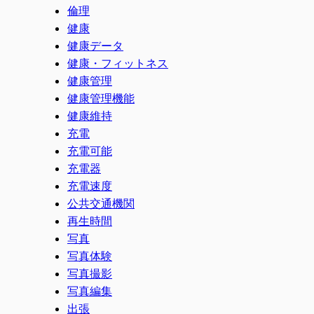
倫理
健康
健康データ
健康・フィットネス
健康管理
健康管理機能
健康維持
充電
充電可能
充電器
充電速度
公共交通機関
再生時間
写真
写真体験
写真撮影
写真編集
出張