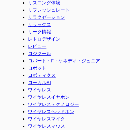
リスニング体験
リフレッシュレート
リラクゼーション
リラックス
リーク情報
レトロデザイン
レビュー
ロジクール
ロバート・F・ケネディ・ジュニア
ロボット
ロボティクス
ローカルAI
ワイヤレス
ワイヤレスイヤホン
ワイヤレステクノロジー
ワイヤレスヘッドホン
ワイヤレスマイク
ワイヤレスマウス