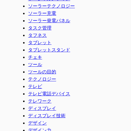
ソーラーテクノロジー
ソーラー充電
ソーラー発電パネル
タスク管理
タフネス
タブレット
タブレットスタンド
チェキ
ツール
ツールの目的
テクノロジー
テレビ
テレビ電話デバイス
テレワーク
ディスプレイ
ディスプレイ技術
デザイン
デザイン力