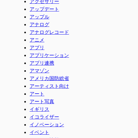
アクセサリー
アップデート
アップル
アナログ
アナログレコード
アニメ
アプリ
アプリケーション
アプリ連携
アマゾン
アメリカ国防総省
アーティスト向け
アート
アート写真
イギリス
イコライザー
イノベーション
イベント