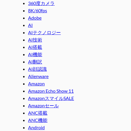
360度カメラ
8K/60fps
Adobe
AI
AIテクノロジー
AI技術
AI搭載
AI機能
AI翻訳
AI顔認識
Alienware
Amazon
Amazon Echo Show 11
AmazonスマイルSALE
Amazonセール
ANC搭載
ANC機能
Android