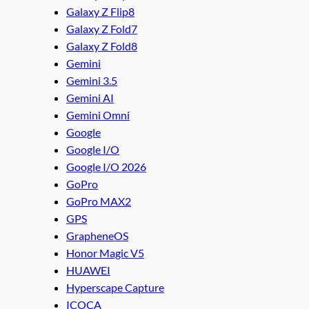
Galaxy Z Flip8
Galaxy Z Fold7
Galaxy Z Fold8
Gemini
Gemini 3.5
Gemini AI
Gemini Omni
Google
Google I/O
Google I/O 2026
GoPro
GoPro MAX2
GPS
GrapheneOS
Honor Magic V5
HUAWEI
Hyperscape Capture
ICOCA