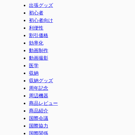
出張グッズ
初心者
初心者向け
利便性
割引価格
効率化
動画制作
動画撮影
医学
収納
収納グッズ
周年記念
周辺機器
商品レビュー
商品紹介
国際会議
国際協力
国際関係