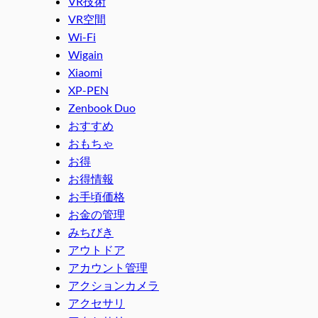
VR技術
VR空間
Wi-Fi
Wigain
Xiaomi
XP-PEN
Zenbook Duo
おすすめ
おもちゃ
お得
お得情報
お手頃価格
お金の管理
みちびき
アウトドア
アカウント管理
アクションカメラ
アクセサリ