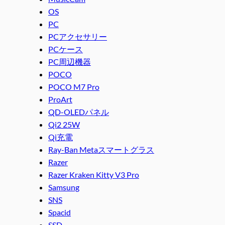
OS
PC
PCアクセサリー
PCケース
PC周辺機器
POCO
POCO M7 Pro
ProArt
QD-OLEDパネル
Qi2 25W
Qi充電
Ray-Ban Metaスマートグラス
Razer
Razer Kraken Kitty V3 Pro
Samsung
SNS
Spacid
SSD