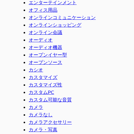
エンターテインメント
オフィス用品
オンラインコミュニケーション
オンラインショッピング
オンライン会議
オーディオ
オーディオ機器
オープンイヤー型
オープンソース
カシオ
カスタマイズ
カスタマイズ性
カスタムPC
カスタム可能な音質
カメラ
カメラなし
カメラアクセサリー
カメラ・写真