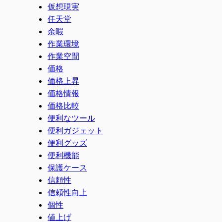
仮想現実
任天堂
余暇
作業環境
作業空間
価格
価格上昇
価格情報
価格比較
便利なツール
便利ガジェット
便利グッズ
便利機能
保護ケース
信頼性
信頼性向上
個性
値上げ