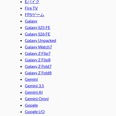
Eバイク
Fire TV
FPSゲーム
Galaxy
Galaxy S25 FE
Galaxy S26 FE
Galaxy Unpacked
Galaxy Watch7
Galaxy Z Flip7
Galaxy Z Flip8
Galaxy Z Fold7
Galaxy Z Fold8
Gemini
Gemini 3.5
Gemini AI
Gemini Omni
Google
Google I/O