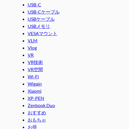
USB-C
USB-Cケーブル
USBケーブル
USBメモリ
VESAマウント
VLM
Vlog
VR
VR技術
VR空間
Wi-Fi
Wigain
Xiaomi
XP-PEN
Zenbook Duo
おすすめ
おもちゃ
お得