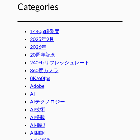
Categories
1440p解像度
2025年9月
2026年
20周年記念
240Hzリフレッシュレート
360度カメラ
8K/60fps
Adobe
AI
AIテクノロジー
AI技術
AI搭載
AI機能
AI翻訳