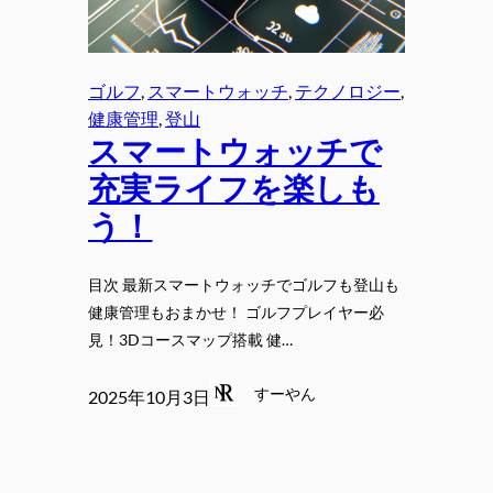
ゴルフ
, 
スマートウォッチ
, 
テクノロジー
, 
健康管理
, 
登山
スマートウォッチで
充実ライフを楽しも
う！
目次 最新スマートウォッチでゴルフも登山も
健康管理もおまかせ！ ゴルフプレイヤー必
見！3Dコースマップ搭載 健…
すーやん
2025年10月3日