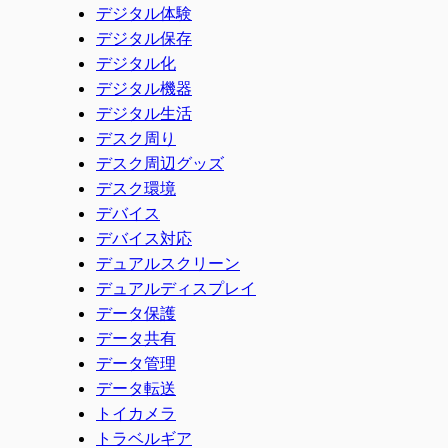
デジタル体験
デジタル保存
デジタル化
デジタル機器
デジタル生活
デスク周り
デスク周辺グッズ
デスク環境
デバイス
デバイス対応
デュアルスクリーン
デュアルディスプレイ
データ保護
データ共有
データ管理
データ転送
トイカメラ
トラベルギア