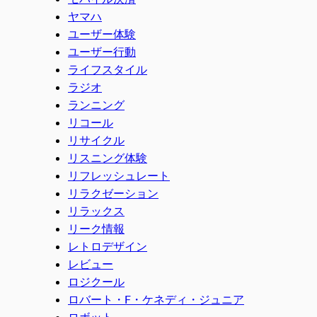
ヤマハ
ユーザー体験
ユーザー行動
ライフスタイル
ラジオ
ランニング
リコール
リサイクル
リスニング体験
リフレッシュレート
リラクゼーション
リラックス
リーク情報
レトロデザイン
レビュー
ロジクール
ロバート・F・ケネディ・ジュニア
ロボット