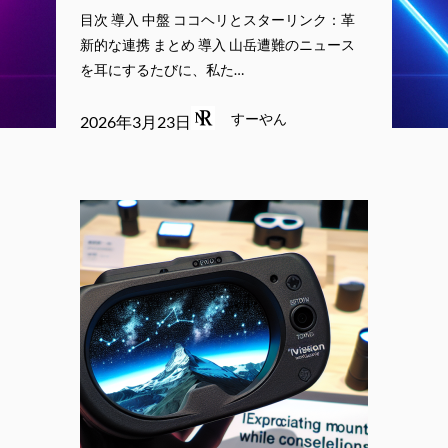
目次 導入 中盤 ココヘリとスターリンク：革
新的な連携 まとめ 導入 山岳遭難のニュース
を耳にするたびに、私た…
すーやん
2026年3月23日