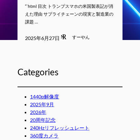
“`html 目次 トランプスマホの米国製表記が消
えた理由 サプライチェーンの現実と製造業の
課題 …
すーやん
2025年6月27日
Categories
1440p解像度
2025年9月
2026年
20周年記念
240Hzリフレッシュレート
360度カメラ