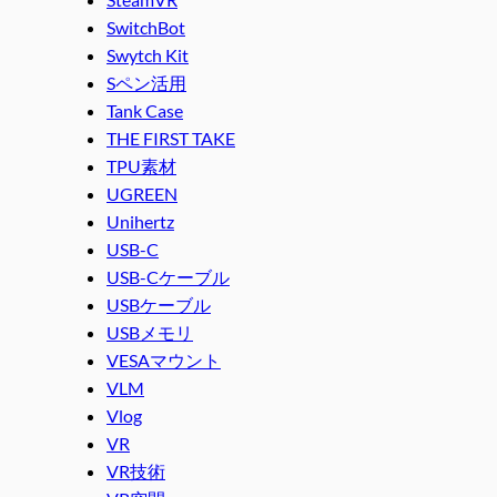
SwitchBot
Swytch Kit
Sペン活用
Tank Case
THE FIRST TAKE
TPU素材
UGREEN
Unihertz
USB-C
USB-Cケーブル
USBケーブル
USBメモリ
VESAマウント
VLM
Vlog
VR
VR技術