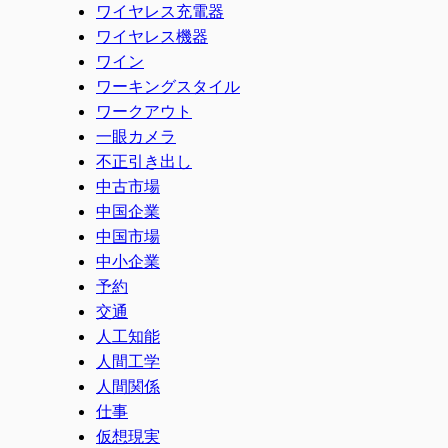
ワイヤレス充電器
ワイヤレス機器
ワイン
ワーキングスタイル
ワークアウト
一眼カメラ
不正引き出し
中古市場
中国企業
中国市場
中小企業
予約
交通
人工知能
人間工学
人間関係
仕事
仮想現実