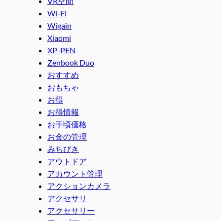
VR空間
Wi-Fi
Wigain
Xiaomi
XP-PEN
Zenbook Duo
おすすめ
おもちゃ
お得
お得情報
お手頃価格
お金の管理
みちびき
アウトドア
アカウント管理
アクションカメラ
アクセサリ
アクセサリー