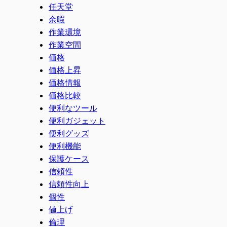
任天堂
余暇
作業環境
作業空間
価格
価格上昇
価格情報
価格比較
便利なツール
便利ガジェット
便利グッズ
便利機能
保護ケース
信頼性
信頼性向上
個性
値上げ
倫理