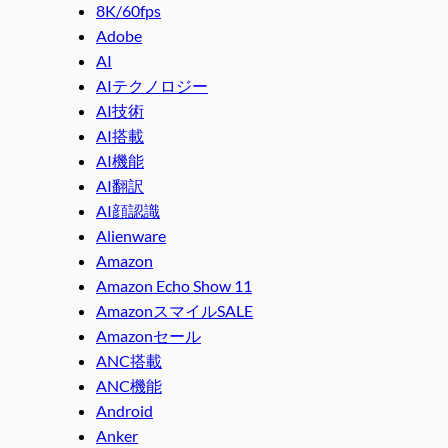
8K/60fps
Adobe
AI
AIテクノロジー
AI技術
AI搭載
AI機能
AI翻訳
AI顔認識
Alienware
Amazon
Amazon Echo Show 11
AmazonスマイルSALE
Amazonセール
ANC搭載
ANC機能
Android
Anker