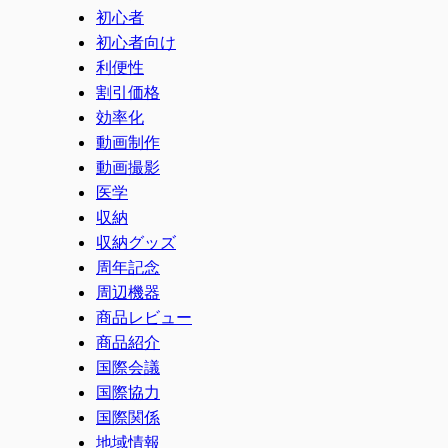
初心者
初心者向け
利便性
割引価格
効率化
動画制作
動画撮影
医学
収納
収納グッズ
周年記念
周辺機器
商品レビュー
商品紹介
国際会議
国際協力
国際関係
地域情報