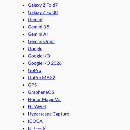
Galaxy Z Fold7
Galaxy Z Fold8
Gemini
Gemini 3.5
Gemini AI
Gemini Omni
Google
Google I/O
Google I/O 2026
GoPro
GoPro MAX2
GPS
GrapheneOS
Honor Magic V5
HUAWEI
Hyperscape Capture
ICOCA
ICカード