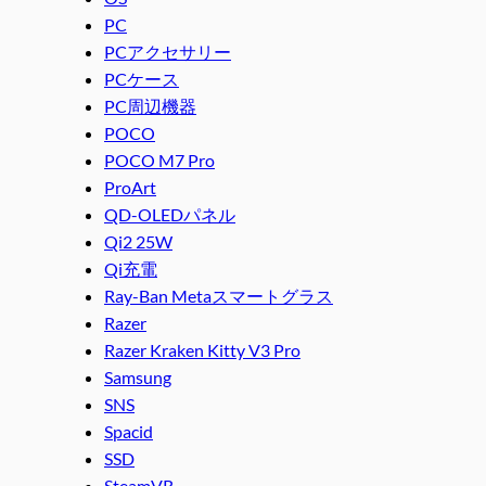
PC
PCアクセサリー
PCケース
PC周辺機器
POCO
POCO M7 Pro
ProArt
QD-OLEDパネル
Qi2 25W
Qi充電
Ray-Ban Metaスマートグラス
Razer
Razer Kraken Kitty V3 Pro
Samsung
SNS
Spacid
SSD
SteamVR