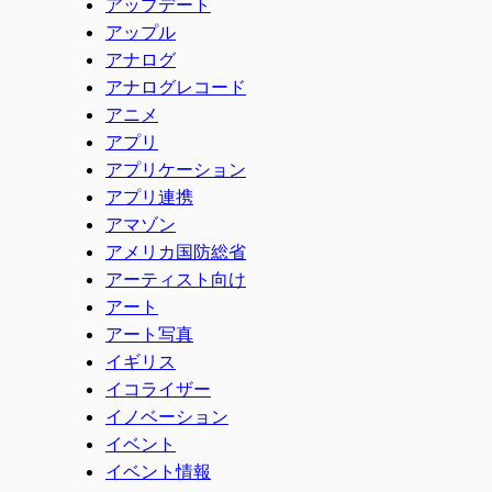
アップデート
アップル
アナログ
アナログレコード
アニメ
アプリ
アプリケーション
アプリ連携
アマゾン
アメリカ国防総省
アーティスト向け
アート
アート写真
イギリス
イコライザー
イノベーション
イベント
イベント情報