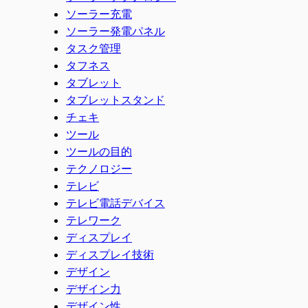
ソーラー充電
ソーラー発電パネル
タスク管理
タフネス
タブレット
タブレットスタンド
チェキ
ツール
ツールの目的
テクノロジー
テレビ
テレビ電話デバイス
テレワーク
ディスプレイ
ディスプレイ技術
デザイン
デザイン力
デザイン性