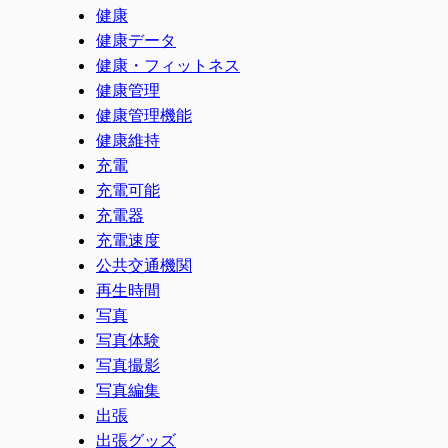
健康
健康データ
健康・フィットネス
健康管理
健康管理機能
健康維持
充電
充電可能
充電器
充電速度
公共交通機関
再生時間
写真
写真体験
写真撮影
写真編集
出張
出張グッズ