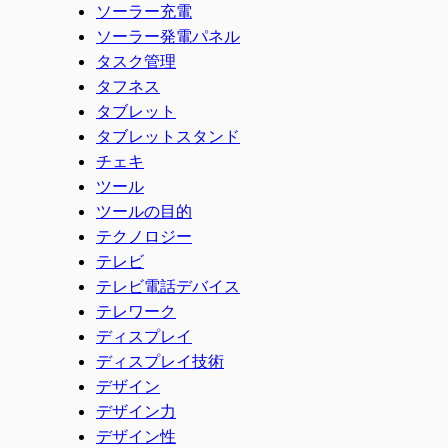
ソーラー充電
ソーラー発電パネル
タスク管理
タフネス
タブレット
タブレットスタンド
チェキ
ツール
ツールの目的
テクノロジー
テレビ
テレビ電話デバイス
テレワーク
ディスプレイ
ディスプレイ技術
デザイン
デザイン力
デザイン性