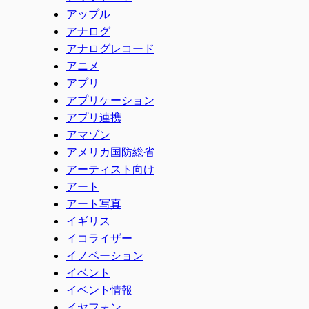
アップル
アナログ
アナログレコード
アニメ
アプリ
アプリケーション
アプリ連携
アマゾン
アメリカ国防総省
アーティスト向け
アート
アート写真
イギリス
イコライザー
イノベーション
イベント
イベント情報
イヤフォン