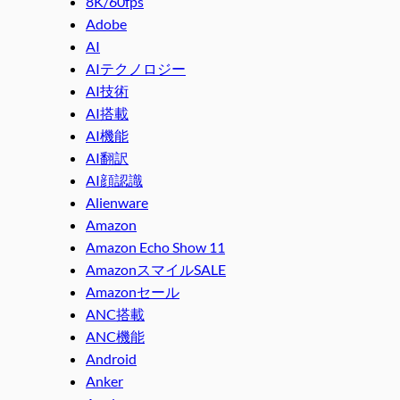
8K/60fps
Adobe
AI
AIテクノロジー
AI技術
AI搭載
AI機能
AI翻訳
AI顔認識
Alienware
Amazon
Amazon Echo Show 11
AmazonスマイルSALE
Amazonセール
ANC搭載
ANC機能
Android
Anker