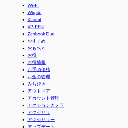
Wi-Fi
Wigain
Xiaomi
XP-PEN
Zenbook Duo
おすすめ
おもちゃ
お得
お得情報
お手頃価格
お金の管理
みちびき
アウトドア
アカウント管理
アクションカメラ
アクセサリ
アクセサリー
アップデート