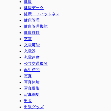
健康
健康データ
健康・フィットネス
健康管理
健康管理機能
健康維持
充電
充電可能
充電器
充電速度
公共交通機関
再生時間
写真
写真体験
写真撮影
写真編集
出張
出張グッズ