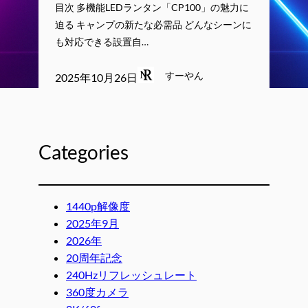
目次 多機能LEDランタン「CP100」の魅力に
迫る キャンプの新たな必需品 どんなシーンに
も対応できる設置自…
すーやん
2025年10月26日
Categories
1440p解像度
2025年9月
2026年
20周年記念
240Hzリフレッシュレート
360度カメラ