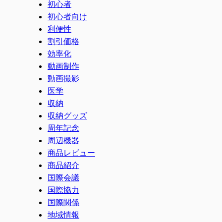
初心者
初心者向け
利便性
割引価格
効率化
動画制作
動画撮影
医学
収納
収納グッズ
周年記念
周辺機器
商品レビュー
商品紹介
国際会議
国際協力
国際関係
地域情報