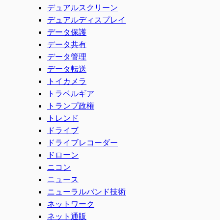
デュアルスクリーン
デュアルディスプレイ
データ保護
データ共有
データ管理
データ転送
トイカメラ
トラベルギア
トランプ政権
トレンド
ドライブ
ドライブレコーダー
ドローン
ニコン
ニュース
ニューラルバンド技術
ネットワーク
ネット通販