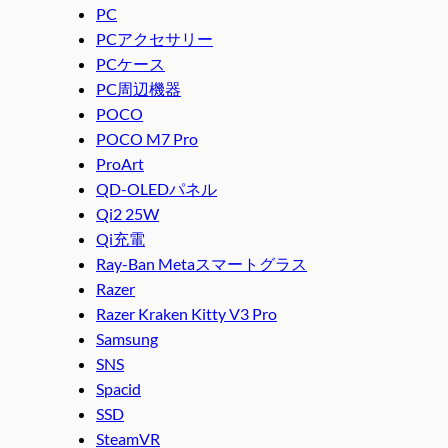
PC
PCアクセサリー
PCケース
PC周辺機器
POCO
POCO M7 Pro
ProArt
QD-OLEDパネル
Qi2 25W
Qi充電
Ray-Ban Metaスマートグラス
Razer
Razer Kraken Kitty V3 Pro
Samsung
SNS
Spacid
SSD
SteamVR