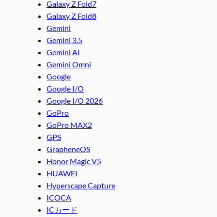
Galaxy Z Fold7
Galaxy Z Fold8
Gemini
Gemini 3.5
Gemini AI
Gemini Omni
Google
Google I/O
Google I/O 2026
GoPro
GoPro MAX2
GPS
GrapheneOS
Honor Magic V5
HUAWEI
Hyperscape Capture
ICOCA
ICカード