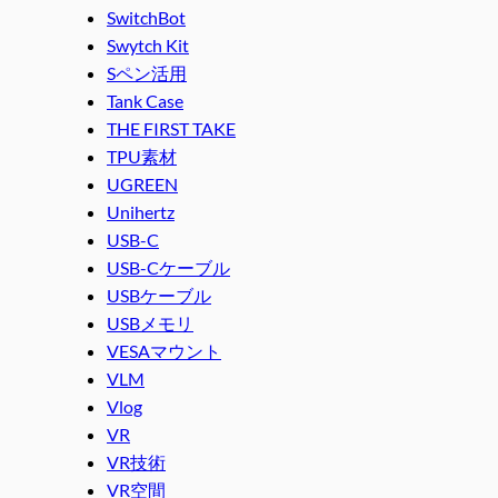
SwitchBot
Swytch Kit
Sペン活用
Tank Case
THE FIRST TAKE
TPU素材
UGREEN
Unihertz
USB-C
USB-Cケーブル
USBケーブル
USBメモリ
VESAマウント
VLM
Vlog
VR
VR技術
VR空間