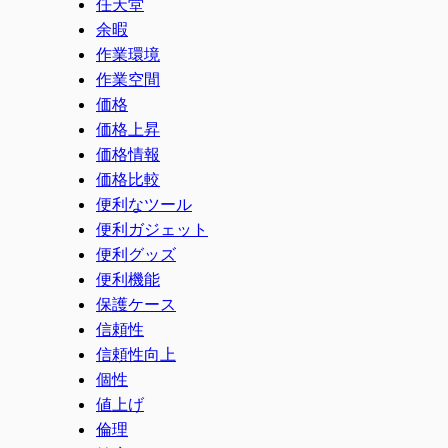
任天堂
余暇
作業環境
作業空間
価格
価格上昇
価格情報
価格比較
便利なツール
便利ガジェット
便利グッズ
便利機能
保護ケース
信頼性
信頼性向上
個性
値上げ
倫理