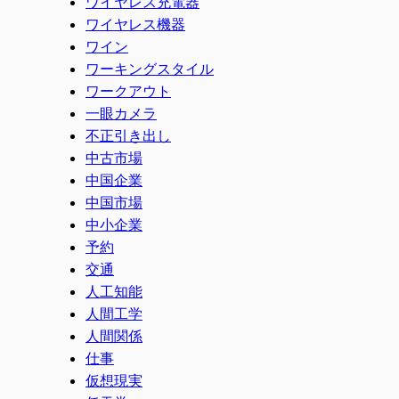
ワイヤレス充電器
ワイヤレス機器
ワイン
ワーキングスタイル
ワークアウト
一眼カメラ
不正引き出し
中古市場
中国企業
中国市場
中小企業
予約
交通
人工知能
人間工学
人間関係
仕事
仮想現実