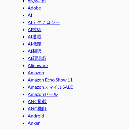
8K/60fps
Adobe
AI
AIテクノロジー
AI技術
AI搭載
AI機能
AI翻訳
AI顔認識
Alienware
Amazon
Amazon Echo Show 11
AmazonスマイルSALE
Amazonセール
ANC搭載
ANC機能
Android
Anker