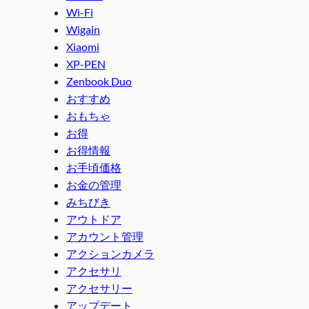
Wi-Fi
Wigain
Xiaomi
XP-PEN
Zenbook Duo
おすすめ
おもちゃ
お得
お得情報
お手頃価格
お金の管理
みちびき
アウトドア
アカウント管理
アクションカメラ
アクセサリ
アクセサリー
アップデート