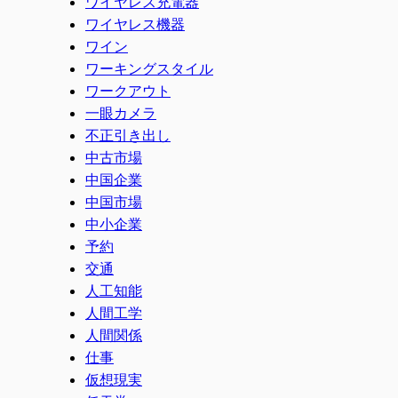
ワイヤレス充電器
ワイヤレス機器
ワイン
ワーキングスタイル
ワークアウト
一眼カメラ
不正引き出し
中古市場
中国企業
中国市場
中小企業
予約
交通
人工知能
人間工学
人間関係
仕事
仮想現実