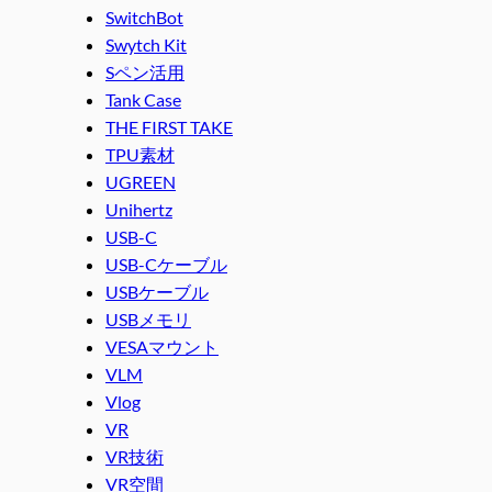
SwitchBot
Swytch Kit
Sペン活用
Tank Case
THE FIRST TAKE
TPU素材
UGREEN
Unihertz
USB-C
USB-Cケーブル
USBケーブル
USBメモリ
VESAマウント
VLM
Vlog
VR
VR技術
VR空間