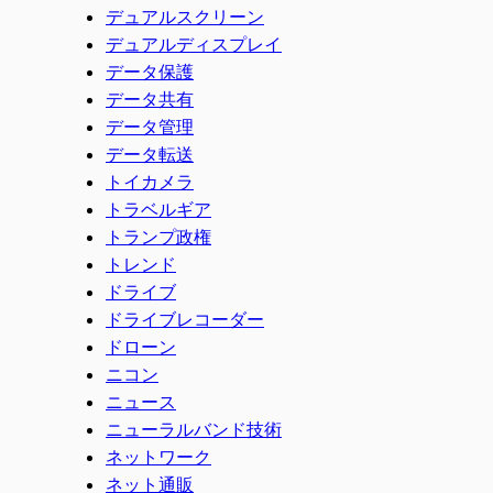
デュアルスクリーン
デュアルディスプレイ
データ保護
データ共有
データ管理
データ転送
トイカメラ
トラベルギア
トランプ政権
トレンド
ドライブ
ドライブレコーダー
ドローン
ニコン
ニュース
ニューラルバンド技術
ネットワーク
ネット通販