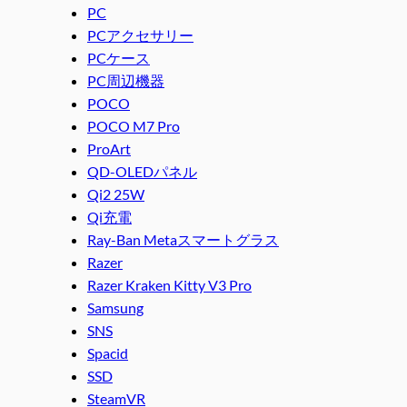
PC
PCアクセサリー
PCケース
PC周辺機器
POCO
POCO M7 Pro
ProArt
QD-OLEDパネル
Qi2 25W
Qi充電
Ray-Ban Metaスマートグラス
Razer
Razer Kraken Kitty V3 Pro
Samsung
SNS
Spacid
SSD
SteamVR