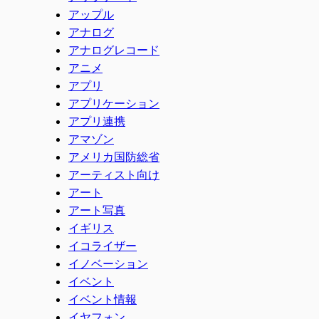
アップル
アナログ
アナログレコード
アニメ
アプリ
アプリケーション
アプリ連携
アマゾン
アメリカ国防総省
アーティスト向け
アート
アート写真
イギリス
イコライザー
イノベーション
イベント
イベント情報
イヤフォン