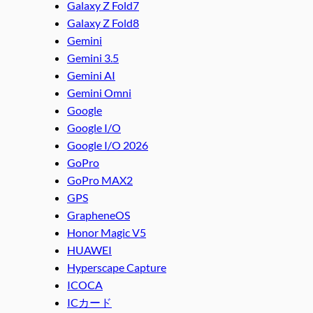
Galaxy Z Fold7
Galaxy Z Fold8
Gemini
Gemini 3.5
Gemini AI
Gemini Omni
Google
Google I/O
Google I/O 2026
GoPro
GoPro MAX2
GPS
GrapheneOS
Honor Magic V5
HUAWEI
Hyperscape Capture
ICOCA
ICカード