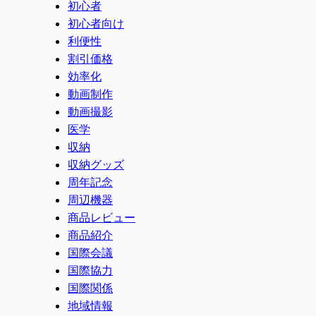
初心者
初心者向け
利便性
割引価格
効率化
動画制作
動画撮影
医学
収納
収納グッズ
周年記念
周辺機器
商品レビュー
商品紹介
国際会議
国際協力
国際関係
地域情報