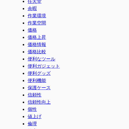
任天堂
余暇
作業環境
作業空間
価格
価格上昇
価格情報
価格比較
便利なツール
便利ガジェット
便利グッズ
便利機能
保護ケース
信頼性
信頼性向上
個性
値上げ
倫理