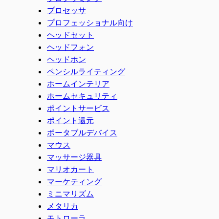
プロセッサ
プロフェッショナル向け
ヘッドセット
ヘッドフォン
ヘッドホン
ペンシルライティング
ホームインテリア
ホームセキュリティ
ポイントサービス
ポイント還元
ポータブルデバイス
マウス
マッサージ器具
マリオカート
マーケティング
ミニマリズム
メタリカ
モトローラ