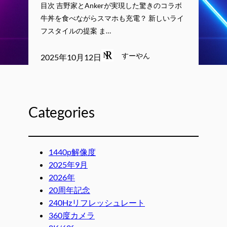
目次 吉野家とAnkerが実現した驚きのコラボ
牛丼を食べながらスマホも充電？ 新しいライ
フスタイルの提案 ま…
すーやん
2025年10月12日
Categories
1440p解像度
2025年9月
2026年
20周年記念
240Hzリフレッシュレート
360度カメラ