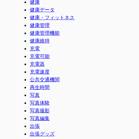
健康
健康データ
健康・フィットネス
健康管理
健康管理機能
健康維持
充電
充電可能
充電器
充電速度
公共交通機関
再生時間
写真
写真体験
写真撮影
写真編集
出張
出張グッズ