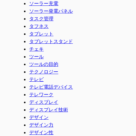
ソーラー充電
ソーラー発電パネル
タスク管理
タフネス
タブレット
タブレットスタンド
チェキ
ツール
ツールの目的
テクノロジー
テレビ
テレビ電話デバイス
テレワーク
ディスプレイ
ディスプレイ技術
デザイン
デザイン力
デザイン性