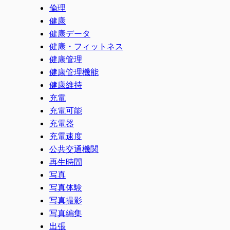
倫理
健康
健康データ
健康・フィットネス
健康管理
健康管理機能
健康維持
充電
充電可能
充電器
充電速度
公共交通機関
再生時間
写真
写真体験
写真撮影
写真編集
出張