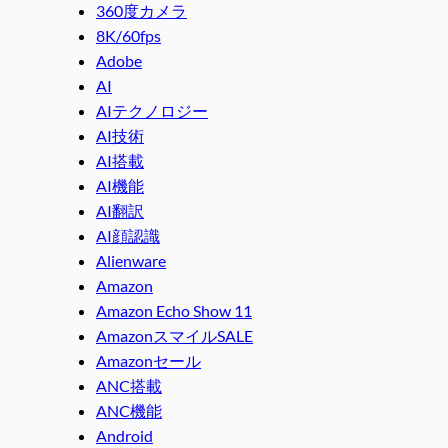
360度カメラ
8K/60fps
Adobe
AI
AIテクノロジー
AI技術
AI搭載
AI機能
AI翻訳
AI顔認識
Alienware
Amazon
Amazon Echo Show 11
AmazonスマイルSALE
Amazonセール
ANC搭載
ANC機能
Android