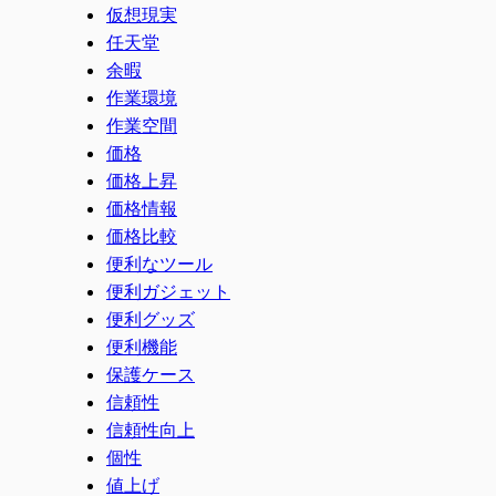
仮想現実
任天堂
余暇
作業環境
作業空間
価格
価格上昇
価格情報
価格比較
便利なツール
便利ガジェット
便利グッズ
便利機能
保護ケース
信頼性
信頼性向上
個性
値上げ