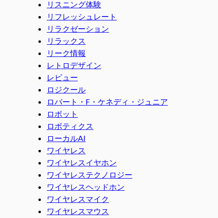
リスニング体験
リフレッシュレート
リラクゼーション
リラックス
リーク情報
レトロデザイン
レビュー
ロジクール
ロバート・F・ケネディ・ジュニア
ロボット
ロボティクス
ローカルAI
ワイヤレス
ワイヤレスイヤホン
ワイヤレステクノロジー
ワイヤレスヘッドホン
ワイヤレスマイク
ワイヤレスマウス