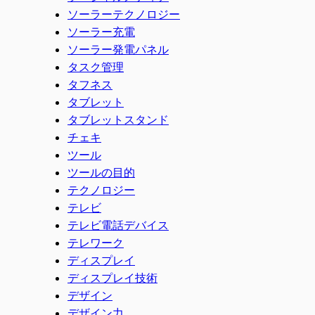
ソーラーテクノロジー
ソーラー充電
ソーラー発電パネル
タスク管理
タフネス
タブレット
タブレットスタンド
チェキ
ツール
ツールの目的
テクノロジー
テレビ
テレビ電話デバイス
テレワーク
ディスプレイ
ディスプレイ技術
デザイン
デザイン力