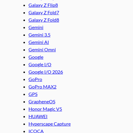
Galaxy Z Flip8
Galaxy Z Fold7
Galaxy Z Fold8
Gemini
Gemini 3.5
Gemini AI
Gemini Omni
Google
Google I/O
Google I/O 2026
GoPro
GoPro MAX2
GPS
GrapheneOS
Honor Magic V5
HUAWEI
Hyperscape Capture
ICOCA