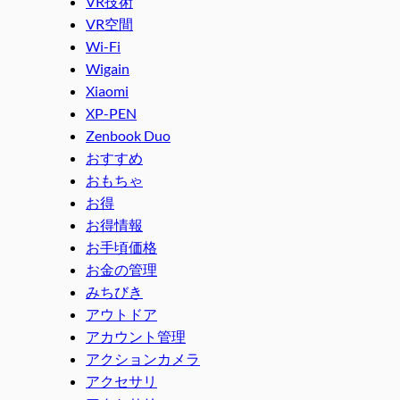
VR技術
VR空間
Wi-Fi
Wigain
Xiaomi
XP-PEN
Zenbook Duo
おすすめ
おもちゃ
お得
お得情報
お手頃価格
お金の管理
みちびき
アウトドア
アカウント管理
アクションカメラ
アクセサリ