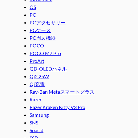
OS
PC
PCアクセサリー
PCケース
PC周辺機器
POCO
POCO M7 Pro
ProArt
QD-OLEDパネル
Qi2 25W
Qi充電
Ray-Ban Metaスマートグラス
Razer
Razer Kraken Kitty V3 Pro
Samsung
SNS
Spacid
SSD