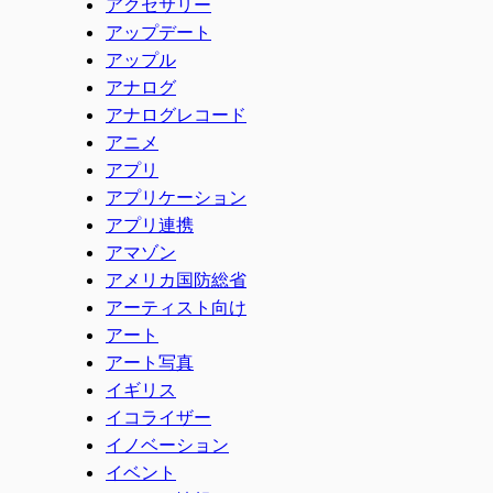
アクセサリー
アップデート
アップル
アナログ
アナログレコード
アニメ
アプリ
アプリケーション
アプリ連携
アマゾン
アメリカ国防総省
アーティスト向け
アート
アート写真
イギリス
イコライザー
イノベーション
イベント