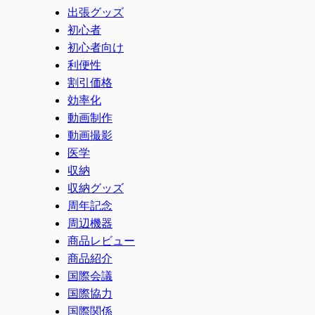
出張グッズ
初心者
初心者向け
利便性
割引価格
効率化
動画制作
動画撮影
医学
収納
収納グッズ
周年記念
周辺機器
商品レビュー
商品紹介
国際会議
国際協力
国際関係