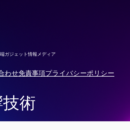
端ガジェット情報メディア
合わせ
免責事項
プライバシーポリシー
響技術