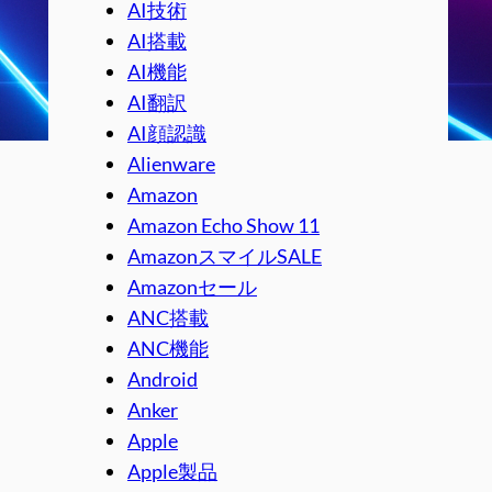
AI技術
AI搭載
AI機能
AI翻訳
AI顔認識
Alienware
Amazon
Amazon Echo Show 11
AmazonスマイルSALE
Amazonセール
ANC搭載
ANC機能
Android
Anker
Apple
Apple製品