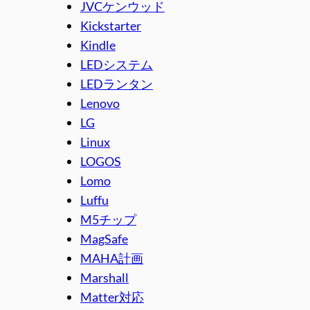
JVCケンウッド
Kickstarter
Kindle
LEDシステム
LEDランタン
Lenovo
LG
Linux
LOGOS
Lomo
Luffu
M5チップ
MagSafe
MAHA計画
Marshall
Matter対応