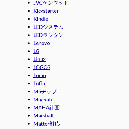
JVCケンウッド
Kickstarter
Kindle
LEDシステム
LEDランタン
Lenovo
LG
Linux
LOGOS
Lomo
Luffu
M5チップ
MagSafe
MAHA計画
Marshall
Matter対応