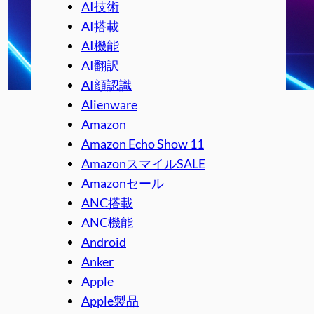
AI技術
AI搭載
AI機能
AI翻訳
AI顔認識
Alienware
Amazon
Amazon Echo Show 11
AmazonスマイルSALE
Amazonセール
ANC搭載
ANC機能
Android
Anker
Apple
Apple製品