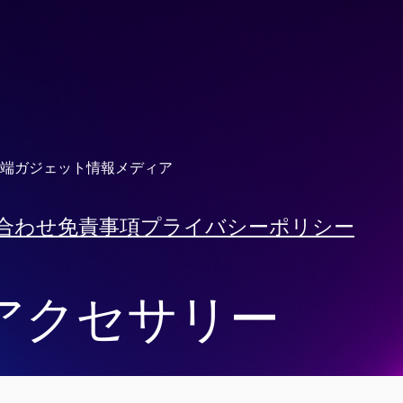
端ガジェット情報メディア
合わせ
免責事項
プライバシーポリシー
Cアクセサリー