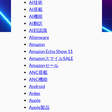
AI技術
AI搭載
AI機能
AI翻訳
AI顔認識
Alienware
Amazon
Amazon Echo Show 11
AmazonスマイルSALE
Amazonセール
ANC搭載
ANC機能
Android
Anker
Apple
Apple製品