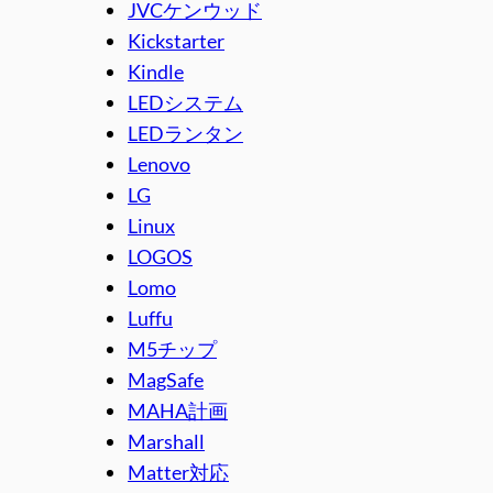
JVCケンウッド
Kickstarter
Kindle
LEDシステム
LEDランタン
Lenovo
LG
Linux
LOGOS
Lomo
Luffu
M5チップ
MagSafe
MAHA計画
Marshall
Matter対応