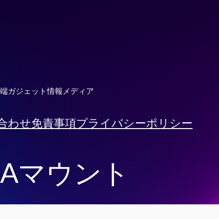
端ガジェット情報メディア
合わせ
免責事項
プライバシーポリシー
SAマウント