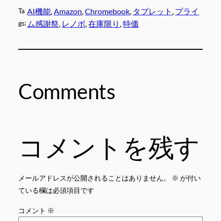
Ta
AI機能
, 
Amazon
, 
Chromebook
, 
タブレット
, 
プライ
gs:
ム感謝祭
, 
レノボ
, 
在庫限り
, 
特価
Comments
コメントを残す
メールアドレスが公開されることはありません。
※
が付い
ている欄は必須項目です
コメント
※