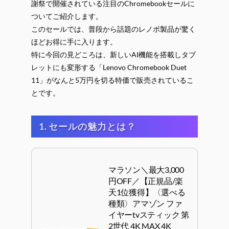
謝祭で開催されている注目のChromebookセールに
ついてご紹介します。
このセールでは、普段から話題のレノボ製品が驚く
ほどお得に手に入ります。
特に今回の見どころは、新しいAI機能を搭載しタブ
レットにも変形する「Lenovo Chromebook Duet
11」がなんと5万円を切る特価で販売されているこ
とです。
1. セールの魅力とは？
マラソン＼最大3,000
円OFF／【正規品/楽
天1位獲得】〈選べる
種類〉アマゾン ファ
イヤーtvスティック 第
2世代 4K MAX 4K