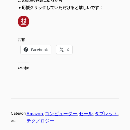
この記事が役に立ったら
▼応援クリックしていただけると嬉しいです！
共有:
Facebook
X
いいね:
Categori
Amazon
, 
コンピューター
, 
セール
, 
タブレット
, 
es:
テクノロジー