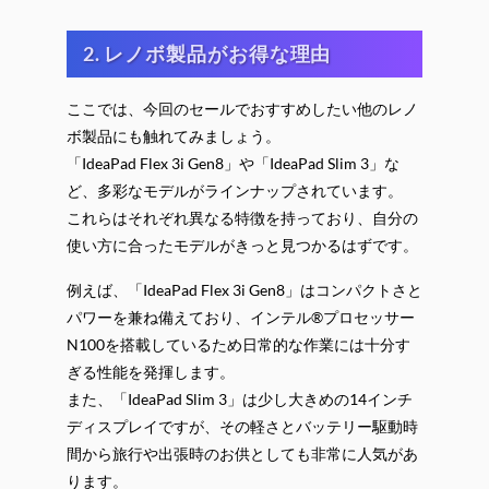
2. レノボ製品がお得な理由
ここでは、今回のセールでおすすめしたい他のレノ
ボ製品にも触れてみましょう。
「IdeaPad Flex 3i Gen8」や「IdeaPad Slim 3」な
ど、多彩なモデルがラインナップされています。
これらはそれぞれ異なる特徴を持っており、自分の
使い方に合ったモデルがきっと見つかるはずです。
例えば、「IdeaPad Flex 3i Gen8」はコンパクトさと
パワーを兼ね備えており、インテル®プロセッサー
N100を搭載しているため日常的な作業には十分す
ぎる性能を発揮します。
また、「IdeaPad Slim 3」は少し大きめの14インチ
ディスプレイですが、その軽さとバッテリー駆動時
間から旅行や出張時のお供としても非常に人気があ
ります。