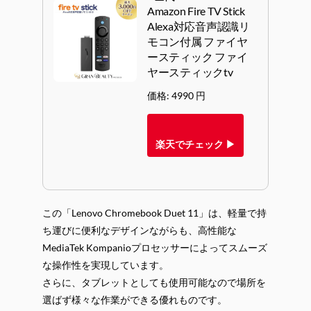
Amazon Fire TV Stick
Alexa対応音声認識リ
モコン付属 ファイヤ
ースティック ファイ
ヤースティックtv
価格: 4990 円
楽天でチェック ▶
この「Lenovo Chromebook Duet 11」は、軽量で持
ち運びに便利なデザインながらも、高性能な
MediaTek Kompanioプロセッサーによってスムーズ
な操作性を実現しています。
さらに、タブレットとしても使用可能なので場所を
選ばず様々な作業ができる優れものです。