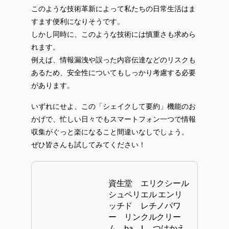
このような技術革新によって私たちの日常生活はま
すます便利になりそうです。
しかし同時に、このような技術には慎重さも求めら
れます。
例えば、情報漏洩や誤った内容伝達などのリスクも
あるため、安全性についてもしっかり考慮する必要
があります。
いずれにせよ、この「シェイクして要約」機能のお
かげで、忙しい日々でもスマートフォン一つで情報
収集がぐっと楽になること間違いなしでしょう。
ぜひ皆さんも試してみてください！
資生堂 エリクシール
シュペリエル エンリ
ッチド レチノパワ
ー リンクルクリー
ム ba L つけかえ