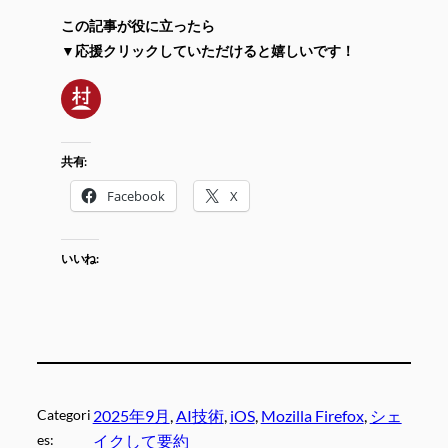
この記事が役に立ったら
▼応援クリックしていただけると嬉しいです！
共有:
Facebook
X
いいね:
Categori
2025年9月
, 
AI技術
, 
iOS
, 
Mozilla Firefox
, 
シェ
es:
イクして要約