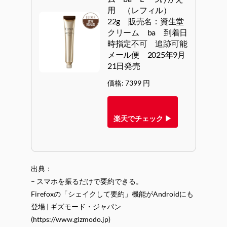
用 （レフィル）
22g 販売名：資生堂
クリーム ba 到着日
時指定不可 追跡可能
メール便 2025年9月
21日発売
価格: 7399 円
楽天でチェック ▶
出典：
– スマホを振るだけで要約できる。
Firefoxの「シェイクして要約」機能がAndroidにも
登場 | ギズモード・ジャパン
(https://www.gizmodo.jp)