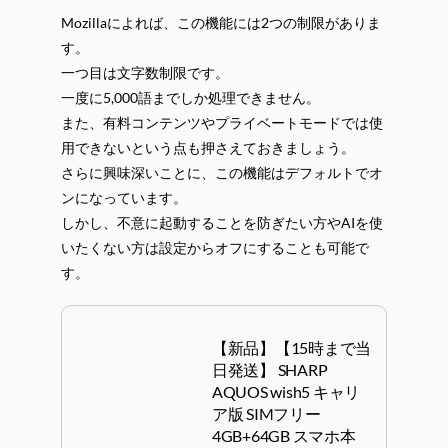
Mozillaによれば、この機能には2つの制限がありま
す。
一つ目は文字数制限です。
一度に5,000語までしか処理できません。
また、有料コンテンツやプライベートモードでは使
用できないという点も押さえておきましょう。
さらに興味深いことに、この機能はデフォルトでオ
ンになっています。
しかし、不意に起動することを防ぎたい方やAIを使
いたくない方は設定からオフにすることも可能で
す。
【新品】【15時まで当
日発送】 SHARP
AQUOS wish5 キャリ
ア版 SIMフリー
4GB+64GB スマホ本