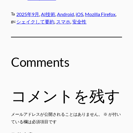
Ta
2025年9月
, 
AI技術
, 
Android
, 
iOS
, 
Mozilla Firefox
, 
gs:
シェイクして要約
, 
スマホ
, 
安全性
Comments
コメントを残す
メールアドレスが公開されることはありません。
※
が付い
ている欄は必須項目です