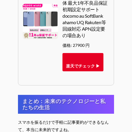
体 最大1年不良品保証
初期設定サポート
docomo au SoftBank
ahamo UQ Rakuten等
回線対応 APN設定要
の場合あり
価格: 27900 円
楽天でチェック ▶
まとめ：未来のテクノロジーと私
たちの生活
スマホを振るだけで手軽に記事要約ができるなん
て、本当に未来的ですよね。