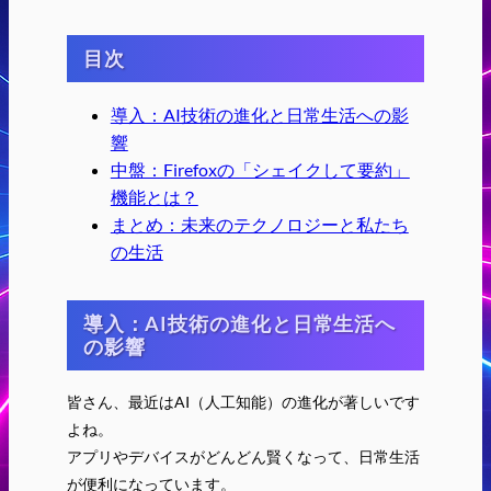
目次
導入：AI技術の進化と日常生活への影
響
中盤：Firefoxの「シェイクして要約」
機能とは？
まとめ：未来のテクノロジーと私たち
の生活
導入：AI技術の進化と日常生活へ
の影響
皆さん、最近はAI（人工知能）の進化が著しいです
よね。
アプリやデバイスがどんどん賢くなって、日常生活
が便利になっています。