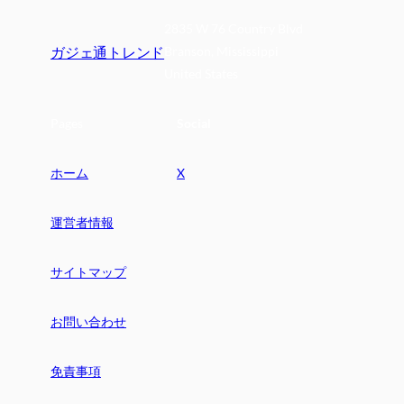
2835 W 76 Country Blvd
ガジェ通トレンド
Branson, Mississippi
United States
Pages
Social
ホーム
X
運営者情報
サイトマップ
お問い合わせ
免責事項