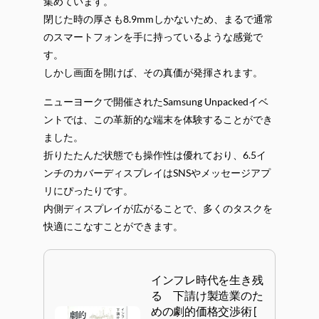
集めています。
閉じた時の厚さも8.9mmしかないため、まるで通常
のスマートフォンを手に持っているような感覚で
す。
しかし画面を開けば、その真価が発揮されます。
ニューヨークで開催されたSamsung Unpackedイベ
ントでは、この革新的な端末を体験することができ
ました。
折りたたんだ状態でも操作性は優れており、6.5イ
ンチのカバーディスプレイはSNSやメッセージアプ
リにぴったりです。
内側ディスプレイが広がることで、多くのタスクを
快適にこなすことができます。
インフレ時代を生き残
る 下請け製造業のた
めの劇的価格交渉術 [