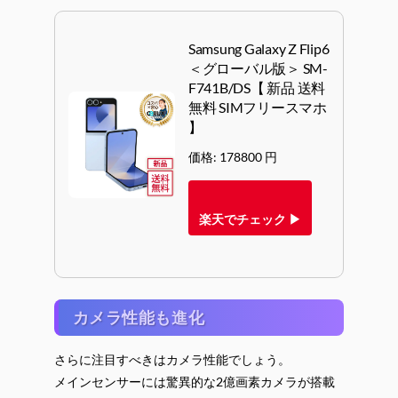
Samsung Galaxy Z Flip6
＜グローバル版＞ SM-
F741B/DS【 新品 送料
無料 SIMフリースマホ
】
価格: 178800 円
楽天でチェック ▶
カメラ性能も進化
さらに注目すべきはカメラ性能でしょう。
メインセンサーには驚異的な2億画素カメラが搭載