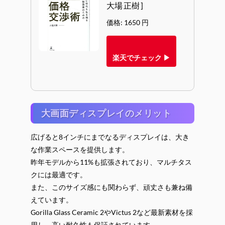
大場 正樹 ]
価格: 1650 円
楽天でチェック ▶
大画面ディスプレイのメリット
広げると8インチにまでなるディスプレイは、大き
な作業スペースを提供します。
昨年モデルから11%も拡張されており、マルチタス
クには最適です。
また、このサイズ感にも関わらず、頑丈さも兼ね備
えています。
Gorilla Glass Ceramic 2やVictus 2など最新素材を採
用し、高い耐久性も保証されています。