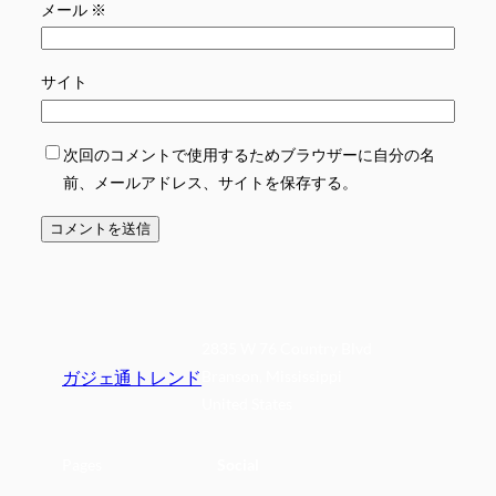
メール
※
サイト
次回のコメントで使用するためブラウザーに自分の名
前、メールアドレス、サイトを保存する。
2835 W 76 Country Blvd
ガジェ通トレンド
Branson, Mississippi
United States
Pages
Social