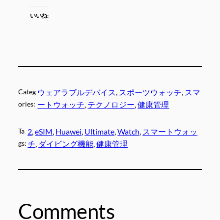
いいね:
Categ
ウェアラブルデバイス
, 
スポーツウォッチ
, 
スマ
ories:
ートウォッチ
, 
テクノロジー
, 
健康管理
Ta
2
, 
eSIM
, 
Huawei
, 
Ultimate
, 
Watch
, 
スマートウォッ
gs:
チ
, 
ダイビング機能
, 
健康管理
Comments