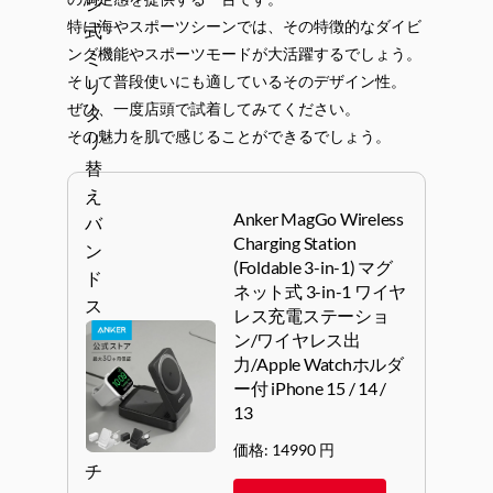
特に海やスポーツシーンでは、その特徴的なダイビ
ング機能やスポーツモードが大活躍するでしょう。
そして普段使いにも適しているそのデザイン性。
ぜひ、一度店頭で試着してみてください。
その魅力を肌で感じることができるでしょう。
Anker MagGo Wireless
Charging Station
(Foldable 3-in-1) マグ
ネット式 3-in-1 ワイヤ
レス充電ステーショ
ン/ワイヤレス出
力/Apple Watchホルダ
ー付 iPhone 15 / 14 /
13
価格: 14990 円