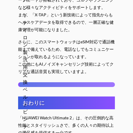
など様々なアクティビティをサポートします。
また、「X-TAP」という新技術によって指先からも
ヘルスケアデータを取得できるので、一層正確な健
康管理が可能になりました。
さらに、このスマートウォッチはeSIM対応で通話機
能まで備えているため、電話なしでもコミュニケー
ションが取れるようになっています。
この他にもAIノイズキャンセリング技術によってク
リアな通話音質も実現していますよ。
おわりに
「HUAWEI Watch Ultimate 2」は、その圧倒的な高
性能とスタイリッシュさで、多くの人々の期待以上
の満足感を提供する一台です。