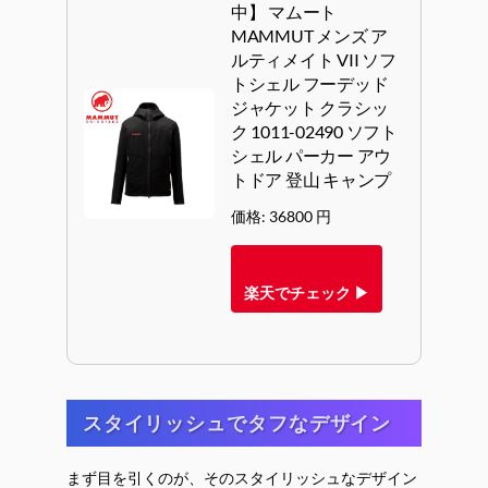
中】 マムート
MAMMUT メンズ ア
ルティメイト VII ソフ
トシェル フーデッド
ジャケット クラシッ
ク 1011-02490 ソフト
シェル パーカー アウ
トドア 登山 キャンプ
価格: 36800 円
楽天でチェック ▶
スタイリッシュでタフなデザイン
まず目を引くのが、そのスタイリッシュなデザイン