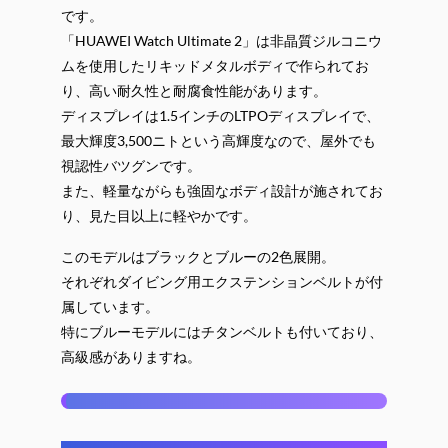
です。
「HUAWEI Watch Ultimate 2」は非晶質ジルコニウ
ムを使用したリキッドメタルボディで作られてお
り、高い耐久性と耐腐食性能があります。
ディスプレイは1.5インチのLTPOディスプレイで、
最大輝度3,500ニトという高輝度なので、屋外でも
視認性バツグンです。
また、軽量ながらも強固なボディ設計が施されてお
り、見た目以上に軽やかです。
このモデルはブラックとブルーの2色展開。
それぞれダイビング用エクステンションベルトが付
属しています。
特にブルーモデルにはチタンベルトも付いており、
高級感がありますね。