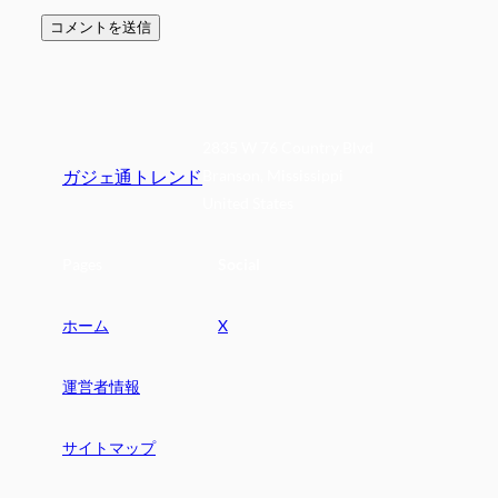
2835 W 76 Country Blvd
ガジェ通トレンド
Branson, Mississippi
United States
Pages
Social
ホーム
X
運営者情報
サイトマップ