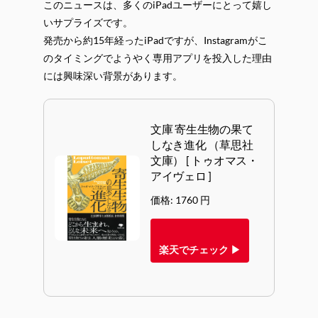
このニュースは、多くのiPadユーザーにとって嬉し
いサプライズです。
発売から約15年経ったiPadですが、Instagramがこ
のタイミングでようやく専用アプリを投入した理由
には興味深い背景があります。
文庫 寄生生物の果て
しなき進化 （草思社
文庫） [ トゥオマス・
アイヴェロ ]
価格: 1760 円
楽天でチェック ▶