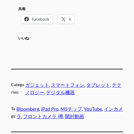
共有:
Facebook
X
いいね:
Catego
ガジェット
, 
スマートフォン
, 
タブレット
, 
テク
ries:
ノロジー
, 
デジタル機器
Ta
Bloomberg
, 
iPad Pro
, 
M5チップ
, 
YouTube
, 
インカメ
gs:
ラ
, 
フロントカメラ
, 
噂
, 
開封動画