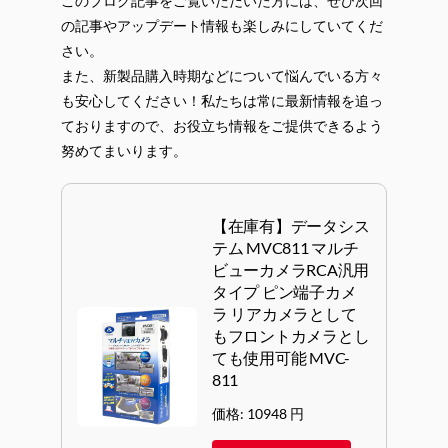
このブログ記事をご覧いただいた方には、ぜひ次回
の記事やアップデート情報も楽しみにしていてくだ
さい。
また、新製品購入時期などについて悩んでいる方々
も安心してください！私たちは常に最新情報を追っ
ておりますので、お役立ち情報をご提供できるよう
努めてまいります。
【在庫有】データシス
テム MVC811 マルチ
ビューカメラRCA汎用
タイプ ピン端子カメ
ラ リアカメラとして
もフロントカメラとし
ても使用可能 MVC-
811
価格: 10948 円