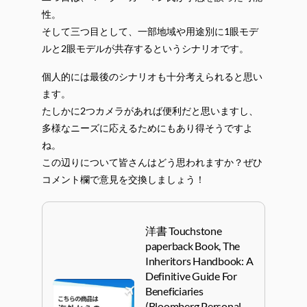
性。
そして三つ目として、一部地域や用途別に1眼モデ
ルと2眼モデルが共存するというシナリオです。
個人的には最後のシナリオも十分考えられると思い
ます。
たしかに2つカメラがあれば便利だと思いますし、
多様なニーズに応えるためにもあり得そうですよ
ね。
この辺りについて皆さんはどう思われますか？ぜひ
コメント欄で意見を交換しましょう！
洋書 Touchstone
paperback Book, The
Inheritors Handbook: A
Definitive Guide For
Beneficiaries
(Bloomberg Personal