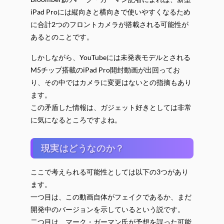
iPad Proには縦向きと横向きで使いやすくなるため
に合計2つのフロントカメラが搭載される可能性が
あるとのことです。
しかしながら、YouTubeには未発表モデルとされる
M5チップ搭載のiPad Pro開封動画が出回ってお
り、その中ではカメラに変更はないとの指摘もあり
ます。
この矛盾した情報は、ガジェット好きとしては非常
に気になるところですよね。
現実はどうなのか？
ここで考えられる可能性としては以下の3つがあり
ます。
一つ目は、この動画自体がフェイクであるか、まだ
開発中のバージョンを示しているという説です。
二つ目は、マーク・ガーマン氏が予想を誤った可能