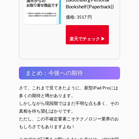
Bookshelf (Paperback))
価格: 3517 円
楽天でチェック ▶
まとめ：今後への期待
さて、これまで見てきたように、新型iPad Proには
多くの期待と噂があります。
しかしながら現段階ではまだ不明な点も多く、その
真相を待ち望むばかりです。
ただし、この不確定要素こそテクノロジー業界のお
もしろさでもありますよね！