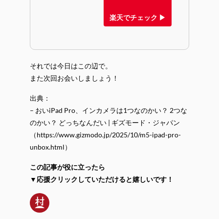
楽天でチェック ▶
それでは今日はこの辺で。
また次回お会いしましょう！
出典：
– おいiPad Pro、インカメラは1つなのかい？ 2つな
のかい？ どっちなんだい | ギズモード・ジャパン
（https://www.gizmodo.jp/2025/10/m5-ipad-pro-
unbox.html）
この記事が役に立ったら
▼応援クリックしていただけると嬉しいです！