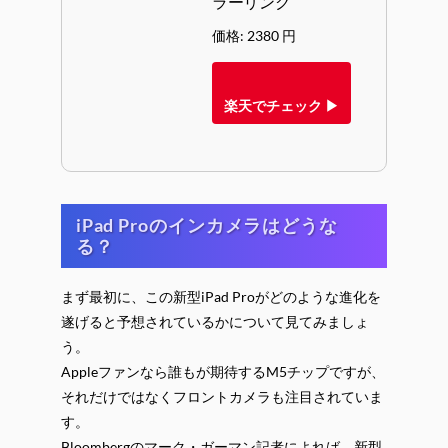
ラーリング
価格: 2380 円
楽天でチェック ▶
iPad Proのインカメラはどうな
る？
まず最初に、この新型iPad Proがどのような進化を
遂げると予想されているかについて見てみましょ
う。
Appleファンなら誰もが期待するM5チップですが、
それだけではなくフロントカメラも注目されていま
す。
Bloombergのマーク・ガーマン記者によれば、新型