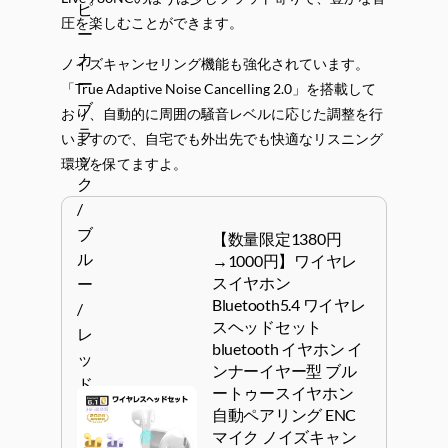
圧を楽しむことができます。
ノイズキャンセリング機能も強化されています。
「True Adaptive Noise Cancelling 2.0」を搭載して
おり、自動的に周囲の騒音レベルに応じた調整を行
いますので、自宅でも外出先でも快適なリスニング
環境を保てますよ。
【数量限定1380円
→1000円】ワイヤレ
スイヤホン
Bluetooth5.4 ワイヤレ
スヘッドセット
bluetooth イヤホン イ
ンナーイヤー型 ブル
ートゥースイヤホン
自動ペアリング ENC
マイク ノイズキャン