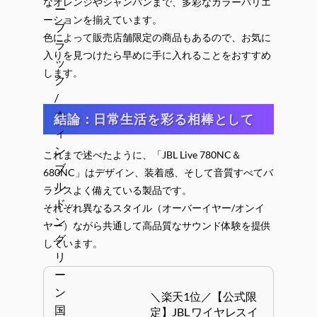
なオレンジやシャンパンまで、多彩なカラーバリエ
ーションを揃えています。
色によって販売店舗限定の商品もあるので、お気に
入りを見つけたら早めに手に入れることをおすすめ
します。
結論：日常生活を彩る相棒として
これまで述べたように、「JBL Live 780NC＆
680NC」はデザイン、装着感、そして音質すべてバ
ランスよく備えている製品です。
それぞれ異なるスタイル（オーバーイヤー/オンイ
ヤー）ながら共通して高品質なサウンド体験を提供
しています。
＼楽天1位／【公式限
定】JBL ワイヤレスイ