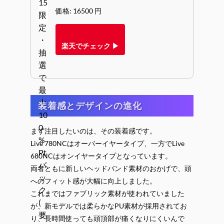
価格: 16500 円
楽天でチェック ▶
装着感とデザインの進化
まず注目したいのは、その装着感です。
Live 780NCはオーバーイヤータイプ、一方でLive
680NCはオンイヤータイプとなっています。
両者ともに新しいヘッドバンド素材のおかげで、頭
へのフィット感が大幅に向上しました。
これまではファブリック素材が使われていました
が、新モデルでは柔らかなPU素材が採用されてお
り、長時間使っても頭頂部が痛くなりにくいんで