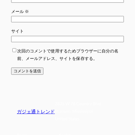
メール
※
サイト
次回のコメントで使用するためブラウザーに自分の名
前、メールアドレス、サイトを保存する。
2835 W 76 Country Blvd
ガジェ通トレンド
Branson, Mississippi
United States