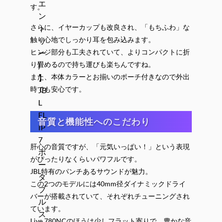
す。
さらに、イヤーカップも改良され、「もちふわ」な
触り心地でしっかり耳を包み込みます。
ヒンジ部分も工夫されていて、よりコンパクトに折
り畳めるので持ち運びも楽ちんですね。
また、本体カラーとお揃いのポーチ付きなので外出
時でも安心です。
音質と機能性へのこだわり
肝心の音質ですが、「元気いっぱい！」という表現
がぴったりなくらいパワフルです。
JBL特有のパンチあるサウンドが魅力。
この2つのモデルには40mm径ダイナミックドライ
バーが搭載されていて、それぞれチューニングされ
ています。
Live 780NCのほうは少しフラット寄りで、豊かな音