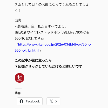
テムとして日々のお供になってくれることでしょ
う！
出典：
– 装着感、音、見た目すべてよし。
JBLの新ワイヤレスヘッドホン｢JBL Live 780NC＆
680NC｣試してきた
（
https://www.gizmodo.jp/2026/03/jbl-live-780nc-
680nc-trial.html
）
この記事が役に立ったら
▼応援クリックしていただけると嬉しいです！
共有:
Facebook
X