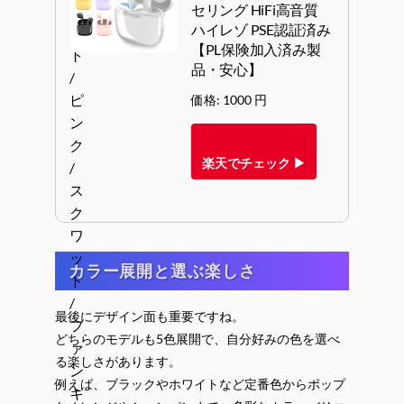
セリング HiFi高音質
ハイレゾ PSE認証済み
【PL保険加入済み製
品・安心】
価格: 1000 円
楽天でチェック ▶
カラー展開と選ぶ楽しさ
最後にデザイン面も重要ですね。
どちらのモデルも5色展開で、自分好みの色を選べ
る楽しさがあります。
例えば、ブラックやホワイトなど定番色からポップ