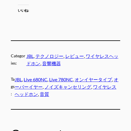
いいね:
Categor
JBL
, 
テクノロジー
, 
レビュー
, 
ワイヤレスヘッ
ies:
ドホン
, 
音響機器
Ta
JBL
, 
Live 680NC
, 
Live 780NC
, 
オンイヤータイプ
, 
オ
gs
ーバーイヤー
, 
ノイズキャンセリング
, 
ワイヤレス
:
ヘッドホン
, 
音質