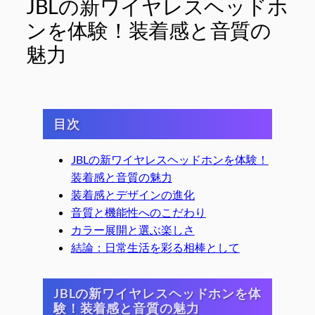
JBLの新ワイヤレスヘッドホ
ンを体験！装着感と音質の
魅力
目次
JBLの新ワイヤレスヘッドホンを体験！
装着感と音質の魅力
装着感とデザインの進化
音質と機能性へのこだわり
カラー展開と選ぶ楽しさ
結論：日常生活を彩る相棒として
JBLの新ワイヤレスヘッドホンを体
験！装着感と音質の魅力