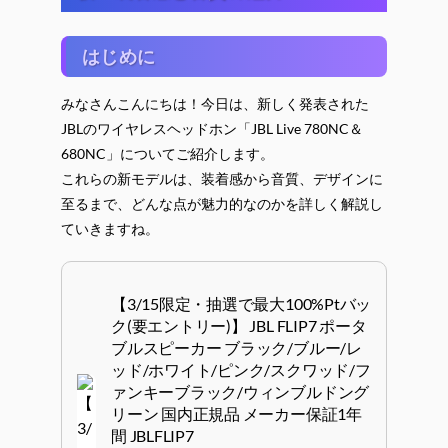
はじめに
みなさんこんにちは！今日は、新しく発表された
JBLのワイヤレスヘッドホン「JBL Live 780NC＆
680NC」についてご紹介します。
これらの新モデルは、装着感から音質、デザインに
至るまで、どんな点が魅力的なのかを詳しく解説し
ていきますね。
【3/15限定・抽選で最大100%Ptバッ
ク(要エントリー)】 JBL FLIP7 ポータ
ブルスピーカー ブラック/ブルー/レ
ッド/ホワイト/ピンク/スクワッド/フ
ァンキーブラック/ウィンブルドング
リーン 国内正規品 メーカー保証1年
間 JBLFLIP7