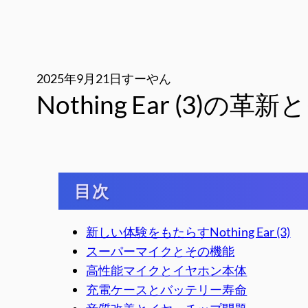
2025年9月21日
すーやん
Nothing Ear (3)の
目次
新しい体験をもたらすNothing Ear (3)
スーパーマイクとその機能
高性能マイクとイヤホン本体
充電ケースとバッテリー寿命