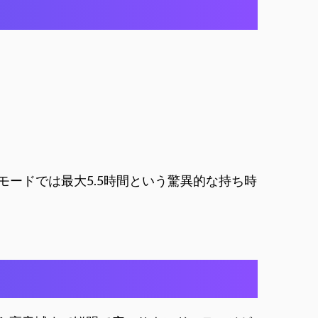
グモードでは最大5.5時間という驚異的な持ち時