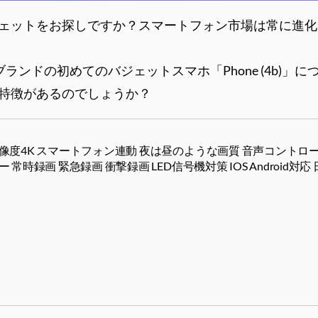
ェットをお探しですか？スマートフォン市場は常に進化
ブランドの初めてのバジェットスマホ「Phone (4b)」
特徴があるのでしょうか？
像度4K スマートフォン連動 夜は昼のような画質 音声コントロール 
 常時録画 緊急録画 衝撃録画 LED信号機対策 IOS Android対応