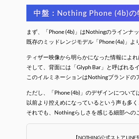
中盤：Nothing Phone (4
まず、「Phone (4b)」はNothingの
既存のミッドレンジモデル「Phone (4
ティザー映像から明らかになった情報によれ
そして、背面には「Glyph Bar」と呼ば
このイルミネーションはNothingブラン
ただし、「Phone (4b)」のデザインにつ
以前より控えめになっているという声も多く
それでも、Nothingらしさを感じる細部へ
【NOTHING公式ストア LINE