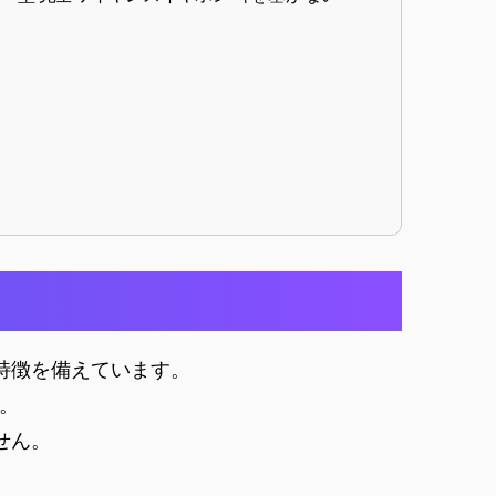
な特徴を備えています。
。
せん。