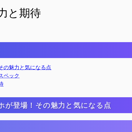
)の魅力と期待
！その魅力と気になる点
徴とスペック
期待
スマホが登場！その魅力と気になる点