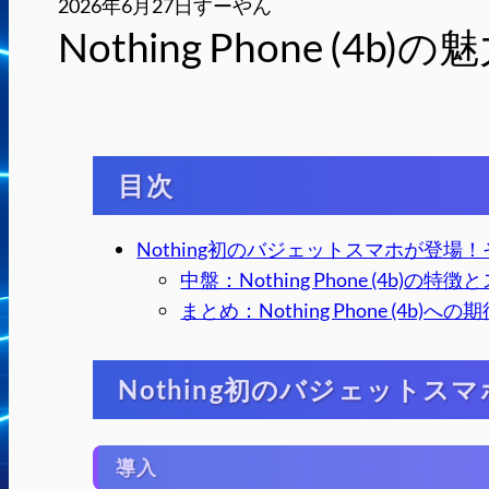
2026年6月27日
すーやん
Nothing Phone (4b
目次
Nothing初のバジェットスマホが登場
中盤：Nothing Phone (4b)の特
まとめ：Nothing Phone (4b)への
Nothing初のバジェット
導入