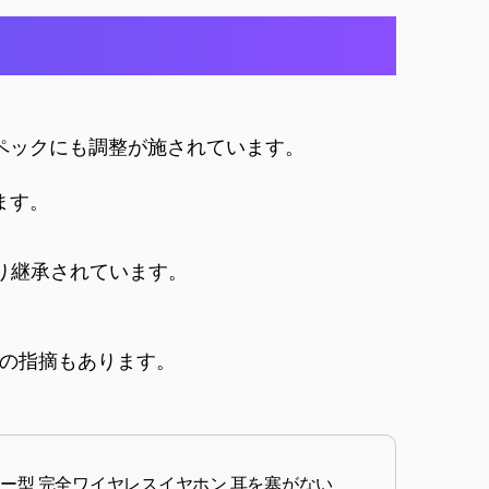
スペックにも調整が施されています。
ます。
かり継承されています。
の指摘もあります。
オープンイヤー型 完全ワイヤレスイヤホン 耳を塞がない