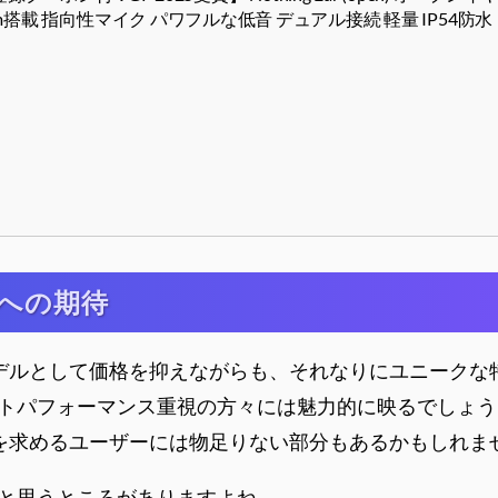
eal System搭載 指向性マイク パワフルな低音 デュアル接続 軽量 IP54防水
b)への期待
ットモデルとして価格を抑えながらも、それなりにユニーク
トパフォーマンス重視の方々には魅力的に映るでしょう
インを求めるユーザーには物足りない部分もあるかもしれま
と思うところがありますよね。