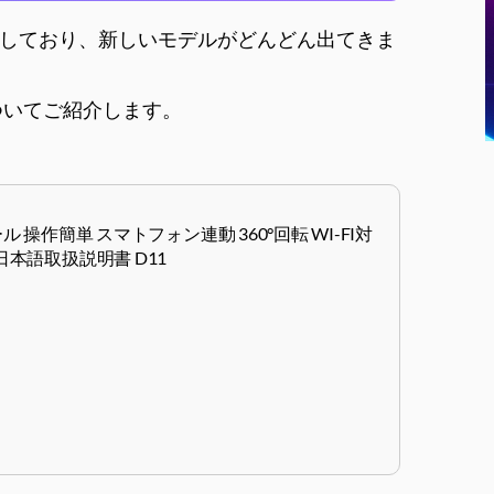
しており、新しいモデルがどんどん出てきま
についてご紹介します。
操作簡単 スマトフォン連動 360°回転 WI-FI対
 日本語取扱説明書 D11