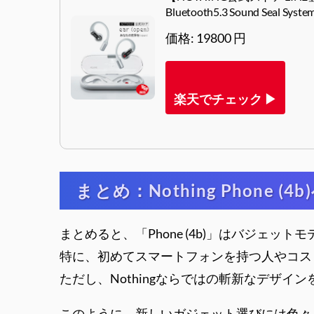
Bluetooth5.3 Sound S
価格: 19800 円
楽天でチェック ▶
まとめ：Nothing Phone (4
まとめると、「Phone (4b)」はバジェ
特に、初めてスマートフォンを持つ人やコス
ただし、Nothingならではの斬新なデザ
このように、新しいガジェット選びには色々