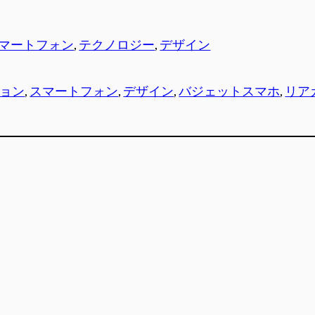
マートフォン
, 
テクノロジー
, 
デザイン
ョン
, 
スマートフォン
, 
デザイン
, 
バジェットスマホ
, 
リア