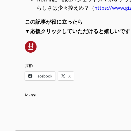
らしさは少々控えめ？（
https://www.gi
この記事が役に立ったら
▼応援クリックしていただけると嬉しいです
共有:
Facebook
X
いいね: