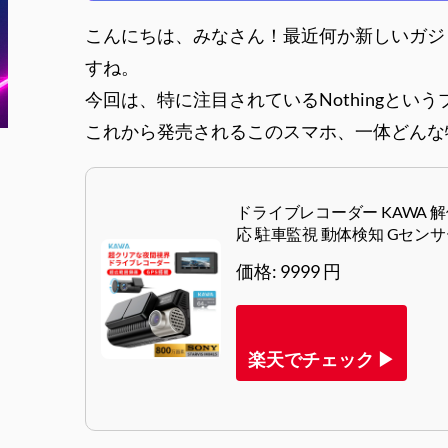
こんにちは、みなさん！最近何か新しいガジ
すね。
今回は、特に注目されているNothingという
これから発売されるこのスマホ、一体どんな
ドライブレコーダー KAWA 解
応 駐車監視 動体検知 Gセンサー
価格: 9999 円
楽天でチェック ▶