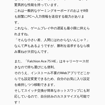
驚異的な性能を持っています。
これは一般的なゲーミングキーボードのおよそ8倍
も頻繁にPCへ入力情報を送信する能力がありま
す。
これなら、ゲームプレイ中の遅延も最小限に抑えら
れますね。
「そんな小さい差、人間にはわからないんじゃ？」
なんて声もあるようですが、勝利を追求するなら積
み重ねが大切なんです。
また、「Falchion Ace 75 HE」はキャリーケース付
きなので持ち運びにも便利。
そのうえ、インストール不要のWebアプリでどこか
らでも設定変更できるため、自分のお気に入り設定
を維持しつつ移動できます。
そしてスイッチ交換が簡単なホットスワップにも対
応しているので、自分好みのカスタマイズも可能で
す！