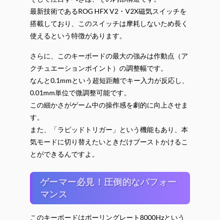
最新技術であるROG HFX V2・V2X磁気スイッチを
搭載しており、このスイッチは摩耗しないため長く
使えるという特徴があります。
さらに、このキーボードの最大の強みは作動点（ア
クチュエーションポイント）の調整幅です。
なんと0.1mmという超短距離でキー入力が反応し、
0.01mm単位で微調整可能です。
この細かさがゲーム中の操作感を劇的に向上させま
す。
また、「ラピッドトリガー」という機能もあり、本
気モードに切り替えたいときだけブーストかけるこ
とができるんですよ。
ゲーマー必見！圧倒的なパフォー
マンス
このキーボードはポーリングレート8000Hzという