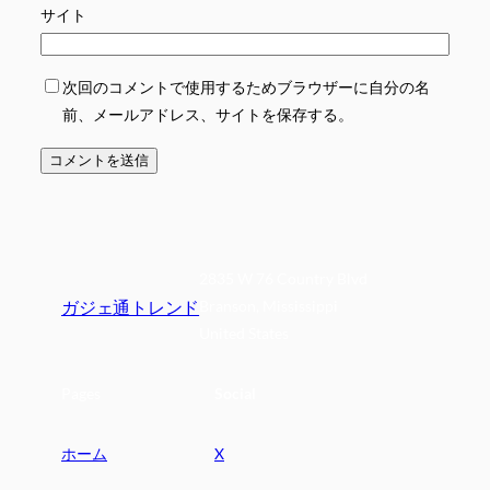
サイト
次回のコメントで使用するためブラウザーに自分の名
前、メールアドレス、サイトを保存する。
2835 W 76 Country Blvd
ガジェ通トレンド
Branson, Mississippi
United States
Pages
Social
ホーム
X