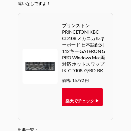
違いなしですよ！
プリンストン
PRINCETON iKBC
CD108 メカニカルキ
ーボード 日本語配列
112キー GATERON G
PRO Windows Mac両
対応 ホットスワップ
IK-CD108-G/RD-BK
価格: 15792 円
楽天でチェック ▶
出典一覧：