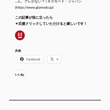
…ん、アレがない？ | ギズモード・ジャパン
(https://www.gizmodo.jp)
この記事が役に立ったら
▼応援クリックしていただけると嬉しいです！
共有:
Facebook
X
いいね: