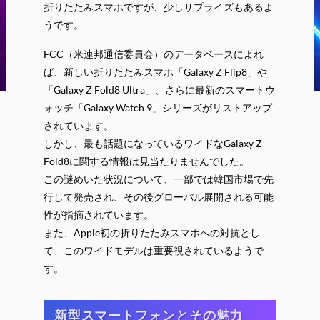
折りたたみスマホですが、少しサプライズもあるよ
うです。
FCC（米連邦通信委員会）のデータベースによれ
ば、新しい折りたたみスマホ「Galaxy Z Flip8」や
「Galaxy Z Fold8 Ultra」、さらに最新のスマートウ
ォッチ「Galaxy Watch 9」シリーズがリストアップ
されています。
しかし、最も話題になっているワイドなGalaxy Z
Fold8に関する情報は見当たりませんでした。
この謎めいた状況について、一部では韓国市場で先
行して発売され、その後グローバル展開される可能
性が指摘されています。
また、Apple初の折りたたみスマホへの対抗とし
て、このワイドモデルは重要視されているようで
す。
新型スマートフォンとその魅力