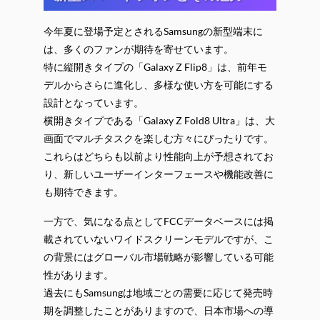
今年夏に登場予定とされるSamsungの新型端末に
は、多くのファンが期待を寄せています。
特に縦開きタイプの「Galaxy Z Flip8」は、前年モ
デルからさらに進化し、多様な使い方を可能にする
設計となっています。
横開きタイプである「Galaxy Z Fold8 Ultra」は、大
画面でマルチタスクを楽しむ方々にぴったりです。
これらはどちらも以前より性能向上が予想されてお
り、新しいユーザーインターフェースや機能改善に
も期待できます。
一方で、気になる点としてFCCデータベースには掲
載されていないワイドスクリーンモデルですが、こ
の背景にはグローバル市場戦略が影響している可能
性があります。
過去にもSamsungは地域ごとの需要に応じて発売時
期を調整したことがありますので、日本市場への導