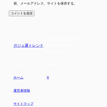
前、メールアドレス、サイトを保存する。
2835 W 76 Country Blvd
ガジェ通トレンド
Branson, Mississippi
United States
Pages
Social
ホーム
X
運営者情報
サイトマップ