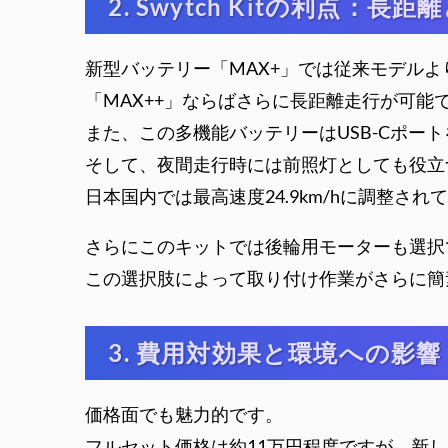
2. Swytch Kitの利点：長
新型バッテリー「MAX+」では従来モデルよ
「MAX++」ならばさらに長距離走行が可能
また、この多機能バッテリーはUSB-Cポ
そして、夜間走行時には前照灯としても役立
日本国内では最高速度24.9km/hに調整さ
さらにこのキットでは後輪用モーターも選択
この選択肢によって取り付け作業がさらに簡
3. 費用対効果と環境への影響
価格面でも魅力的です。
フルセット価格は約11万円程度ですが、新