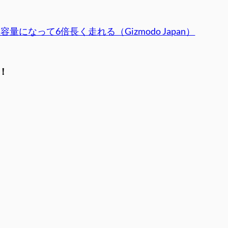
なって6倍長く走れる（Gizmodo Japan）
！