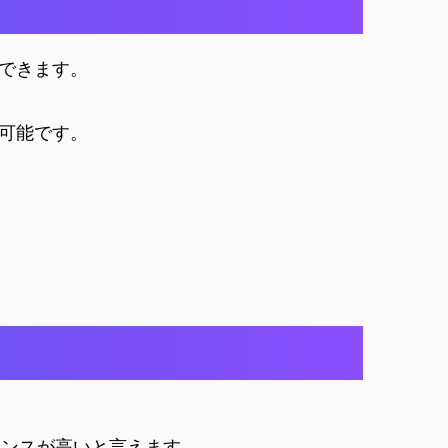
行できます。
が可能です。
マンスが高いと言えます。