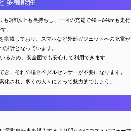
距離と多機能性
りも3倍以上も長持ちし、一回の充電で48～64kmも走
です。
ートを搭載しており、スマホなど外部ガジェットへの充電
つ設計となっています。
れているため、安全面でも安心して利用できます。
でき、それの場合ペダルセンサーが不要になります。
素化され、多くの人々にとって魅力的でしょう。
しい電動自転車を購入するより明らかにコストパフォー