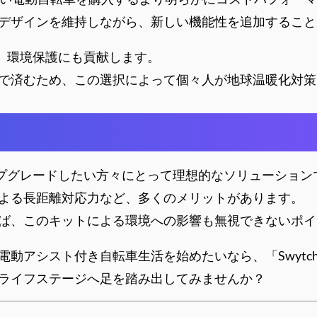
デザインを維持しながら、新しい機能性を追加すること
なく、環境保護にも貢献します。
量で済むため、この選択によって個々人が地球温暖化対
をアップグレードしたい方々にとって理想的なソリューション
よる長距離対応力など、多くのメリットがあります。
ば、このキットによる環境への影響も無視できないポイ
動アシスト付き自転車生活を始めたいなら、「Swytch
ライフステージへ足を踏み出してみませんか？