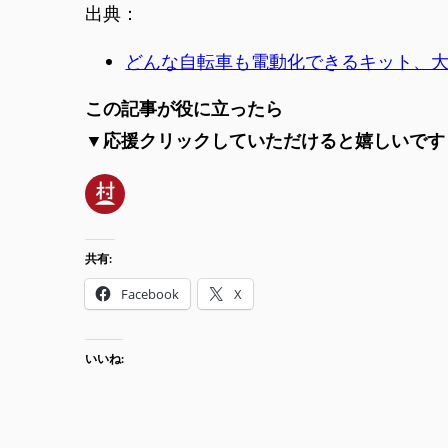
出典：
どんな自転車も電動化できるキット、大容量に
この記事が役に立ったら
▼応援クリックしていただけると嬉しいです
共有:
Facebook
X
いいね: