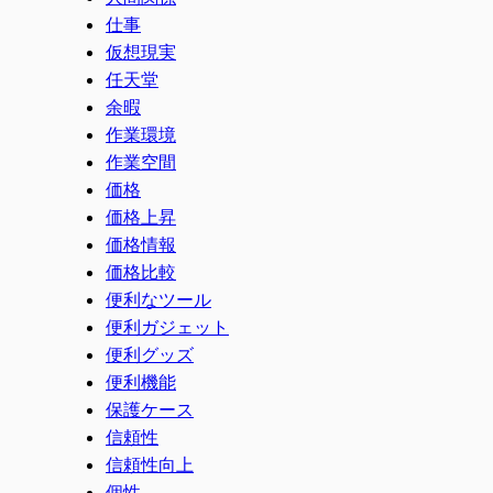
仕事
仮想現実
任天堂
余暇
作業環境
作業空間
価格
価格上昇
価格情報
価格比較
便利なツール
便利ガジェット
便利グッズ
便利機能
保護ケース
信頼性
信頼性向上
個性