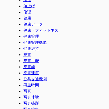
値上げ
倫理
健康
健康データ
健康・フィットネス
健康管理
健康管理機能
健康維持
充電
充電可能
充電器
充電速度
公共交通機関
再生時間
写真
写真体験
写真撮影