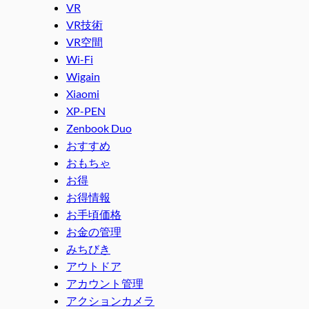
VR
VR技術
VR空間
Wi-Fi
Wigain
Xiaomi
XP-PEN
Zenbook Duo
おすすめ
おもちゃ
お得
お得情報
お手頃価格
お金の管理
みちびき
アウトドア
アカウント管理
アクションカメラ