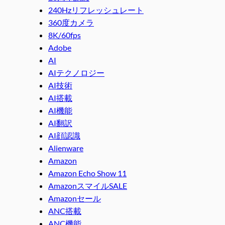
240Hzリフレッシュレート
360度カメラ
8K/60fps
Adobe
AI
AIテクノロジー
AI技術
AI搭載
AI機能
AI翻訳
AI顔認識
Alienware
Amazon
Amazon Echo Show 11
AmazonスマイルSALE
Amazonセール
ANC搭載
ANC機能