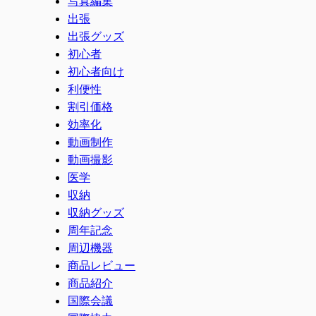
写真編集
出張
出張グッズ
初心者
初心者向け
利便性
割引価格
効率化
動画制作
動画撮影
医学
収納
収納グッズ
周年記念
周辺機器
商品レビュー
商品紹介
国際会議