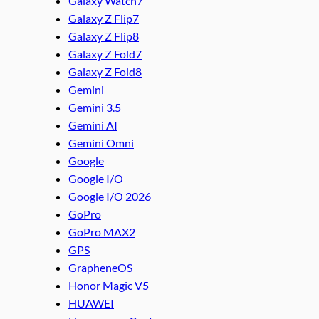
Galaxy Watch7
Galaxy Z Flip7
Galaxy Z Flip8
Galaxy Z Fold7
Galaxy Z Fold8
Gemini
Gemini 3.5
Gemini AI
Gemini Omni
Google
Google I/O
Google I/O 2026
GoPro
GoPro MAX2
GPS
GrapheneOS
Honor Magic V5
HUAWEI