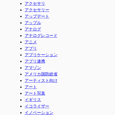
アクセサリ
アクセサリー
アップデート
アップル
アナログ
アナログレコード
アニメ
アプリ
アプリケーション
アプリ連携
アマゾン
アメリカ国防総省
アーティスト向け
アート
アート写真
イギリス
イコライザー
イノベーション