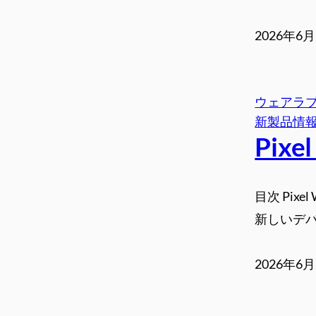
2026年6
ウェアラ
新製品情
Pix
目次 Pix
新しいデバ
2026年6