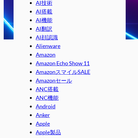
AI技術
AI搭載
AI機能
AI翻訳
AI顔認識
Alienware
Amazon
Amazon Echo Show 11
AmazonスマイルSALE
Amazonセール
ANC搭載
ANC機能
Android
Anker
Apple
Apple製品