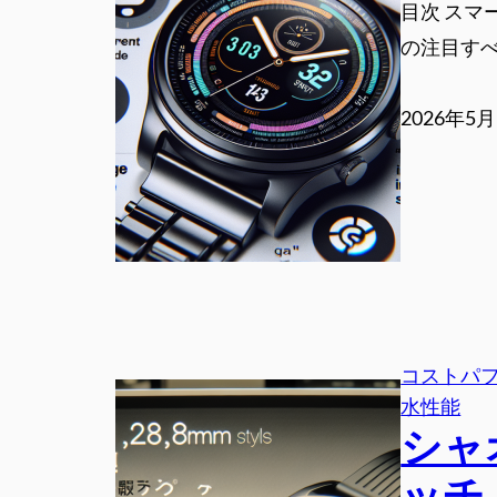
目次 スマー
の注目すべ
2026年5
コストパ
水性能
シャ
ッチ