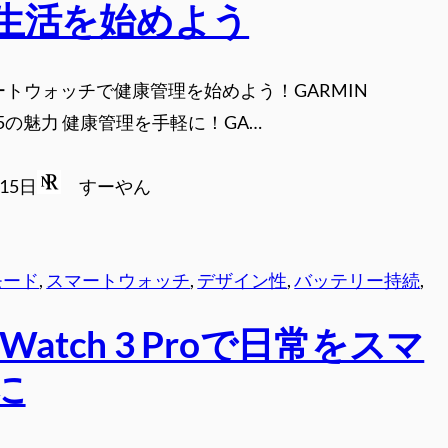
生活を始めよう
ートウォッチで健康管理を始めよう！GARMIN
art 5の魅力 健康管理を手軽に！GA…
月15日
すーやん
モード
, 
スマートウォッチ
, 
デザイン性
, 
バッテリー持続
, 
 Watch 3 Proで日常をスマ
に