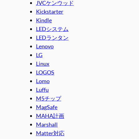
JVCケンウッド
Kickstarter
Kindle
LEDシステム
LEDランタン
Lenovo
LG
Linux
LOGOS
Lomo
Luffu
M5チップ
MagSafe
MAHA計画
Marshall
Matter対応