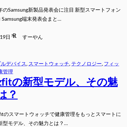
26年のSamsung新製品発表会に注目 新型スマートフォン
Samsung端末発表会まと…
月19日
すーやん
ブルデバイス
, 
スマートウォッチ
, 
テクノロジー
, 
フィッ
康管理
azfitの新型モデル、その魅
は？
azfitのスマートウォッチで健康管理をもっとスマートに
itの新型モデル、その魅力とは？…