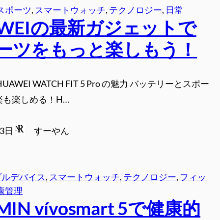
スポーツ
, 
スマートウォッチ
, 
テクノロジー
, 
日常
AWEIの最新ガジェットで
ーツをもっと楽しもう！
UAWEI WATCH FIT 5 Pro の魅力 バッテリーとスポー
楽も楽しめる！H…
月3日
すーやん
ブルデバイス
, 
スマートウォッチ
, 
テクノロジー
, 
フィッ
康管理
MIN vívosmart 5で健康的