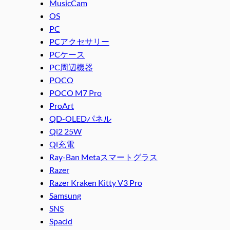
MusicCam
OS
PC
PCアクセサリー
PCケース
PC周辺機器
POCO
POCO M7 Pro
ProArt
QD-OLEDパネル
Qi2 25W
Qi充電
Ray-Ban Metaスマートグラス
Razer
Razer Kraken Kitty V3 Pro
Samsung
SNS
Spacid