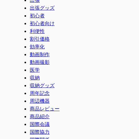
出張グッズ
初心者
初心者向け
利便性
割引価格
効率化
動画制作
動画撮影
医学
収納
収納グッズ
周年記念
周辺機器
商品レビュー
商品紹介
国際会議
国際協力