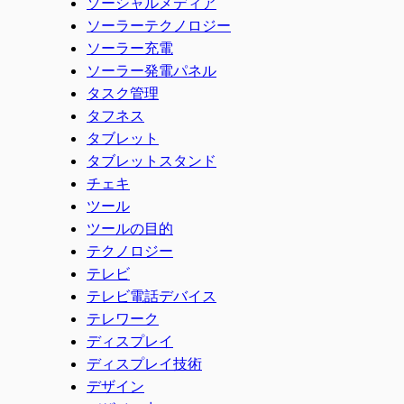
ソーシャルメディア
ソーラーテクノロジー
ソーラー充電
ソーラー発電パネル
タスク管理
タフネス
タブレット
タブレットスタンド
チェキ
ツール
ツールの目的
テクノロジー
テレビ
テレビ電話デバイス
テレワーク
ディスプレイ
ディスプレイ技術
デザイン