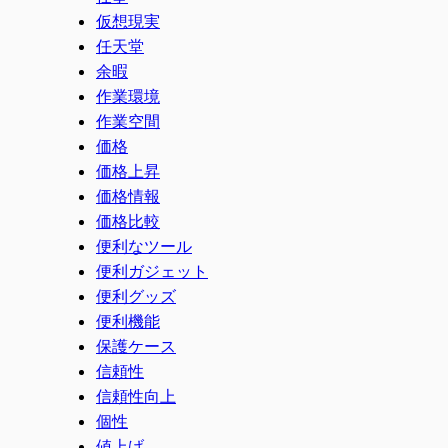
仮想現実
任天堂
余暇
作業環境
作業空間
価格
価格上昇
価格情報
価格比較
便利なツール
便利ガジェット
便利グッズ
便利機能
保護ケース
信頼性
信頼性向上
個性
値上げ