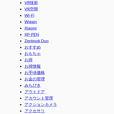
VR技術
VR空間
Wi-Fi
Wigain
Xiaomi
XP-PEN
Zenbook Duo
おすすめ
おもちゃ
お得
お得情報
お手頃価格
お金の管理
みちびき
アウトドア
アカウント管理
アクションカメラ
アクセサリ