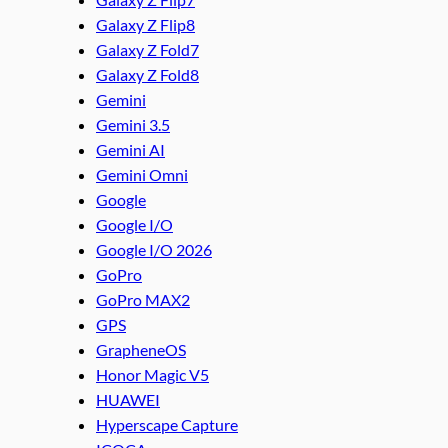
Galaxy Z Flip8
Galaxy Z Fold7
Galaxy Z Fold8
Gemini
Gemini 3.5
Gemini AI
Gemini Omni
Google
Google I/O
Google I/O 2026
GoPro
GoPro MAX2
GPS
GrapheneOS
Honor Magic V5
HUAWEI
Hyperscape Capture