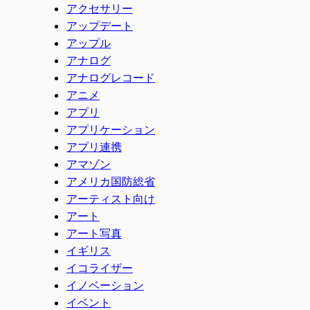
アクセサリー
アップデート
アップル
アナログ
アナログレコード
アニメ
アプリ
アプリケーション
アプリ連携
アマゾン
アメリカ国防総省
アーティスト向け
アート
アート写真
イギリス
イコライザー
イノベーション
イベント