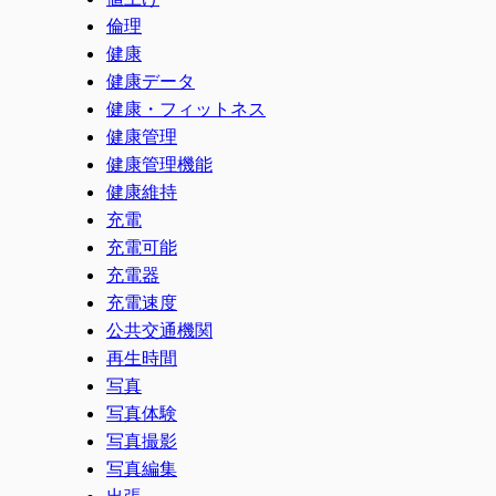
倫理
健康
健康データ
健康・フィットネス
健康管理
健康管理機能
健康維持
充電
充電可能
充電器
充電速度
公共交通機関
再生時間
写真
写真体験
写真撮影
写真編集
出張