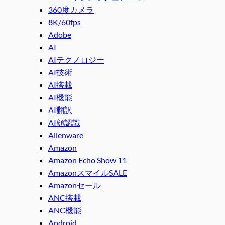
360度カメラ
8K/60fps
Adobe
AI
AIテクノロジー
AI技術
AI搭載
AI機能
AI翻訳
AI顔認識
Alienware
Amazon
Amazon Echo Show 11
AmazonスマイルSALE
Amazonセール
ANC搭載
ANC機能
Android