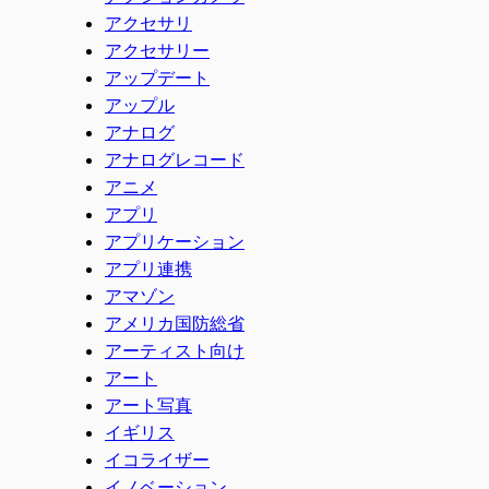
アクセサリ
アクセサリー
アップデート
アップル
アナログ
アナログレコード
アニメ
アプリ
アプリケーション
アプリ連携
アマゾン
アメリカ国防総省
アーティスト向け
アート
アート写真
イギリス
イコライザー
イノベーション