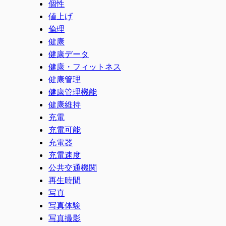
個性
値上げ
倫理
健康
健康データ
健康・フィットネス
健康管理
健康管理機能
健康維持
充電
充電可能
充電器
充電速度
公共交通機関
再生時間
写真
写真体験
写真撮影