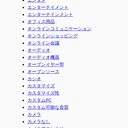
エンターテイメント
エンターテインメント
オフィス用品
オンラインコミュニケーション
オンラインショッピング
オンライン会議
オーディオ
オーディオ機器
オープンイヤー型
オープンソース
カシオ
カスタマイズ
カスタマイズ性
カスタムPC
カスタム可能な音質
カメラ
カメラなし