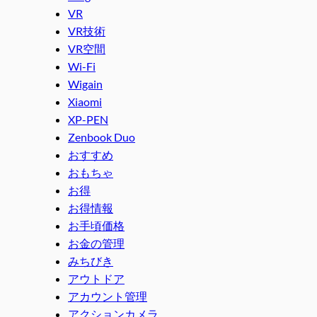
VR
VR技術
VR空間
Wi-Fi
Wigain
Xiaomi
XP-PEN
Zenbook Duo
おすすめ
おもちゃ
お得
お得情報
お手頃価格
お金の管理
みちびき
アウトドア
アカウント管理
アクションカメラ