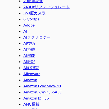
20周年記念
240Hzリフレッシュレート
360度カメラ
8K/60fps
Adobe
AI
AIテクノロジー
AI技術
AI搭載
AI機能
AI翻訳
AI顔認識
Alienware
Amazon
Amazon Echo Show 11
AmazonスマイルSALE
Amazonセール
ANC搭載