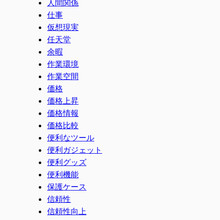
人間関係
仕事
仮想現実
任天堂
余暇
作業環境
作業空間
価格
価格上昇
価格情報
価格比較
便利なツール
便利ガジェット
便利グッズ
便利機能
保護ケース
信頼性
信頼性向上