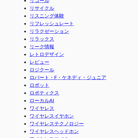
リコール
リサイクル
リスニング体験
リフレッシュレート
リラクゼーション
リラックス
リーク情報
レトロデザイン
レビュー
ロジクール
ロバート・F・ケネディ・ジュニア
ロボット
ロボティクス
ローカルAI
ワイヤレス
ワイヤレスイヤホン
ワイヤレステクノロジー
ワイヤレスヘッドホン