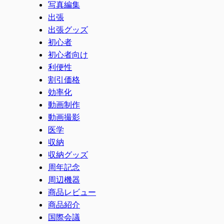
写真編集
出張
出張グッズ
初心者
初心者向け
利便性
割引価格
効率化
動画制作
動画撮影
医学
収納
収納グッズ
周年記念
周辺機器
商品レビュー
商品紹介
国際会議