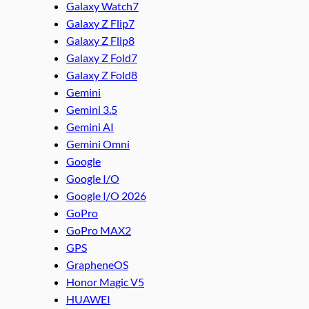
Galaxy Watch7
Galaxy Z Flip7
Galaxy Z Flip8
Galaxy Z Fold7
Galaxy Z Fold8
Gemini
Gemini 3.5
Gemini AI
Gemini Omni
Google
Google I/O
Google I/O 2026
GoPro
GoPro MAX2
GPS
GrapheneOS
Honor Magic V5
HUAWEI