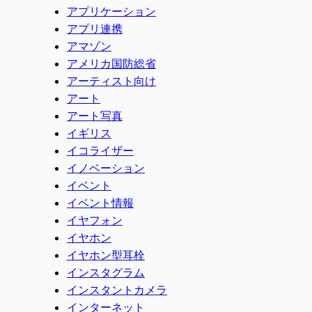
アプリケーション
アプリ連携
アマゾン
アメリカ国防総省
アーティスト向け
アート
アート写真
イギリス
イコライザー
イノベーション
イベント
イベント情報
イヤフォン
イヤホン
イヤホン型耳栓
インスタグラム
インスタントカメラ
インターネット