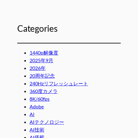
Categories
1440p解像度
2025年9月
2026年
20周年記念
240Hzリフレッシュレート
360度カメラ
8K/60fps
Adobe
AI
AIテクノロジー
AI技術
AI搭載