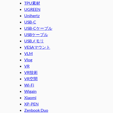
TPU素材
UGREEN
Unihertz
USB-C
USB-Cケーブル
USBケーブル
USBメモリ
VESAマウント
VLM
Vlog
VR
VR技術
VR空間
Wi-Fi
Wigain
Xiaomi
XP-PEN
Zenbook Duo