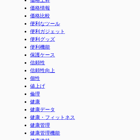
価格情報
価格比較
便利なツール
便利ガジェット
便利グッズ
便利機能
保護ケース
信頼性
信頼性向上
個性
値上げ
倫理
健康
健康データ
健康・フィットネス
健康管理
健康管理機能