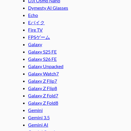
DJI Osmo Nano
Dymesty AI Glasses
Echo
Eバイク
Fire TV
FPSゲーム
Galaxy
Galaxy S25 FE
Galaxy S26 FE
Galaxy Unpacked
Galaxy Watch7
Galaxy Z Flip7
Galaxy Z Flip8
Galaxy Z Fold7
Galaxy Z Fold8
Gemini
Gemini 3.5
Gemini AI