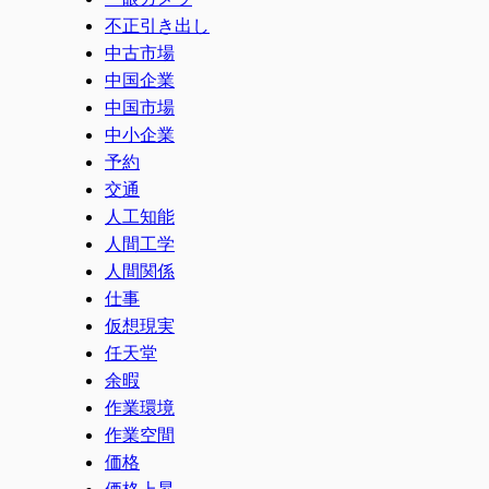
不正引き出し
中古市場
中国企業
中国市場
中小企業
予約
交通
人工知能
人間工学
人間関係
仕事
仮想現実
任天堂
余暇
作業環境
作業空間
価格
価格上昇