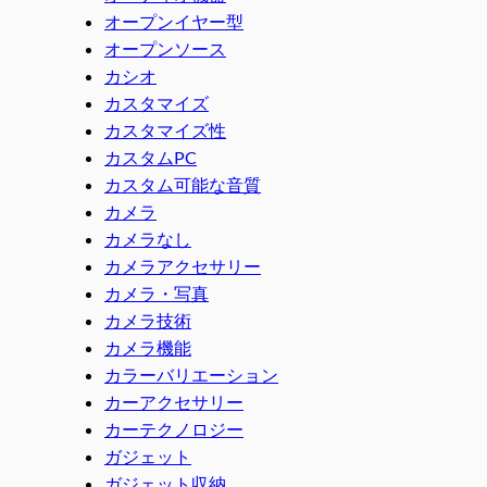
オープンイヤー型
オープンソース
カシオ
カスタマイズ
カスタマイズ性
カスタムPC
カスタム可能な音質
カメラ
カメラなし
カメラアクセサリー
カメラ・写真
カメラ技術
カメラ機能
カラーバリエーション
カーアクセサリー
カーテクノロジー
ガジェット
ガジェット収納