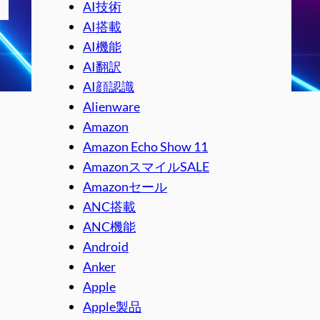
AI技術
AI搭載
AI機能
AI翻訳
AI顔認識
Alienware
Amazon
Amazon Echo Show 11
AmazonスマイルSALE
Amazonセール
ANC搭載
ANC機能
Android
Anker
Apple
Apple製品