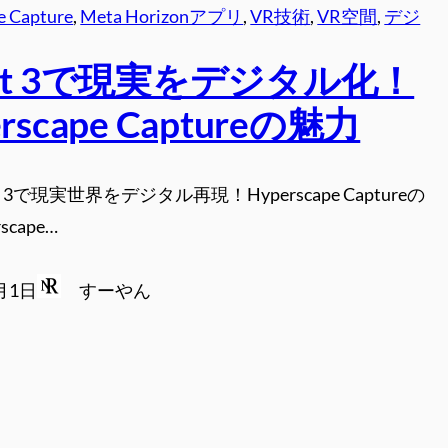
e Capture
, 
Meta Horizonアプリ
, 
VR技術
, 
VR空間
, 
デジ
est 3で現実をデジタル化！
rscape Captureの魅力
t 3で現実世界をデジタル再現！Hyperscape Captureの
scape…
0月1日
すーやん