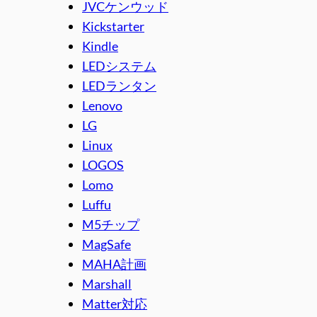
JVCケンウッド
Kickstarter
Kindle
LEDシステム
LEDランタン
Lenovo
LG
Linux
LOGOS
Lomo
Luffu
M5チップ
MagSafe
MAHA計画
Marshall
Matter対応