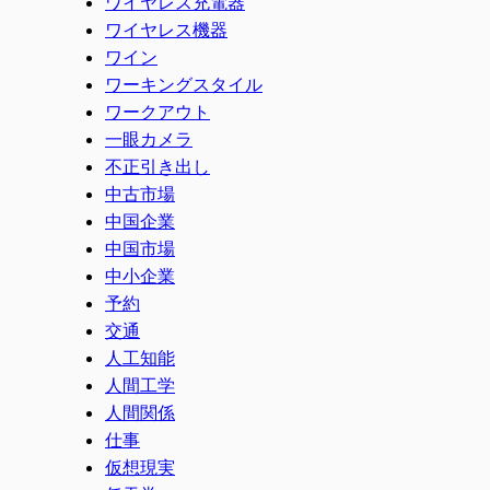
ワイヤレス充電器
ワイヤレス機器
ワイン
ワーキングスタイル
ワークアウト
一眼カメラ
不正引き出し
中古市場
中国企業
中国市場
中小企業
予約
交通
人工知能
人間工学
人間関係
仕事
仮想現実