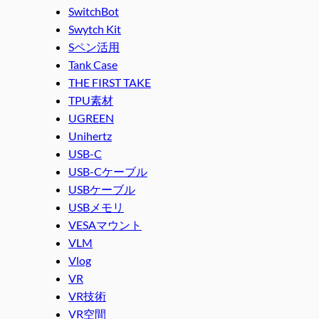
SwitchBot
Swytch Kit
Sペン活用
Tank Case
THE FIRST TAKE
TPU素材
UGREEN
Unihertz
USB-C
USB-Cケーブル
USBケーブル
USBメモリ
VESAマウント
VLM
Vlog
VR
VR技術
VR空間