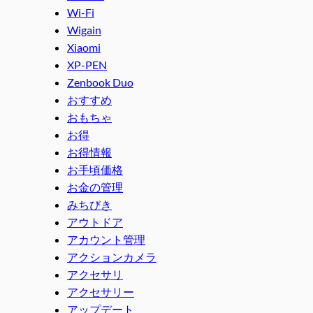
Wi-Fi
Wigain
Xiaomi
XP-PEN
Zenbook Duo
おすすめ
おもちゃ
お得
お得情報
お手頃価格
お金の管理
みちびき
アウトドア
アカウント管理
アクションカメラ
アクセサリ
アクセサリー
アップデート