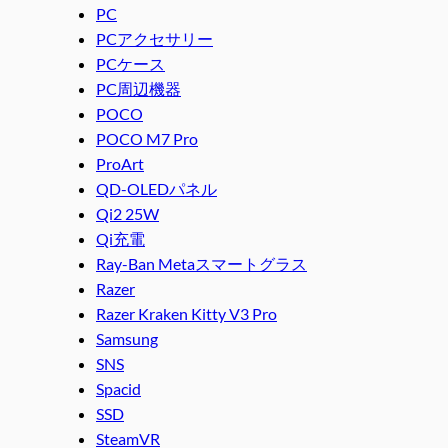
PC
PCアクセサリー
PCケース
PC周辺機器
POCO
POCO M7 Pro
ProArt
QD-OLEDパネル
Qi2 25W
Qi充電
Ray-Ban Metaスマートグラス
Razer
Razer Kraken Kitty V3 Pro
Samsung
SNS
Spacid
SSD
SteamVR