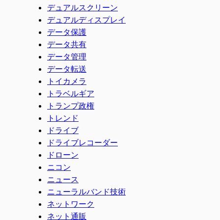
デュアルスクリーン
デュアルディスプレイ
データ保護
データ共有
データ管理
データ転送
トイカメラ
トラベルギア
トランプ政権
トレンド
ドライブ
ドライブレコーダー
ドローン
ニコン
ニュース
ニューラルバンド技術
ネットワーク
ネット通販