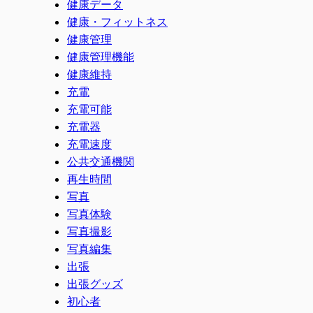
健康データ
健康・フィットネス
健康管理
健康管理機能
健康維持
充電
充電可能
充電器
充電速度
公共交通機関
再生時間
写真
写真体験
写真撮影
写真編集
出張
出張グッズ
初心者