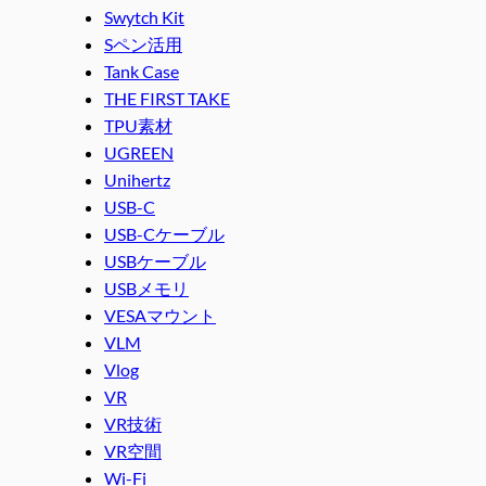
Swytch Kit
Sペン活用
Tank Case
THE FIRST TAKE
TPU素材
UGREEN
Unihertz
USB-C
USB-Cケーブル
USBケーブル
USBメモリ
VESAマウント
VLM
Vlog
VR
VR技術
VR空間
Wi-Fi