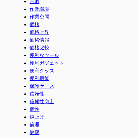
余暇
作業環境
作業空間
価格
価格上昇
価格情報
価格比較
便利なツール
便利ガジェット
便利グッズ
便利機能
保護ケース
信頼性
信頼性向上
個性
値上げ
倫理
健康