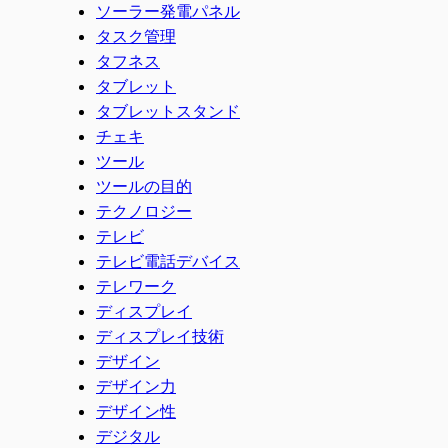
ソーラー発電パネル
タスク管理
タフネス
タブレット
タブレットスタンド
チェキ
ツール
ツールの目的
テクノロジー
テレビ
テレビ電話デバイス
テレワーク
ディスプレイ
ディスプレイ技術
デザイン
デザイン力
デザイン性
デジタル