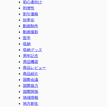
初心者向け
利便性
割引価格
効率化
動画制作
動画撮影
医学
収納
収納グッズ
周年記念
周辺機器
商品レビュー
商品紹介
国際会議
国際協力
国際関係
地域情報
地方創生