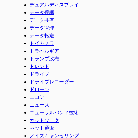
デュアルディスプレイ
データ保護
データ共有
データ管理
データ転送
トイカメラ
トラベルギア
トランプ政権
トレンド
ドライブ
ドライブレコーダー
ドローン
ニコン
ニュース
ニューラルバンド技術
ネットワーク
ネット通販
ノイズキャンセリング