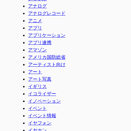
アナログ
アナログレコード
アニメ
アプリ
アプリケーション
アプリ連携
アマゾン
アメリカ国防総省
アーティスト向け
アート
アート写真
イギリス
イコライザー
イノベーション
イベント
イベント情報
イヤフォン
イヤホン