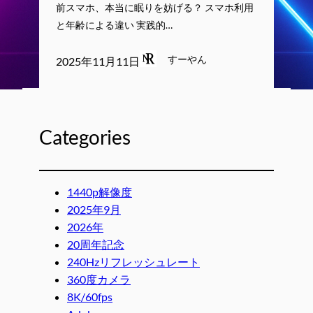
前スマホ、本当に眠りを妨げる？ スマホ利用
と年齢による違い 実践的…
すーやん
2025年11月11日
Categories
1440p解像度
2025年9月
2026年
20周年記念
240Hzリフレッシュレート
360度カメラ
8K/60fps