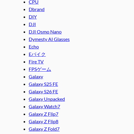
CPU
Dbrand
DIY
DJI
DJI Osmo Nano
Dymesty AI Glasses
Echo
Eバイク
Fire TV
FPSゲーム
Galaxy
Galaxy S25 FE
Galaxy S26 FE
Galaxy Unpacked
Galaxy Watch7
Galaxy Z Flip7
Galaxy Z Flip8
Galaxy Z Fold7