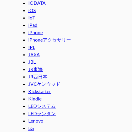
IODATA
iOS
IoT
iPad
iPhone
iPhoneアクセサリー
IPL
JAXA
JBL
JR東海
JR西日本
JVCケンウッド
Kickstarter
Kindle
LEDシステム
LEDランタン
Lenovo
LG