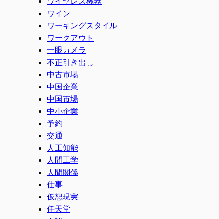
ワイヤレス機器
ワイン
ワーキングスタイル
ワークアウト
一眼カメラ
不正引き出し
中古市場
中国企業
中国市場
中小企業
予約
交通
人工知能
人間工学
人間関係
仕事
仮想現実
任天堂